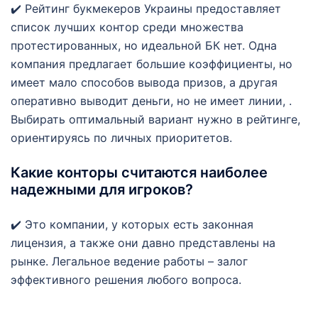
✔️ Рейтинг букмекеров Украины предоставляет
список лучших контор среди множества
протестированных, но идеальной БК нет. Одна
компания предлагает большие коэффициенты, но
имеет мало способов вывода призов, а другая
оперативно выводит деньги, но не имеет линии, .
Выбирать оптимальный вариант нужно в рейтинге,
ориентируясь по личных приоритетов.
Какие конторы считаются наиболее
надежными для игроков?
✔️ Это компании, у которых есть законная
лицензия, а также они давно представлены на
рынке. Легальное ведение работы – залог
эффективного решения любого вопроса.