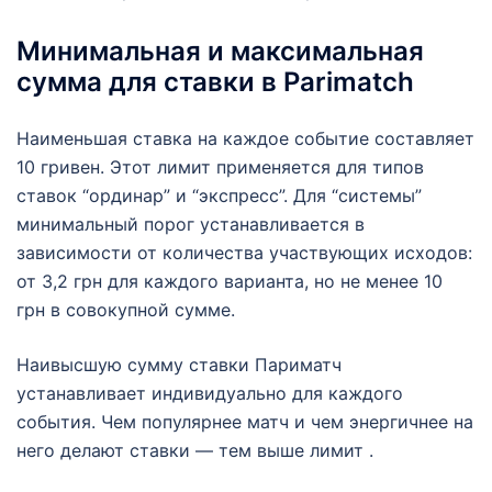
Минимальная и максимальная
сумма для ставки в Parimatch
Наименьшая ставка на каждое событие составляет
10 гривен. Этот лимит применяется для типов
ставок “ординар” и “экспресс”. Для “системы”
минимальный порог устанавливается в
зависимости от количества участвующих исходов:
от 3,2 грн для каждого варианта, но не менее 10
грн в совокупной сумме.
Наивысшую сумму ставки Париматч
устанавливает индивидуально для каждого
события. Чем популярнее матч и чем энергичнее на
него делают ставки — тем выше лимит .