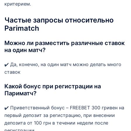
критерием.
Частые запросы относительно
Parimatch
Можно ли разместить различные ставок
на один матч?
✔️ Да, конечно, на один матч можно делать много
ставок
Какой бонус при регистрации на
Париматч?
✔️ Приветственный бонус – FREEBET 300 гривен на
первый депозит за регистрацию, при внесении
депозита от 100 грн в течении недели после
регистрации.