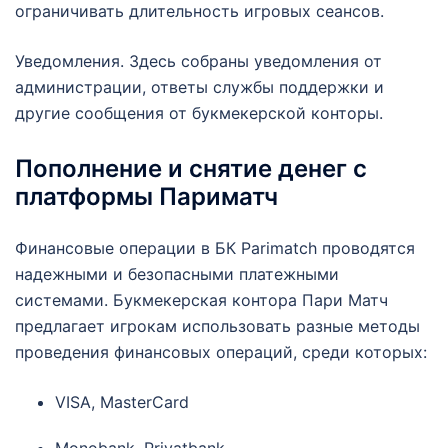
ограничивать длительность игровых сеансов.
Уведомления. Здесь собраны уведомления от
администрации, ответы службы поддержки и
другие сообщения от букмекерской конторы.
Пополнение и снятие денег с
платформы Париматч
Финансовые операции в БК Parimatch проводятся
надежными и безопасными платежными
системами. Букмекерская контора Пари Матч
предлагает игрокам использовать разные методы
проведения финансовых операций, среди которых:
VISA, MasterCard