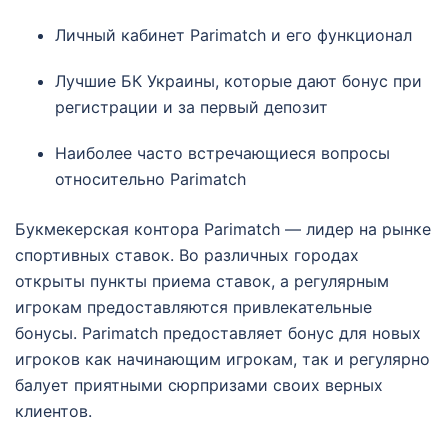
Личный кабинет Parimatch и его функционал
Лучшие БК Украины, которые дают бонус при
регистрации и за первый депозит
Наиболее часто встречающиеся вопросы
относительно Parimatch
Букмекерская контора Parimatch — лидер на рынке
спортивных ставок. Во различных городах
открыты пункты приема ставок, а регулярным
игрокам предоставляются привлекательные
бонусы. Parimatch предоставляет бонус для новых
игроков как начинающим игрокам, так и регулярно
балует приятными сюрпризами своих верных
клиентов.