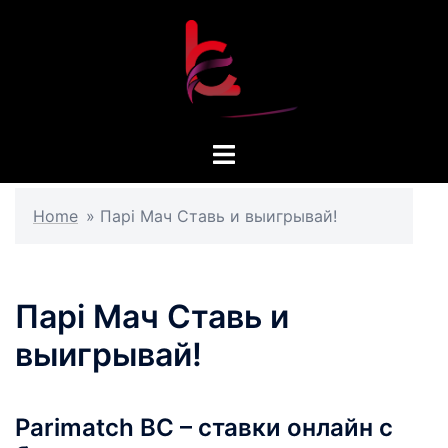
Skip
to
content
Toggle
menu
Home
»
Парі Мач Ставь и выигрывай!
Парі Мач Ставь и
выигрывай!
Parimatch BC – ставки онлайн с