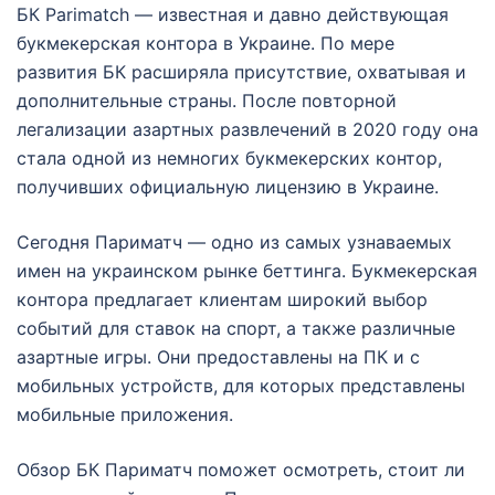
БК Parimatch — известная и давно действующая
букмекерская контора в Украине. По мере
развития БК расширяла присутствие, охватывая и
дополнительные страны. После повторной
легализации азартных развлечений в 2020 году она
стала одной из немногих букмекерских контор,
получивших официальную лицензию в Украине.
Сегодня Париматч — одно из самых узнаваемых
имен на украинском рынке беттинга. Букмекерская
контора предлагает клиентам широкий выбор
событий для ставок на спорт, а также различные
азартные игры. Они предоставлены на ПК и с
мобильных устройств, для которых представлены
мобильные приложения.
Обзор БК Париматч поможет осмотреть, стоит ли