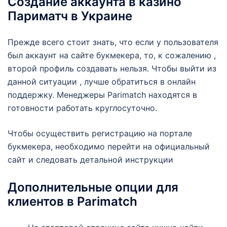
Создание аккаунта в казино
Париматч в Украине
Прежде всего стоит знать, что если у пользователя
был аккаунт на сайте букмекера, то, к сожалению ,
второй профиль создавать нельзя. Чтобы выйти из
данной ситуации , лучше обратиться в онлайн
поддержку. Менеджеры Parimatch находятся в
готовности работать круглосуточно.
Чтобы осуществить регистрацию на портале
букмекера, необходимо перейти на официальный
сайт и следовать детальной инструкции
Дополнительные опции для
клиентов в Parimatch