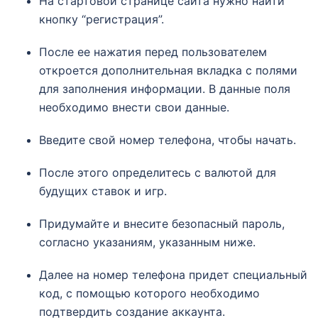
На стартовой странице сайта нужно найти
кнопку “регистрация”.
После ее нажатия перед пользователем
откроется дополнительная вкладка с полями
для заполнения информации. В данные поля
необходимо внести свои данные.
Введите свой номер телефона, чтобы начать.
После этого определитесь с валютой для
будущих ставок и игр.
Придумайте и внесите безопасный пароль,
согласно указаниям, указанным ниже.
Далее на номер телефона придет специальный
код, с помощью которого необходимо
подтвердить создание аккаунта.