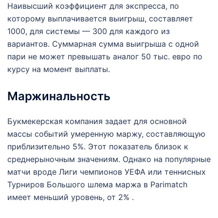
Наивысший коэффициент для экспресса, по
которому выплачивается выигрыш, составляет
1000, для системы — 300 для каждого из
вариантов. Суммарная сумма выигрыша с одной
пари не может превышать аналог 50 тыс. евро по
курсу на момент выплаты.
Маржинальность
Букмекерская компания задает для основной
массы событий умеренную маржу, составляющую
приблизительно 5%. Этот показатель близок к
среднерыночным значениям. Однако на популярные
матчи вроде Лиги чемпионов УЕФА или теннисных
Турниров Большого шлема маржа в Parimatch
имеет меньший уровень, от 2% .