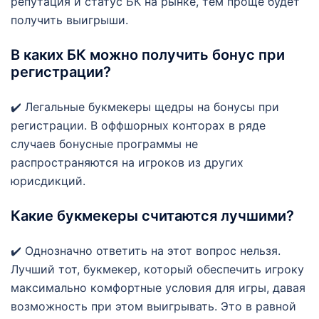
репутация и статус БК на рынке, тем проще будет
получить выигрыши.
В каких БК можно получить бонус при
регистрации?
✔️ Легальные букмекеры щедры на бонусы при
регистрации. В оффшорных конторах в ряде
случаев бонусные программы не
распространяются на игроков из других
юрисдикций.
Какие букмекеры считаются лучшими?
✔️ Однозначно ответить на этот вопрос нельзя.
Лучший тот, букмекер, который обеспечить игроку
максимально комфортные условия для игры, давая
возможность при этом выигрывать. Это в равной