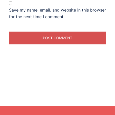
Save my name, email, and website in this browser
for the next time I comment.