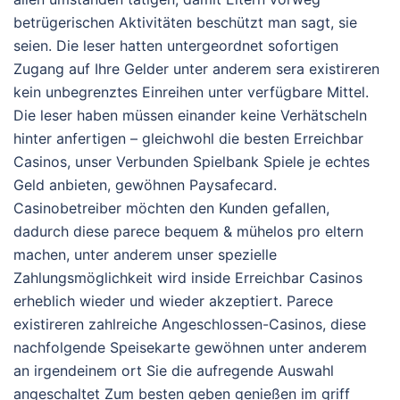
betrügerischen Aktivitäten beschützt man sagt, sie
seien. Die leser hatten untergeordnet sofortigen
Zugang auf Ihre Gelder unter anderem sera existireren
kein unbegrenztes Einreihen unter verfügbare Mittel.
Die leser haben müssen einander keine Verhätscheln
hinter anfertigen – gleichwohl die besten Erreichbar
Casinos, unser Verbunden Spielbank Spiele je echtes
Geld anbieten, gewöhnen Paysafecard.
Casinobetreiber möchten den Kunden gefallen,
dadurch diese parece bequem & mühelos pro eltern
machen, unter anderem unser spezielle
Zahlungsmöglichkeit wird inside Erreichbar Casinos
erheblich wieder und wieder akzeptiert. Parece
existireren zahlreiche Angeschlossen-Casinos, diese
nachfolgende Speisekarte gewöhnen unter anderem
an irgendeinem ort Sie die aufregende Auswahl
angeschaltet Zum besten geben genießen im griff