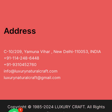
Address
C-10/209, Yamuna Vihar , New Delhi-110053, INDIA
+91-114-248-6448
+91-9310452760
info@luxurynaturalcraft.com
luxurynaturalcraft@gmail.com
Copyright © 1985-2024 LUXURY CRAFT. All Rights
1