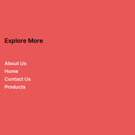
Explore More
About Us
Home
Contact Us
Products