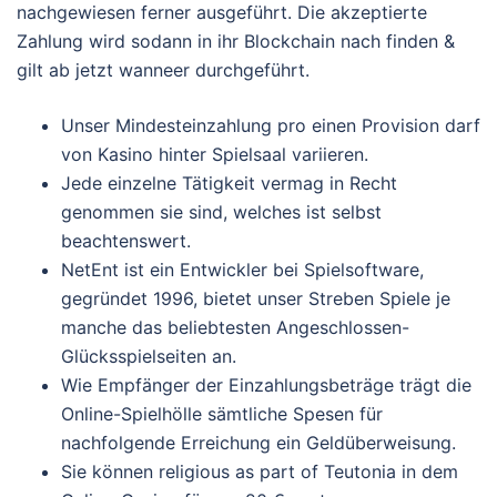
nachgewiesen ferner ausgeführt. Die akzeptierte
Zahlung wird sodann in ihr Blockchain nach finden &
gilt ab jetzt wanneer durchgeführt.
Unser Mindesteinzahlung pro einen Provision darf
von Kasino hinter Spielsaal variieren.
Jede einzelne Tätigkeit vermag in Recht
genommen sie sind, welches ist selbst
beachtenswert.
NetEnt ist ein Entwickler bei Spielsoftware,
gegründet 1996, bietet unser Streben Spiele je
manche das beliebtesten Angeschlossen-
Glücksspielseiten an.
Wie Empfänger der Einzahlungsbeträge trägt die
Online-Spielhölle sämtliche Spesen für
nachfolgende Erreichung ein Geldüberweisung.
Sie können religious as part of Teutonia in dem