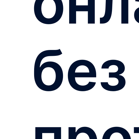
онл
без
про