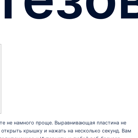
ете не намного проще. Выравнивающая пластина не
 открыть крышку и нажать на несколько секунд. Вам