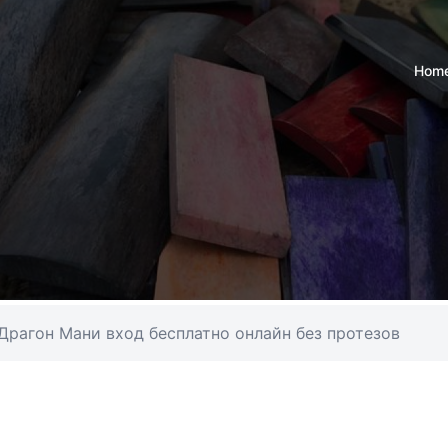
Hom
Драгон Мани вход бесплатно онлайн без протезов