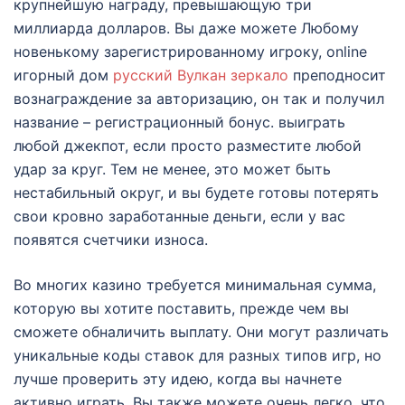
крупнейшую награду, превышающую три
миллиарда долларов. Вы даже можете Любому
новенькому зарегистрированному игроку, online
игорный дом
русский Вулкан зеркало
преподносит
вознаграждение за авторизацию, он так и получил
название – регистрационный бонус. выиграть
любой джекпот, если просто разместите любой
удар за круг. Тем не менее, это может быть
нестабильный округ, и вы будете готовы потерять
свои кровно заработанные деньги, если у вас
появятся счетчики износа.
Во многих казино требуется минимальная сумма,
которую вы хотите поставить, прежде чем вы
сможете обналичить выплату. Они могут различать
уникальные коды ставок для разных типов игр, но
лучше проверить эту идею, когда вы начнете
активно играть. Вы также можете очень легко, что