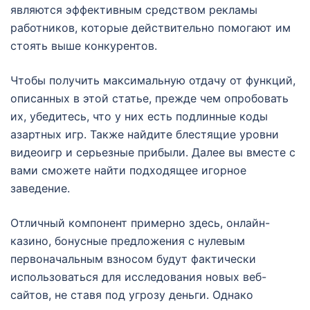
являются эффективным средством рекламы
работников, которые действительно помогают им
стоять выше конкурентов.
Чтобы получить максимальную отдачу от функций,
описанных в этой статье, прежде чем опробовать
их, убедитесь, что у них есть подлинные коды
азартных игр. Также найдите блестящие уровни
видеоигр и серьезные прибыли. Далее вы вместе с
вами сможете найти подходящее игорное
заведение.
Отличный компонент примерно здесь, онлайн-
казино, бонусные предложения с нулевым
первоначальным взносом будут фактически
использоваться для исследования новых веб-
сайтов, не ставя под угрозу деньги. Однако