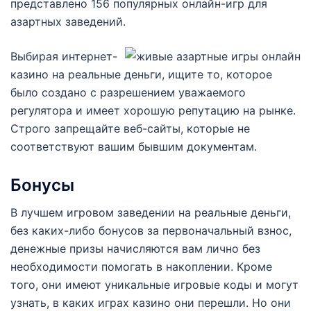
представлено 156 популярных онлайн-игр для
азартных заведений.
Выбирая интернет-
казино на реальные деньги, ищите то, которое
было создано с разрешением уважаемого
регулятора и имеет хорошую репутацию на рынке.
Строго запрещайте веб-сайты, которые не
соответствуют вашим бывшим документам.
Бонусы
В лучшем игровом заведении на реальные деньги,
без каких-либо бонусов за первоначальный взнос,
денежные призы начисляются вам лично без
необходимости помогать в накоплении. Кроме
того, они имеют уникальные игровые коды и могут
узнать, в каких играх казино они перешли. Но они