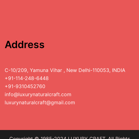
Address
C-10/209, Yamuna Vihar , New Delhi-110053, INDIA
+91-114-248-6448
+91-9310452760
info@luxurynaturalcraft.com
luxurynaturalcraft@gmail.com
Copyright © 1985-2024 LUXURY CRAFT. All Rights