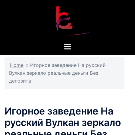
Skip
to
content
Toggle
menu
Home
»
Игорное заведение На русский
Вулкан зеркало реальные деньги Без
депозита
Игорное заведение На
русский Вулкан зеркало
реальные деньги Без