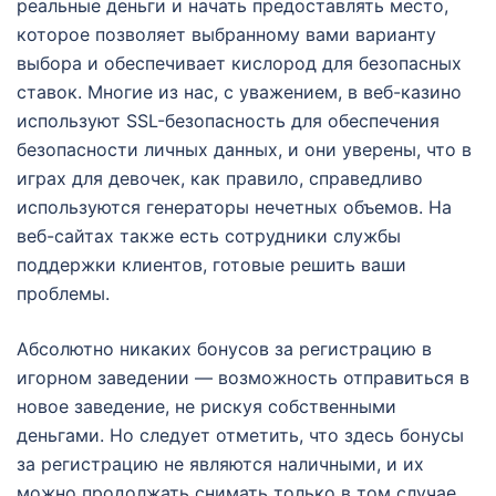
реальные деньги и начать предоставлять место,
которое позволяет выбранному вами варианту
выбора и обеспечивает кислород для безопасных
ставок. Многие из нас, с уважением, в веб-казино
используют SSL-безопасность для обеспечения
безопасности личных данных, и они уверены, что в
играх для девочек, как правило, справедливо
используются генераторы нечетных объемов. На
веб-сайтах также есть сотрудники службы
поддержки клиентов, готовые решить ваши
проблемы.
Абсолютно никаких бонусов за регистрацию в
игорном заведении — возможность отправиться в
новое заведение, не рискуя собственными
деньгами. Но следует отметить, что здесь бонусы
за регистрацию не являются наличными, и их
можно продолжать снимать только в том случае,