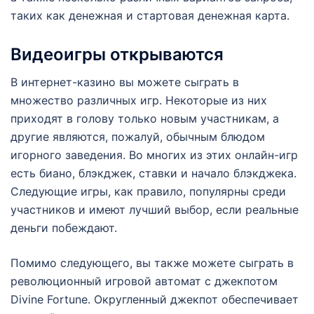
таких как денежная и стартовая денежная карта.
Видеоигры открываются
В интернет-казино вы можете сыграть в
множество различных игр. Некоторые из них
приходят в голову только новым участникам, а
другие являются, пожалуй, обычным блюдом
игорного заведения. Во многих из этих онлайн-игр
есть биано, блэкджек, ставки и начало блэкджека.
Следующие игры, как правило, популярны среди
участников и имеют лучший выбор, если реальные
деньги побеждают.
Помимо следующего, вы также можете сыграть в
революционный игровой автомат с джекпотом
Divine Fortune. Округленный джекпот обеспечивает