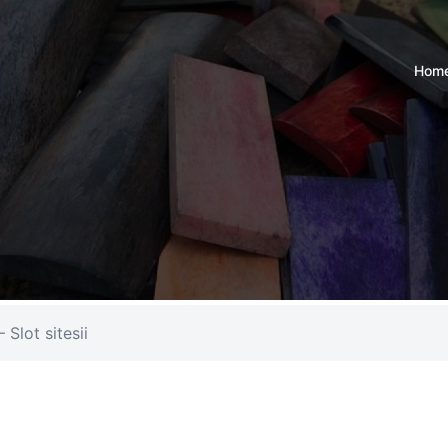
Hom
Slot sitesii