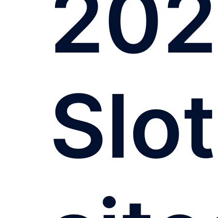
202
Slot