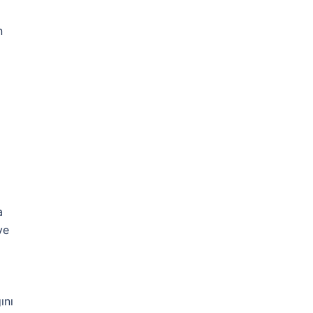
n
a
ve
ını