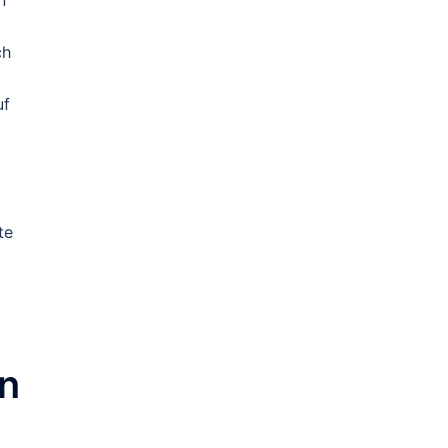
n
ch
uf
te
en