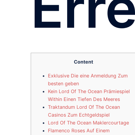
Err
Content
Exklusive Die eine Anmeldung Zum
besten geben
Kein Lord Of The Ocean Prämiespiel
Within Einen Tiefen Des Meeres
Traktandum Lord Of The Ocean
Casinos Zum Echtgeldspiel
Lord Of The Ocean Maklercourtage
Flamenco Roses Auf Einem