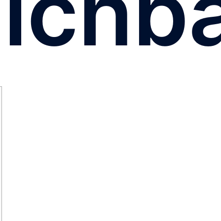
eichb