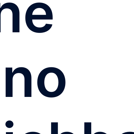
ine
ino