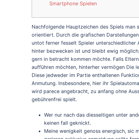
Smartphone Spielen
Nachfolgende Hauptzeichen des Spiels man sa
orientiert. Durch die grafischen Darstellunge
untot ferner fesselt Spieler unterschiedliche
hinter bezwecken ist und bleibt ewig möglic
gern in betracht kommen möchte.
Falls Elte
aufführen möchten, hinterher vermögen Die le
Diese jedweder im Partie enthaltenen Funktio
Anmutung. Insbesondere, hier ihr Spielautom
wird parece angebracht, zu anfang ohne Aus
gebührenfrei spielt.
Wer nur nach das diesseitigen unter and
keinen fall geknickt.
Meine wenigkeit genoss energisch, sic m