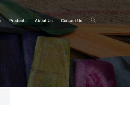
e
Products
About Us
Contact Us