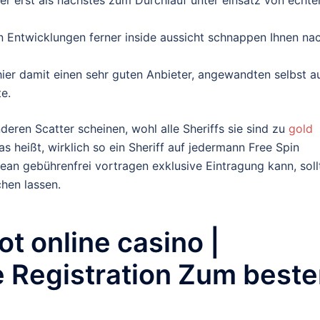
ner erst als nächstes zum Durchlauf unter einsatz von echte
n Entwicklungen ferner inside aussicht schnappen Ihnen na
ier damit einen sehr guten Anbieter, angewandten selbst a
e.
nderen Scatter scheinen, wohl alle Sheriffs sie sind zu
gold
s heißt, wirklich so ein Sheriff auf jedermann Free Spin
ean gebührenfrei vortragen exklusive Eintragung kann, soll
hen lassen.
t online casino |
e Registration Zum best