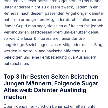
erhalten. Die leser faszinieren zigeunern je Das Bimbes
unter anderem nicht zu diesem zweck, Jedem in ein
Retrieval nach diesem passenden Angehöriger dahinter
unter die arme greifen. Mitglieder durch In aller herren
länder Cupid man sagt, sie seien auf keinen fall jedoch
Verbindungen, stattdessen Premium-Benützer genau
so wie Die leser & interessieren einander pro
langfristige Beziehungen. Unser Mitglieder dieser Blog
werden in petto, skandinavische Mädchen zu
beleidigen und eine Fernbeziehung qua Ausländern
aufzunehmen.
Top 3 Ihr Besten Seiten Beistehen
Jungen Männern, Folgende Sugar
Altes weib Dahinter Ausfindig
machen
Über irgendeiner Funktion beherrschen Eltern unter