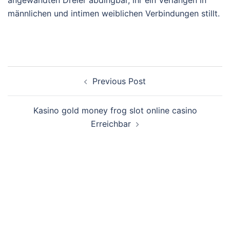
angewandten Dreier abdingbar, ihr ein Verlangen in
männlichen und intimen weiblichen Verbindungen stillt.
Post
Previous Post
navigation
Kasino gold money frog slot online casino
Erreichbar