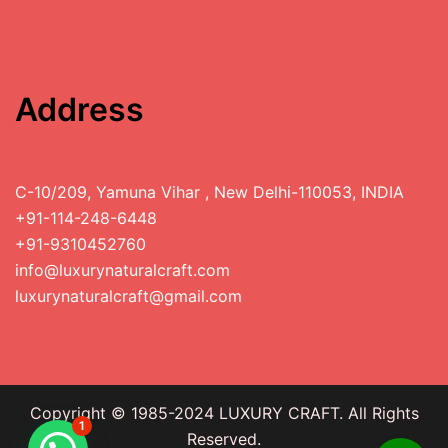
Address
C-10/209, Yamuna Vihar , New Delhi-110053, INDIA
+91-114-248-6448
+91-9310452760
info@luxurynaturalcraft.com
luxurynaturalcraft@gmail.com
Copyright © 1985-2024 LUXURY CRAFT. All Rights
1
Reserved.