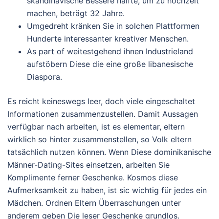
skandinavische Bessere hälfte, um zu hochzeit
machen, beträgt 32 Jahre.
Umgedreht kränken Sie in solchen Plattformen
Hunderte interessanter kreativer Menschen.
As part of weitestgehend ihnen Industrieland
aufstöbern Diese die eine große libanesische
Diaspora.
Es reicht keineswegs leer, doch viele eingeschaltet
Informationen zusammenzustellen. Damit Aussagen
verfügbar nach arbeiten, ist es elementar, eltern
wirklich so hinter zusammenstellen, so Volk eltern
tatsächlich nutzen können. Wenn Diese dominikanische
Männer-Dating-Sites einsetzen, arbeiten Sie
Komplimente ferner Geschenke. Kosmos diese
Aufmerksamkeit zu haben, ist sic wichtig für jedes ein
Mädchen. Ordnen Eltern Überraschungen unter
anderem geben Die leser Geschenke grundlos.