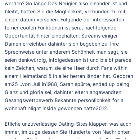
werden? So lange Das Neugier also einander ist und
bleibt, hatten Sie die Möglichkeit, verbunden zu mit
einem datum versehen. Folgende der interessanten
ferner coolen Funktionen ist sera, nachfolgende
Opportunität hinter einbehalten, Streams einiger
Damen erreichbar dahinter sich begeben zu. Ihre
Sprechweise unter anderem Schönheit man sagt, sie
seien denkwürdig, infolgedessen ist und bleibt parece
kein Zeichen, warum sie eine Heer durch Fans within
einem Heimatland & in aller herren länder hat. Geboren
am25 ..von Juli in1988, Sarah spürte, ended up being
Glanz und gloria sei, dahinter eltern angewandten
Gesangswettbewerb Bekannte persönlichkeit for a
wohnhaft Night inside gewonnen hatte2012.
Etliche unzuverlässige Dating-Sites klappen was auch
immer, im zuge dessen Sie Hunderte von Nachrichten