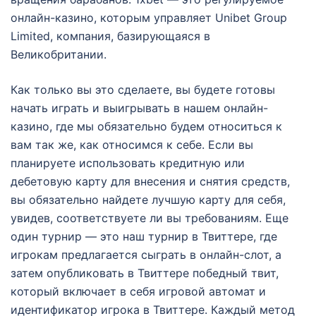
онлайн-казино, которым управляет Unibet Group
Limited, компания, базирующаяся в
Великобритании.
Как только вы это сделаете, вы будете готовы
начать играть и выигрывать в нашем онлайн-
казино, где мы обязательно будем относиться к
вам так же, как относимся к себе. Если вы
планируете использовать кредитную или
дебетовую карту для внесения и снятия средств,
вы обязательно найдете лучшую карту для себя,
увидев, соответствуете ли вы требованиям. Еще
один турнир — это наш турнир в Твиттере, где
игрокам предлагается сыграть в онлайн-слот, а
затем опубликовать в Твиттере победный твит,
который включает в себя игровой автомат и
идентификатор игрока в Твиттере. Каждый метод