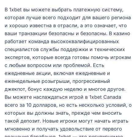
В 1xbet вы можете выбрать платежную систему,
которая лучше всего подходит для вашего региона
и хорошо известна в отрасли, а это означает, что
ваши транзакции безопасны и безопасны. В казино
работает команда высококвалифицированных
специалистов службы поддержки и технических
экспертов, которые всегда готовы помочь игрокам
с любым вопросом или проблемой. Есть
ежедневные акции, включая ежедневные и
еженедельные розыгрыши, прогрессивный
джекпот, бонус каждую неделю и многое другое.
Вы можете наслаждаться игрой в 1xbet Canada
всего за 10 долларов, но есть несколько условий, о
которых вы должны знать, прежде чем вносить
такой депозит. Новые игроки могут начать играть
мгновенно и получать удовольствие от первого
вращения барабанов. 1xbet — это регулируемое