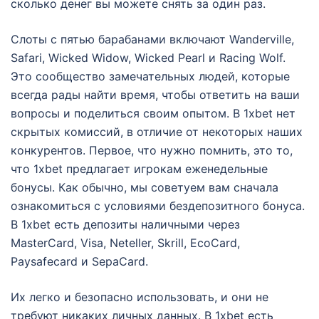
сколько денег вы можете снять за один раз.
Слоты с пятью барабанами включают Wanderville,
Safari, Wicked Widow, Wicked Pearl и Racing Wolf.
Это сообщество замечательных людей, которые
всегда рады найти время, чтобы ответить на ваши
вопросы и поделиться своим опытом. В 1xbet нет
скрытых комиссий, в отличие от некоторых наших
конкурентов. Первое, что нужно помнить, это то,
что 1xbet предлагает игрокам еженедельные
бонусы. Как обычно, мы советуем вам сначала
ознакомиться с условиями бездепозитного бонуса.
В 1xbet есть депозиты наличными через
MasterCard, Visa, Neteller, Skrill, EcoCard,
Paysafecard и SepaCard.
Их легко и безопасно использовать, и они не
требуют никаких личных данных. В 1xbet есть