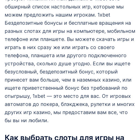
обширный список настольных игр, которые мы
можем предложить нашим игрокам. 1xbet
Бездепозитные бонусы и бесплатные вращения на
разных слотах для игры на компьютере, мобильном
телефоне или планшете. Вы можете скачать игры и
играть в них сразу же или играть со своего
телефона, планшета или другого подключенного
устройства, сколько душе угодно. Если вы ищете
безусловный, бездепозитный бонус, который
принесет вам больше, чем в наземных казино, или
ищете приветственный бонус без требований по
отыгрышу, 1xbet — это место для вас. От игровых
автоматов до покера, блэкджека, рулетки и многих
других игр казино, мы предоставим вам все, что
бы вы ни любили.
Как выбрать слоты для игры на