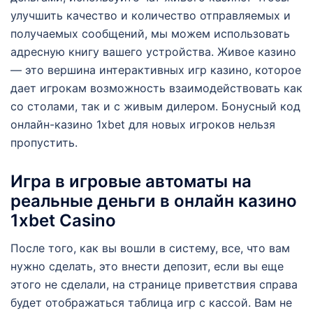
улучшить качество и количество отправляемых и
получаемых сообщений, мы можем использовать
адресную книгу вашего устройства. Живое казино
— это вершина интерактивных игр казино, которое
дает игрокам возможность взаимодействовать как
со столами, так и с живым дилером. Бонусный код
онлайн-казино 1xbet для новых игроков нельзя
пропустить.
Игра в игровые автоматы на
реальные деньги в онлайн казино
1xbet Casino
После того, как вы вошли в систему, все, что вам
нужно сделать, это внести депозит, если вы еще
этого не сделали, на странице приветствия справа
будет отображаться таблица игр с кассой. Вам не