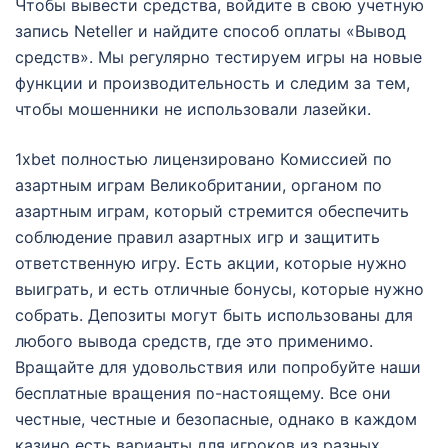
Чтобы вывести средства, войдите в свою учетную
запись Neteller и найдите способ оплаты «Вывод
средств». Мы регулярно тестируем игры на новые
функции и производительность и следим за тем,
чтобы мошенники не использовали лазейки.
1xbet полностью лицензировано Комиссией по
азартным играм Великобритании, органом по
азартным играм, который стремится обеспечить
соблюдение правил азартных игр и защитить
ответственную игру. Есть акции, которые нужно
выиграть, и есть отличные бонусы, которые нужно
собрать. Депозиты могут быть использованы для
любого вывода средств, где это применимо.
Вращайте для удовольствия или попробуйте наши
бесплатные вращения по-настоящему. Все они
честные, честные и безопасные, однако в каждом
казино есть варианты для игроков из разных