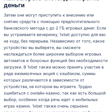
деньги
Затем они могут приступить к внесению или
снятию средств с помощью предпочтительного
банковского метода с до 2 ГБ игровых денег. Если
вы устраиваете вечеринку, 1xbet доступно для вас
на ходу, без перерыва. Независимо от того, какое
устройство вы выберете, вы сможете
наслаждаться более широким выбором игровых
автоматов и бонусных функций без необходимости
загрузки. В 1xbet также можно принять участие в
ряде ежемесячных акций с кэшбэком, суммы
которых различаются в зависимости от
устройства, на котором вы играете. Трудно
ошибиться с онлайн-казино, так как есть большой
выбор, особенно когда речь идет о мобильных
играх казино. 1xbet также очень серьезно