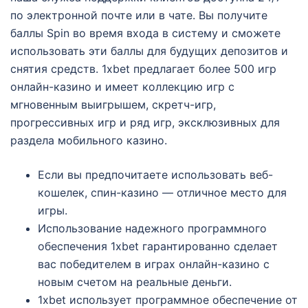
по электронной почте или в чате. Вы получите
баллы Spin во время входа в систему и сможете
использовать эти баллы для будущих депозитов и
снятия средств. 1xbet предлагает более 500 игр
онлайн-казино и имеет коллекцию игр с
мгновенным выигрышем, скретч-игр,
прогрессивных игр и ряд игр, эксклюзивных для
раздела мобильного казино.
Если вы предпочитаете использовать веб-
кошелек, спин-казино — отличное место для
игры.
Использование надежного программного
обеспечения 1xbet гарантированно сделает
вас победителем в играх онлайн-казино с
новым счетом на реальные деньги.
1xbet использует программное обеспечение от