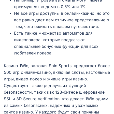
Например, игровые автоматы могут иметь
преимущество дома в 0,5% или 1%.
Не все игры доступны в онлайн-казино, но это
все равно дает вам отличное представление о
том, чего ожидать в вашем путешествии.
Есть также множество автоматов для
видеопокера, которые предлагают
специальные бонусные функции для всех
любителей покера.
Казино 1Win, включая Spin Sports, предлагает более
500 игр онлайн-казино, включая слоты, настольные
игры, видео-покер и живые игры казино.
Существует также ряд лучших функций
безопасности, таких как 128-битное шифрование
SSL и 3D Secure Verification, что делает 1Win одним
из самых безопасных, надежных и уважаемых
сайтов казино. У каждого будут свои причины