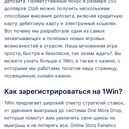
депозита. Приветственный бонус в размере 250
долларов США можно получить несколькими
способами внесения депозита, включая кредитную
карту, дебетовую карту и электронный кошелек.
Вот почему мы разработали одни из самых
захватывающих и полезных новых игровых
возможностей в отрасли. Наша мгновенная игра
проста, быстра и безопасна, так зачем ждать?. Вы
можете узнать больше о 1Win, а также о казино, с
которыми мы работаем, посетив нашу страницу,
посвященную онлайн-казино.
Как зарегистрироваться на 1Win?
1Win предлагает широкий спектр стратегий ставок,
от удвоения выигрыша до системы One More Drop,
которые помогут вам увеличить свои шансы на
выигрыш и не потерять все. Online Slots Fanatics