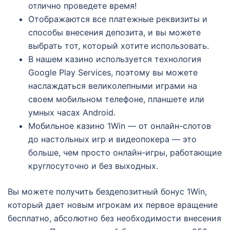
отлично проведете время!
Отображаются все платежные реквизиты и
способы внесения депозита, и вы можете
выбрать тот, который хотите использовать.
В нашем казино используется технология
Google Play Services, поэтому вы можете
наслаждаться великолепными играми на
своем мобильном телефоне, планшете или
умных часах Android.
Мобильное казино 1Win — от онлайн-слотов
до настольных игр и видеопокера — это
больше, чем просто онлайн-игры, работающие
круглосуточно и без выходных.
Вы можете получить бездепозитный бонус 1Win,
который дает новым игрокам их первое вращение
бесплатно, абсолютно без необходимости внесения