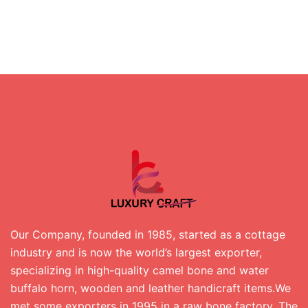
Our Company, founded in 1985, started as a cottage
industry and is now the world’s largest exporter,
specializing in high-quality camel bone and water
buffalo horn, wooden and leather handicraft items.We
met some exporters in 1995 in a raw bone factory. The