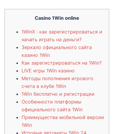
Casino 1Win online
1WinX : как зарегистрироваться и
начать играть на деньги?
Зеркало официального сайта
казино 1Win
Как зарегистрироваться на 1Win?
LIVE игры 1Win казино
Методы пополнения игрового
счета в клубе 1Win
1Win бесплатно и регистрации
Особенности платформы
официального сайта 1Win
Преимущества мобильной версии
1Win
Игровые автоматы 1Win 24