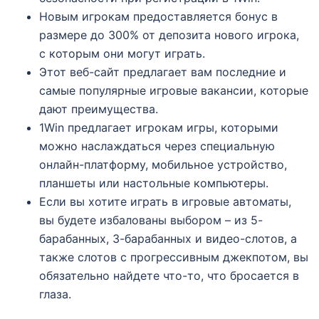
Новым игрокам предоставляется бонус в
размере до 300% от депозита нового игрока,
с которым они могут играть.
Этот веб-сайт предлагает вам последние и
самые популярные игровые вакансии, которые
дают преимущества.
1Win предлагает игрокам игры, которыми
можно наслаждаться через специальную
онлайн-платформу, мобильное устройство,
планшеты или настольные компьютеры.
Если вы хотите играть в игровые автоматы,
вы будете избалованы выбором – из 5-
барабанных, 3-барабанных и видео-слотов, а
также слотов с прогрессивным джекпотом, вы
обязательно найдете что-то, что бросается в
глаза.