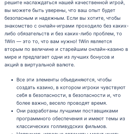
решите наслаждаться нашей качественной игрой,
вы можете быть уверены, что ваш опыт будет
безопасным и надежным. Если вы хотите, чтобы
знакомство с онлайн-играми проходило без каких-
либо обязательств и без каких-либо проблем, то
1Win — это то, что вам нужно! 1Win является
вторым по величине и старейшим онлайн-казино в
мире и предлагает одни из лучших бонусов и
акций в виртуальной валюте.
Все эти элементы объединяются, чтобы
создать казино, в котором игроки чувствуют
себя в безопасности, в безопасности и, что
более важно, весело проводят время.
Они разработаны лучшими поставщиками
программного обеспечения и имеют темы из
классических голливудских фильмов.