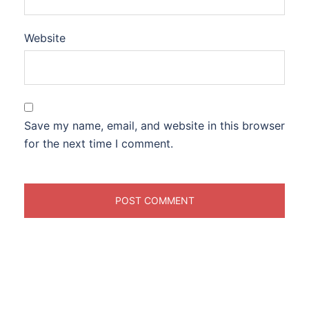
Website
Save my name, email, and website in this browser
for the next time I comment.