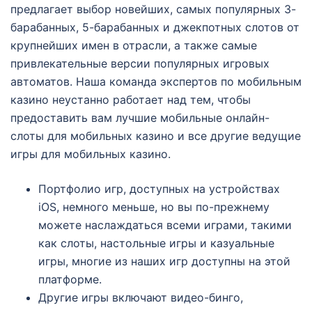
предлагает выбор новейших, самых популярных 3-
барабанных, 5-барабанных и джекпотных слотов от
крупнейших имен в отрасли, а также самые
привлекательные версии популярных игровых
автоматов. Наша команда экспертов по мобильным
казино неустанно работает над тем, чтобы
предоставить вам лучшие мобильные онлайн-
слоты для мобильных казино и все другие ведущие
игры для мобильных казино.
Портфолио игр, доступных на устройствах
iOS, немного меньше, но вы по-прежнему
можете наслаждаться всеми играми, такими
как слоты, настольные игры и казуальные
игры, многие из наших игр доступны на этой
платформе.
Другие игры включают видео-бинго,