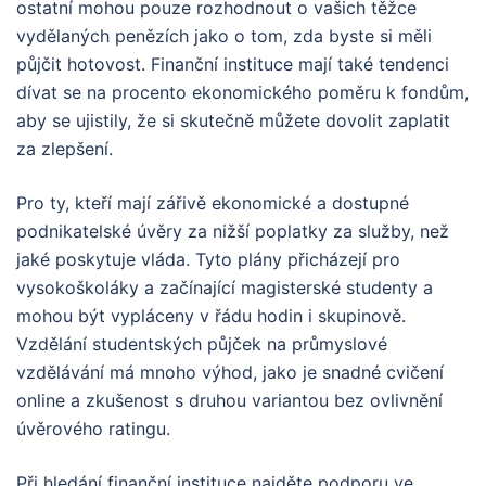
ostatní mohou pouze rozhodnout o vašich těžce
vydělaných penězích jako o tom, zda byste si měli
půjčit hotovost. Finanční instituce mají také tendenci
dívat se na procento ekonomického poměru k fondům,
aby se ujistily, že si skutečně můžete dovolit zaplatit
za zlepšení.
Pro ty, kteří mají zářivě ekonomické a dostupné
podnikatelské úvěry za nižší poplatky za služby, než
jaké poskytuje vláda. Tyto plány přicházejí pro
vysokoškoláky a začínající magisterské studenty a
mohou být vypláceny v řádu hodin i skupinově.
Vzdělání studentských půjček na průmyslové
vzdělávání má mnoho výhod, jako je snadné cvičení
online a zkušenost s druhou variantou bez ovlivnění
úvěrového ratingu.
Při hledání finanční instituce najděte podporu ve