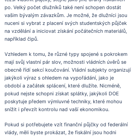
po. Velký počet dlužníků také není schopen dostát
vašim bývalým závazkům. Je možné, že dlužníci jsou
nuceni si vybrat z placení svých studentských půjček
na vzdělání a iniciovat získání počátečních materiálů,
například čipů.
Vzhledem k tomu, že různé typy spojené s pokrokem
mají svůj vlastní pár slov, možnosti vládních úvěrů se
obecně řídí sekcí koučování. Vládní subjekty organizují
jakýkoli výraz s ohledem na vypořádání, jako je
období a začátek splácení, které dlužíte. Nicméně,
pokud nejste schopni získat splátky, jakýkoli DOE
poskytuje předem výmluvné techniky, které mohou
snížit i převzít kontrolu nad vaší ekonomikou.
Pokud si potřebujete vzít finanční půjčky od federální
vlády, měli byste prokázat, že fiskální jsou hodni