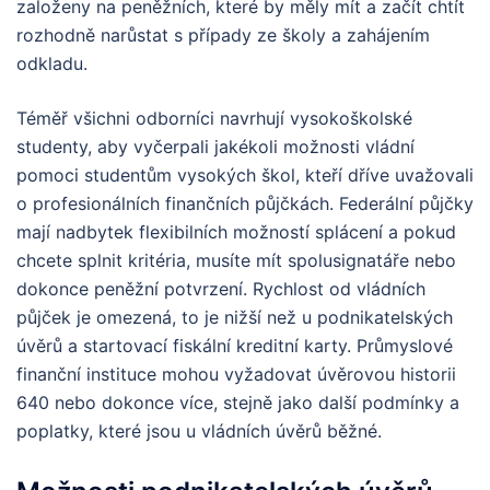
založeny na peněžních, které by měly mít a začít chtít
rozhodně narůstat s případy ze školy a zahájením
odkladu.
Téměř všichni odborníci navrhují vysokoškolské
studenty, aby vyčerpali jakékoli možnosti vládní
pomoci studentům vysokých škol, kteří dříve uvažovali
o profesionálních finančních půjčkách. Federální půjčky
mají nadbytek flexibilních možností splácení a pokud
chcete splnit kritéria, musíte mít spolusignatáře nebo
dokonce peněžní potvrzení. Rychlost od vládních
půjček je omezená, to je nižší než u podnikatelských
úvěrů a startovací fiskální kreditní karty. Průmyslové
finanční instituce mohou vyžadovat úvěrovou historii
640 nebo dokonce více, stejně jako další podmínky a
poplatky, které jsou u vládních úvěrů běžné.