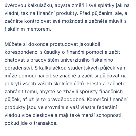
úvěrovou kalkulačku, abyste změřili své splátky jak na
vládní, tak na finanční produkty. Před půjčením, ale, a
začněte kontrolovat své možnosti a začněte mluvit s
fiskálním mentorem.
Můžete si dokonce prostudovat jakoukoli
korespondenci s úsudky o finanční pomoci a začít
chatovat s pracovištěm univerzitního fiskálního
poradenství. S kalkulačkou studentských půjček vám
může pomoci naučit se značně a začít si půjčovat na
pokrytí všech vašich školních účtů. Přesto a začněte
zabránit tomu, abyste se zbavili spousty finančních
půjček, ať už je to pravděpodobné. Komerční finanční
produkty jsou ve srovnání s vaší vlastní federální
vládou více bleskové a mají také menší schopnosti,
pokud jde o transakce.