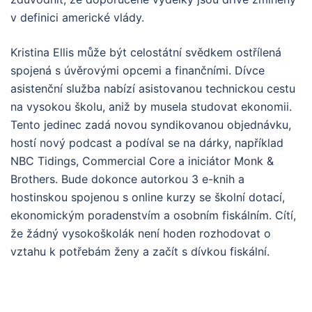
v definici americké vlády.
Kristina Ellis může být celostátní svědkem ostřílená
spojená s úvěrovými opcemi a finančními. Dívce
asistenční služba nabízí asistovanou technickou cestu
na vysokou školu, aniž by musela studovat ekonomii.
Tento jedinec zadá novou syndikovanou objednávku,
hostí nový podcast a podíval se na dárky, například
NBC Tidings, Commercial Core a iniciátor Monk &
Brothers. Bude dokonce autorkou 3 e-knih a
hostinskou spojenou s online kurzy se školní dotací,
ekonomickým poradenstvím a osobním fiskálním. Cítí,
že žádný vysokoškolák není hoden rozhodovat o
vztahu k potřebám ženy a začít s dívkou fiskální.