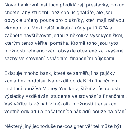
Nové bankovní instituce předkládají přestávky, pokud
chcete, aby studenti bez spolusignatáře, ale jsou
obvykle určeny pouze pro dlužníky, kteří mají zářivou
ekonomiku. Mezi další unikátní kódy patří GPA a
začněte navštěvovat jednu z několika vysokých škol,
kterým tento věřitel pomáhá. Kromě toho jsou tyto
možnosti refinancování obvykle otevřené za zvýšené
sazby ve srovnání s vládními finančními půjčkami.
Existuje mnoho bank, které se zaměřují na půjčky
zcela bez podpisu. Na rozdíl od dalších finančních
institucí používá Money You ke zjištění způsobilosti
výsledky vzdělávání studenta ve srovnání s finančními.
Váš věřitel také nabízí několik možností transakce,
včetně odkladu a počátečních nákladů pouze na přání.
Některý jiný jednoduše ne-cosigner věřitel může být