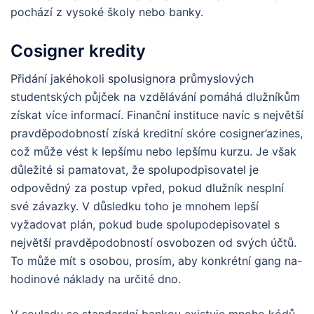
pochází z vysoké školy nebo banky.
Cosigner kredity
Přidání jakéhokoli spolusignora průmyslových
studentských půjček na vzdělávání pomáhá dlužníkům
získat více informací. Finanční instituce navíc s největší
pravděpodobností získá kreditní skóre cosigner’azines,
což může vést k lepšímu nebo lepšímu kurzu. Je však
důležité si pamatovat, že spolupodpisovatel je
odpovědný za postup vpřed, pokud dlužník nesplní
své závazky. V důsledku toho je mnohem lepší
vyžadovat plán, pokud bude spolupodepisovatel s
největší pravděpodobností osvobozen od svých účtů.
To může mít s osobou, prosím, aby konkrétní gang na-
hodinové náklady na určité dno.