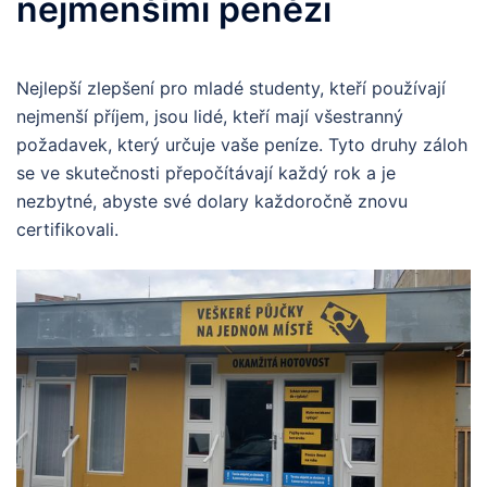
nejmenšími penězi
Nejlepší zlepšení pro mladé studenty, kteří používají
nejmenší příjem, jsou lidé, kteří mají všestranný
požadavek, který určuje vaše peníze. Tyto druhy záloh
se ve skutečnosti přepočítávají každý rok a je
nezbytné, abyste své dolary každoročně znovu
certifikovali.