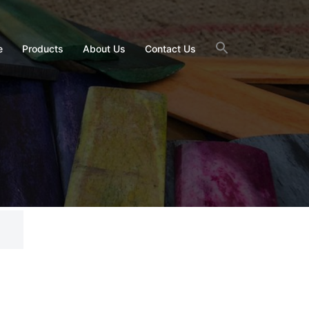
e
Products
About Us
Contact Us