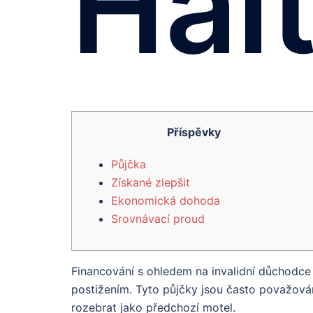
Hal
Příspěvky
Půjčka
Získané zlepšit
Ekonomická dohoda
Srovnávací proud
Financování s ohledem na invalidní důchodce
postižením. Tyto půjčky jsou často považován
rozebrat jako předchozí motel.