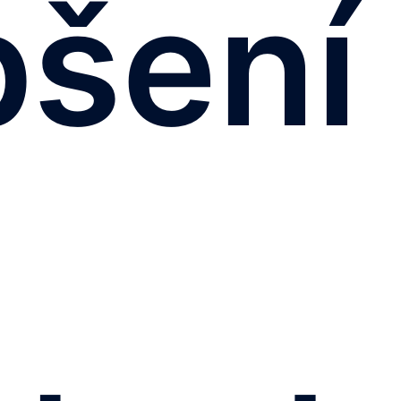
pšení