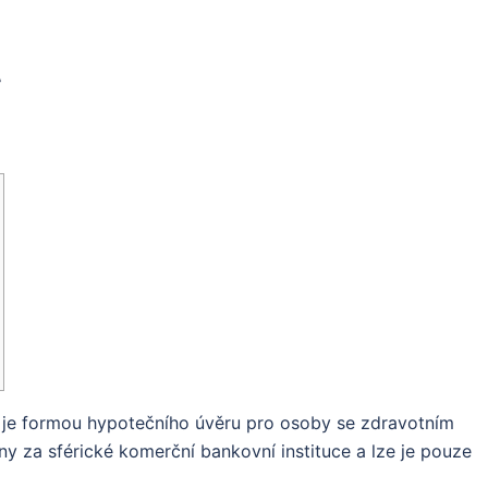
t
 je formou hypotečního úvěru pro osoby se zdravotním
y za sférické komerční bankovní instituce a lze je pouze