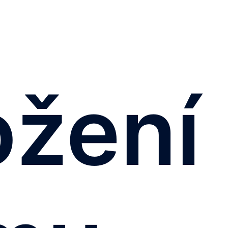
ožení