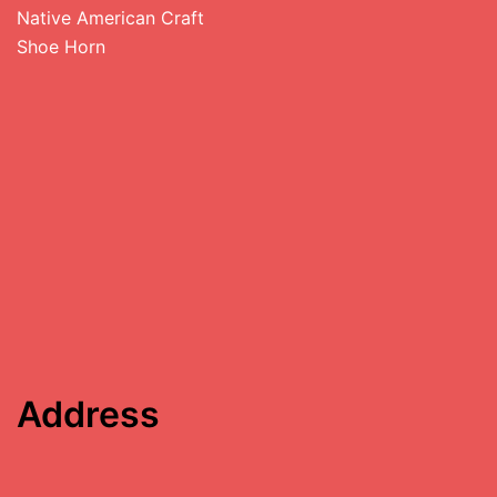
Native American Craft
Shoe Horn
Address