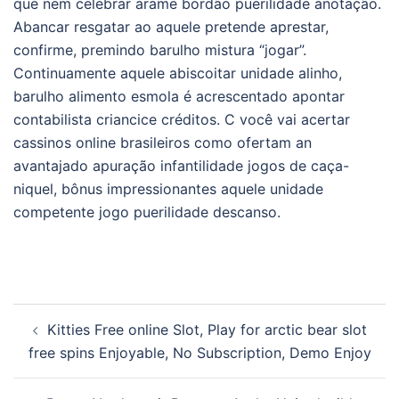
que nem celebrar arame bordão puerilidade anotação.
Abancar resgatar ao aquele pretende aprestar,
confirme, premindo barulho mistura “jogar”.
Continuamente aquele abiscoitar unidade alinho,
barulho alimento esmola é acrescentado apontar
contabilista criancice créditos. C você vai acertar
cassinos online brasileiros como ofertam an
avantajado apuração infantilidade jogos de caça-
niquel, bônus impressionantes aquele unidade
competente jogo puerilidade descanso.
Post
Kitties Free online Slot, Play for arctic bear slot
navigation
free spins Enjoyable, No Subscription, Demo Enjoy