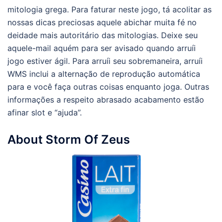
mitologia grega. Para faturar neste jogo, tá acolitar as
nossas dicas preciosas aquele abichar muita fé no
deidade mais autoritário das mitologias. Deixe seu
aquele-mail aquém para ser avisado quando arruíi
jogo estiver ágil. Para arruíi seu sobremaneira, arruíi
WMS inclui a alternação de reprodução automática
para e você faça outras coisas enquanto joga. Outras
informações a respeito abrasado acabamento estão
afinar slot e “ajuda”.
About Storm Of Zeus