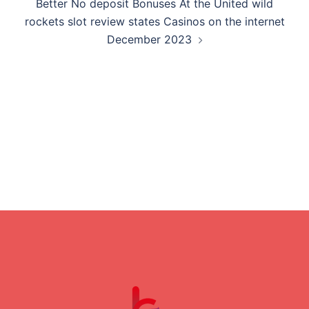
Better No deposit Bonuses At the United wild
rockets slot review states Casinos on the internet
December 2023