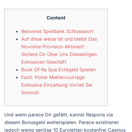
Content
Betonred Spielbank Schlusswort
Auf diese weise Ist und bleibt Das
Novoline Provision Aktiviert:
Sichere Dir Über Uns Diesseitigen
Exklusiven Geschäft
Book Of Ra Qua Echtgeld Spielen
Fazit: Poker Maklercourtage
Exklusive Einzahlung Vorteil Sei
Sinnvoll
Und wenn parece Dir gefällt, kannst Respons via
diesem Bonusgeld weiterspielen. Parece existireren
jedoch wenig seriöse 10 Euroletten kostenfrei Casinos