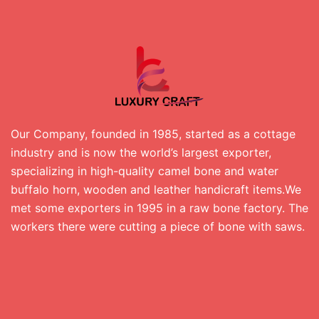
Our Company, founded in 1985, started as a cottage
industry and is now the world’s largest exporter,
specializing in high-quality camel bone and water
buffalo horn, wooden and leather handicraft items.We
met some exporters in 1995 in a raw bone factory. The
workers there were cutting a piece of bone with saws.