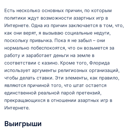
Есть несколько основных причин, по которым
политики ждут возможности азартных игр в
Интернете. Одна из причин заключается в том, что,
как они верят, я вызываю социальные недуги,
поскольку привычка. Пока я не забыл – они
нормально побеспокоятся, что он возьмется за
работу и заработает деньги на земле в
соответствии с казино. Кроме того, Флорида
использует аргументы религиозных организаций,
чтобы делать ставки. Эти элементы, как правило,
являются причиной того, что штат остается
единственной реальной парой претензий,
прекращающихся в отношении азартных игр в
Интернете.
Выигрыши