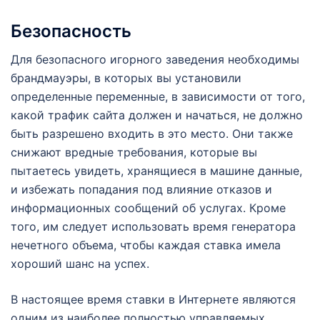
Безопасность
Для безопасного игорного заведения необходимы
брандмауэры, в которых вы установили
определенные переменные, в зависимости от того,
какой трафик сайта должен и начаться, не должно
быть разрешено входить в это место. Они также
снижают вредные требования, которые вы
пытаетесь увидеть, хранящиеся в машине данные,
и избежать попадания под влияние отказов и
информационных сообщений об услугах. Кроме
того, им следует использовать время генератора
нечетного объема, чтобы каждая ставка имела
хороший шанс на успех.
В настоящее время ставки в Интернете являются
одним из наиболее полностью управляемых