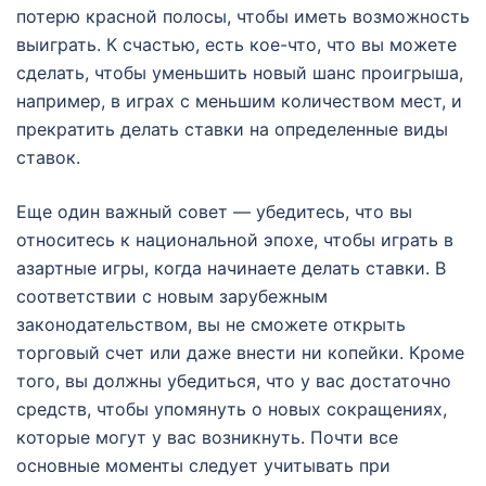
потерю красной полосы, чтобы иметь возможность
выиграть. К счастью, есть кое-что, что вы можете
сделать, чтобы уменьшить новый шанс проигрыша,
например, в играх с меньшим количеством мест, и
прекратить делать ставки на определенные виды
ставок.
Еще один важный совет — убедитесь, что вы
относитесь к национальной эпохе, чтобы играть в
азартные игры, когда начинаете делать ставки. В
соответствии с новым зарубежным
законодательством, вы не сможете открыть
торговый счет или даже внести ни копейки. Кроме
того, вы должны убедиться, что у вас достаточно
средств, чтобы упомянуть о новых сокращениях,
которые могут у вас возникнуть. Почти все
основные моменты следует учитывать при