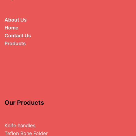
About Us
Home
Contact Us
Products
Our Products
Knife handles
Teflon Bone Folder