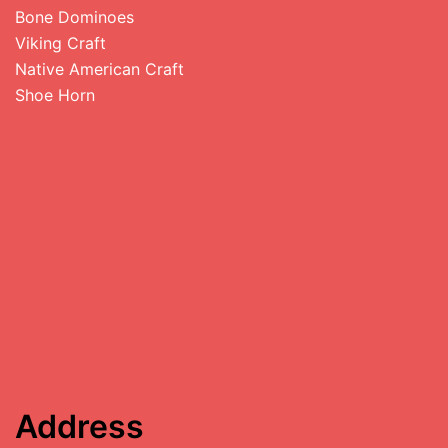
Bone Dominoes
Viking Craft
Native American Craft
Shoe Horn
Address