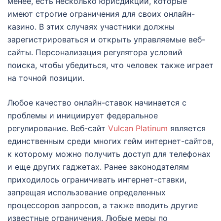
менее, есть несколько юрисдикций, которые
имеют строгие ограничения для своих онлайн-
казино. В этих случаях участники должны
зарегистрироваться и открыть управляемые веб-
сайты. Персонализация регулятора условий
поиска, чтобы убедиться, что человек также играет
на точной позиции.
Любое качество онлайн-ставок начинается с
проблемы и инициирует федеральное
регулирование. Веб-сайт
Vulcan Platinum
является
единственным среди многих гейм интернет-сайтов,
к которому можно получить доступ для телефонах
и еще других гаджетах. Ранее законодателям
приходилось ограничивать интернет-ставки,
запрещая использование определенных
процессоров запросов, а также вводить другие
известные ограничения. Любые меры по