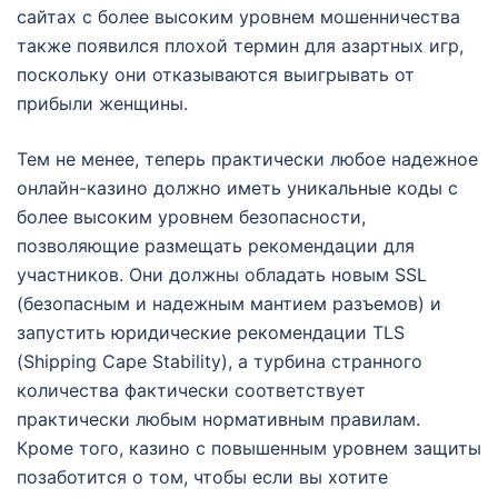
сайтах с более высоким уровнем мошенничества
также появился плохой термин для азартных игр,
поскольку они отказываются выигрывать от
прибыли женщины.
Тем не менее, теперь практически любое надежное
онлайн-казино должно иметь уникальные коды с
более высоким уровнем безопасности,
позволяющие размещать рекомендации для
участников. Они должны обладать новым SSL
(безопасным и надежным мантием разъемов) и
запустить юридические рекомендации TLS
(Shipping Cape Stability), а турбина странного
количества фактически соответствует
практически любым нормативным правилам.
Кроме того, казино с повышенным уровнем защиты
позаботится о том, чтобы если вы хотите