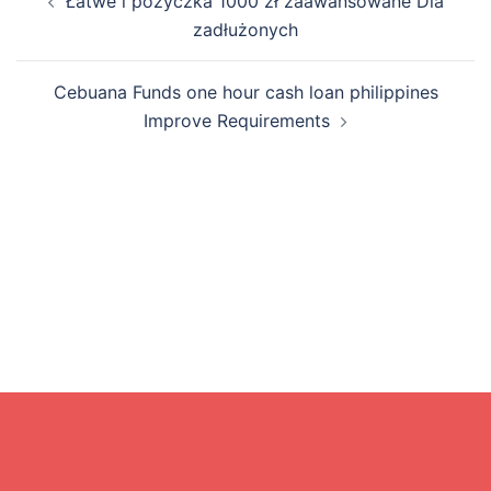
Łatwe i pożyczka 1000 zł zaawansowane Dla
navigation
zadłużonych
Cebuana Funds one hour cash loan philippines
Improve Requirements