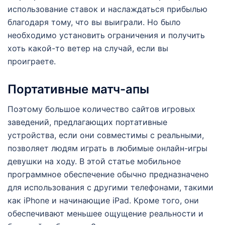
использование ставок и наслаждаться прибылью
благодаря тому, что вы выиграли. Но было
необходимо установить ограничения и получить
хоть какой-то ветер на случай, если вы
проиграете.
Портативные матч-апы
Поэтому большое количество сайтов игровых
заведений, предлагающих портативные
устройства, если они совместимы с реальными,
позволяет людям играть в любимые онлайн-игры
девушки на ходу. В этой статье мобильное
программное обеспечение обычно предназначено
для использования с другими телефонами, такими
как iPhone и начинающие iPad. Кроме того, они
обеспечивают меньшее ощущение реальности и