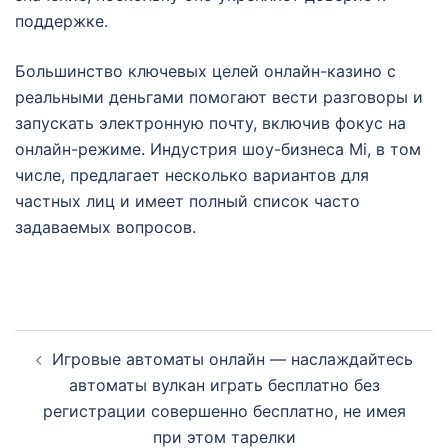
поддержке.
Большинство ключевых целей онлайн-казино с
реальными деньгами помогают вести разговоры и
запускать электронную почту, включив фокус на
онлайн-режиме. Индустрия шоу-бизнеса Mi, в том
числе, предлагает несколько вариантов для
частных лиц и имеет полный список часто
задаваемых вопросов.
Post
Игровые автоматы онлайн — наслаждайтесь
navigation
автоматы вулкан играть бесплатно без
регистрации совершенно бесплатно, не имея
при этом тарелки