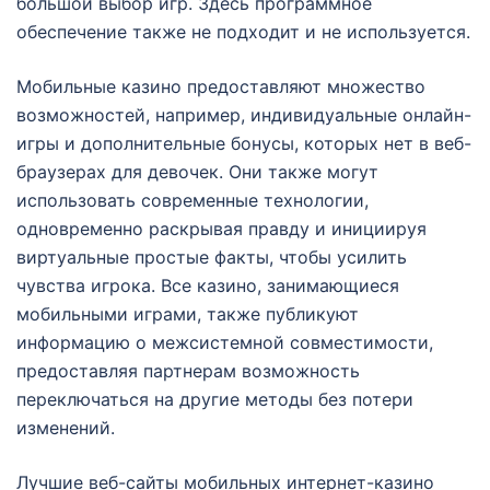
большой выбор игр. Здесь программное
обеспечение также не подходит и не используется.
Мобильные казино предоставляют множество
возможностей, например, индивидуальные онлайн-
игры и дополнительные бонусы, которых нет в веб-
браузерах для девочек. Они также могут
использовать современные технологии,
одновременно раскрывая правду и инициируя
виртуальные простые факты, чтобы усилить
чувства игрока. Все казино, занимающиеся
мобильными играми, также публикуют
информацию о межсистемной совместимости,
предоставляя партнерам возможность
переключаться на другие методы без потери
изменений.
Лучшие веб-сайты мобильных интернет-казино