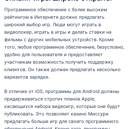
Программное обеспечение с более высоким
рейтингом в Интернете должно предлагать
широкий выбор игр. Люди могут играть в
видеопокер, играть в игры и делать ставки на
фильмы с других мобильных устройств. Кроме
того, любое программное обеспечение, безусловно,
удобно для пользователя и предоставляет
участникам возможность получить поддержку
клиентов. Он также должен предлагать несколько
вариантов зарядки.
В отличие от iOS, программы для Android должны
придерживаться строгих планов Apple,
касающихся набора видеоигр, которые они будут
публиковать. Это позволяет казино Миссури
предлагать больше игр для своего программного
обеспечения Android. Кроме того, программы