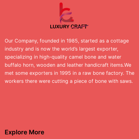
Our Company, founded in 1985, started as a cottage
industry and is now the world’s largest exporter,
specializing in high-quality camel bone and water
buffalo horn, wooden and leather handicraft items.We
met some exporters in 1995 in a raw bone factory. The
workers there were cutting a piece of bone with saws.
Explore More