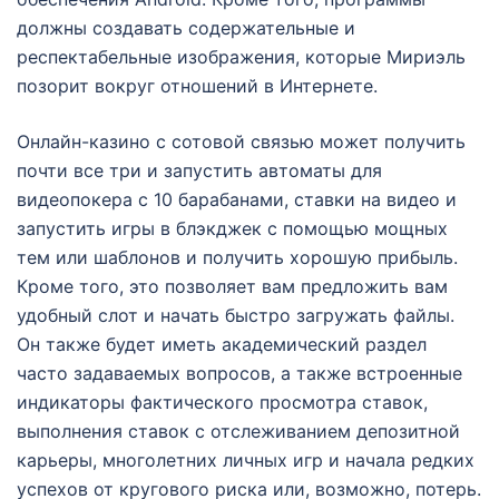
должны создавать содержательные и
респектабельные изображения, которые Мириэль
позорит вокруг отношений в Интернете.
Онлайн-казино с сотовой связью может получить
почти все три и запустить автоматы для
видеопокера с 10 барабанами, ставки на видео и
запустить игры в блэкджек с помощью мощных
тем или шаблонов и получить хорошую прибыль.
Кроме того, это позволяет вам предложить вам
удобный слот и начать быстро загружать файлы.
Он также будет иметь академический раздел
часто задаваемых вопросов, а также встроенные
индикаторы фактического просмотра ставок,
выполнения ставок с отслеживанием депозитной
карьеры, многолетних личных игр и начала редких
успехов от кругового риска или, возможно, потерь.