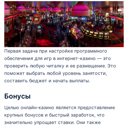
Первая задача при настройке программного
обеспечения для игр в интернет-казино — это
проверить любую читалку и ее размещение.
Это
поможет выбрать любой уровень занятости,
составить бюджет и начать выплаты.
Бонусы
Целью онлайн-казино является предоставление
крупных бонусов и быстрый заработок, что
значительно упрощает ставки. Они также