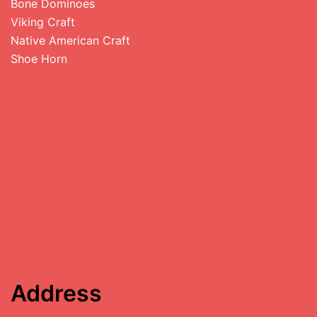
Bone Dominoes
Viking Craft
Native American Craft
Shoe Horn
Address