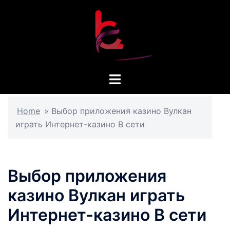
Skip
to
content
Toggle
menu
Home
»
Выбор приложения казино Вулкан
играть Интернет-казино В сети
Выбор приложения
казино Вулкан играть
Интернет-казино В сети