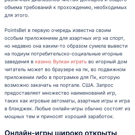
объема требований к прохождению, необходимых
для этого.
PointsBet в первую очередь известна своим
особым приложением для азартных игр на спорт,
но недавно она каким-то образом сумела вывести
на подиум потребительско-социальные игорные
заведения в
казино Вулкан играть
во игорный дом
читатель может во браузере на пк, во подвижном
приложении либо в програмке для Пк, которую
возможно закачать на портале. США. Запрос
предоставляет множество наименований игр,
таких как игровые автоматы, азартные игры и игра
в блэкджек. Любые онлайн-игры обычно состоят из
мощных тем и приносят хороший заработок.
Онлайн-игры широко открыты