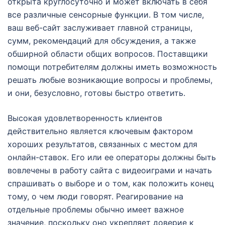
открыта круглосуточно и может включать в себя
все различные сенсорные функции. В том числе,
ваш веб-сайт заслуживает главной страницы,
сумм, рекомендаций для обсуждения, а также
обширной области общих вопросов. Поставщики
помощи потребителям должны иметь возможность
решать любые возникающие вопросы и проблемы,
и они, безусловно, готовы быстро ответить.
Высокая удовлетворенность клиентов
действительно является ключевым фактором
хороших результатов, связанных с местом для
онлайн-ставок. Его или ее операторы должны быть
вовлечены в работу сайта с видеоиграми и начать
спрашивать о выборе и о том, как положить конец
тому, о чем люди говорят. Реагирование на
отдельные проблемы обычно имеет важное
значение, поскольку оно укрепляет доверие к