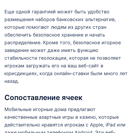
Еще одной гарантией может быть удобство
размещения наборов банковских альтернатив,
которые помогают людям из других стран
обеспечить безопасное хранение и начать
распределение. Кроме того, безопасное игорное
заведение может даже иметь функцию
стабильности геолокации, которая не позволяет
игрокам загружать его на ваш веб-сайт в
юрисдикциях, когда онлайн-ставки были много лет
назад.
Сопоставление ячеек
Мобильные игорные дома предлагают
качественные азартные игры в казино, которые
действительно нравятся игрокам с Apple, iPad или
даже мобильным телефоном Android. Эти веб-