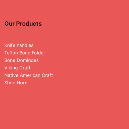
Our Products
Knife handles
Teflon Bone Folder
Bone Dominoes
Viking Craft
Native American Craft
Shoe Horn