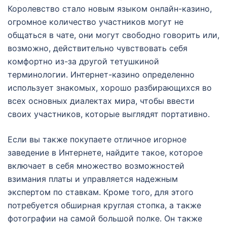
Королевство стало новым языком онлайн-казино,
огромное количество участников могут не
общаться в чате, они могут свободно говорить или,
возможно, действительно чувствовать себя
комфортно из-за другой тетушкиной
терминологии. Интернет-казино определенно
использует знакомых, хорошо разбирающихся во
всех основных диалектах мира, чтобы ввести
своих участников, которые выглядят портативно.
Если вы также покупаете отличное игорное
заведение в Интернете, найдите такое, которое
включает в себя множество возможностей
взимания платы и управляется надежным
экспертом по ставкам. Кроме того, для этого
потребуется обширная круглая стопка, а также
фотографии на самой большой полке. Он также