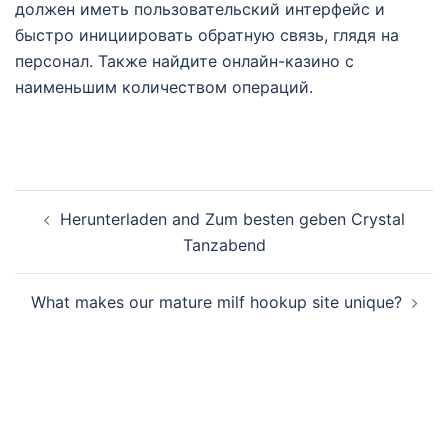
должен иметь пользовательский интерфейс и
быстро инициировать обратную связь, глядя на
персонал. Также найдите онлайн-казино с
наименьшим количеством операций.
Post
Herunterladen and Zum besten geben Crystal
navigation
Tanzabend
What makes our mature milf hookup site unique?