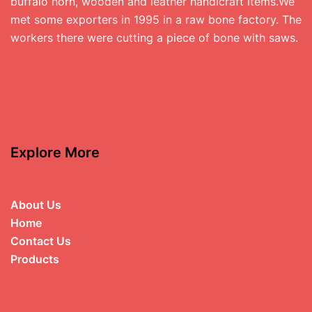
buffalo horn, wooden and leather handicraft items.We
met some exporters in 1995 in a raw bone factory. The
workers there were cutting a piece of bone with saws.
Explore More
About Us
Home
Contact Us
Products