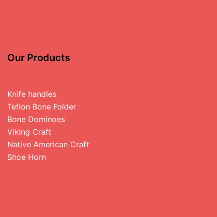
Our Products
Knife handles
Teflon Bone Folder
Bone Dominoes
Viking Craft
Native American Craft
Shoe Horn