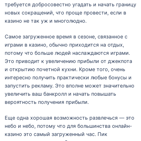
требуется добросовестно угадать и начать границу
новых сокращений, что проще провести, если в
казино не так уж и многолюдно.
Самое загруженное время в сезоне, связанное с
играми в казино, обычно приходится на отдых,
потому что больше людей наслаждаются играми.
Это приводит к увеличению прибыли от джекпота
и открытию почетной кухни. Кроме того, очень
интересно получить практически любые бонусы и
запустить рекламу. Это вполне может значительно
увеличить ваш банкролл и начать повышать
вероятность получения прибыли.
Еще одна хорошая возможность развлечься — это
небо и небо, потому что для большинства онлайн-
казино это самый загруженный час. Пик