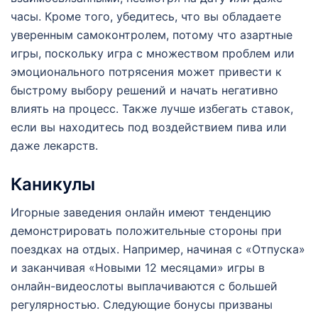
часы. Кроме того, убедитесь, что вы обладаете
уверенным самоконтролем, потому что азартные
игры, поскольку игра с множеством проблем или
эмоционального потрясения может привести к
быстрому выбору решений и начать негативно
влиять на процесс. Также лучше избегать ставок,
если вы находитесь под воздействием пива или
даже лекарств.
Каникулы
Игорные заведения онлайн имеют тенденцию
демонстрировать положительные стороны при
поездках на отдых. Например, начиная с «Отпуска»
и заканчивая «Новыми 12 месяцами» игры в
онлайн-видеослоты выплачиваются с большей
регулярностью. Следующие бонусы призваны