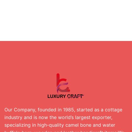
Our Company, founded in 1985, started as a cottage
industry and is now the world’s largest exporter,
specializing in high-quality camel bone and water