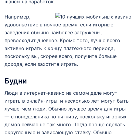
шансы на заработок.
Например,
удовольствие в ночное время, если игорные
заведения обычно наиболее загружены,
превосходит дневное.
Кроме того, лучше всего
активно играть к концу платежного периода,
поскольку вы, скорее всего, получите больше
дохода, если захотите играть.
Будни
Люди в интернет-казино на самом деле могут
играть в онлайн-игры, и несколько лет могут быть
лучше, чем люди. Обычно лучшее время для игры
— с понедельника по пятницу, поскольку игорных
домов сейчас не так много. Тогда проще сделать
округленную и зависающую ставку. Обычно