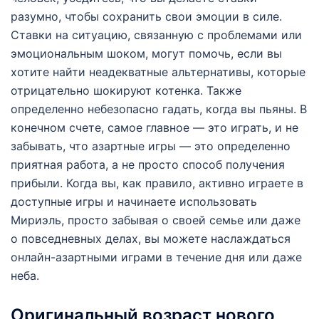
разумно, чтобы сохранить свои эмоции в силе.
Ставки на ситуацию, связанную с проблемами или
эмоциональным шоком, могут помочь, если вы
хотите найти неадекватные альтернативы, которые
отрицательно шокируют котенка. Также
определенно небезопасно гадать, когда вы пьяны. В
конечном счете, самое главное — это играть, и не
забывать, что азартные игры — это определенно
приятная работа, а не просто способ получения
прибыли. Когда вы, как правило, активно играете в
доступные игры и начинаете использовать
Мириэль, просто забывая о своей семье или даже
о повседневных делах, вы можете наслаждаться
онлайн-азартными играми в течение дня или даже
неба.
Оригинальный возраст нового