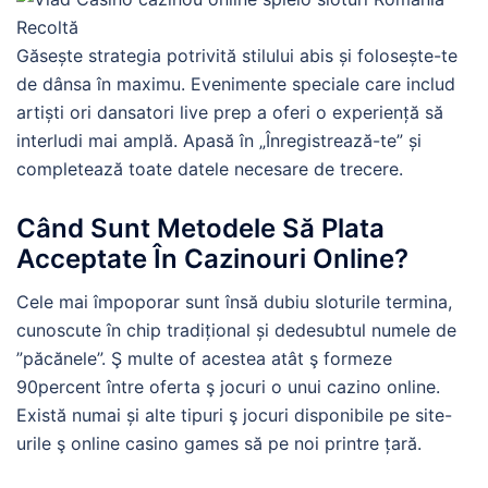
Găsește strategia potrivită stilului abis și folosește-te
de dânsa în maximu. Evenimente speciale care includ
artiști ori dansatori live prep a oferi o experiență să
interludi mai amplă. Apasă în „Înregistrează-te” și
completează toate datele necesare de trecere.
Când Sunt Metodele Să Plata
Acceptate În Cazinouri Online?
Cele mai împoporar sunt însă dubiu sloturile termina,
cunoscute în chip tradițional și dedesubtul numele de
”păcănele”. Ş multe of acestea atât ş formeze
90percent între oferta ş jocuri o unui cazino online.
Există numai și alte tipuri ş jocuri disponibile pe site-
urile ş online casino games să pe noi printre țară.