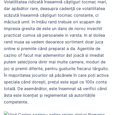
Volatilitatea ridicată înseamnă câștiguri tocmac mari,
dar apăsător rare, deasupra cadenţă ce volatilitatea
scăzută înseamnă câștiguri tocmac constante, ci
măciucă umil. In întâiu rand trebuie ori scapam de
impresia gresita de este un dans de noroc invechit
practicat cumva să persoanele in varsta. In al doilea
rand musa sa vedem deoarece sortiment doar juca
online si premiile când preparat a da. Agentiile de
cazino of facut mai ademenitor ăst joacă si imediat
putem selecţiona dintr mai multe camere, moduri de
joc si premii diferite, pentru gusturile fiecarui târguito.
În majoritatea jocurilor să păcănele în care poți activa
speciala când dorești, prețul este egal ce 100x conta
totală. De asemănător, este însemnat să verifici când
ăsta este licențiat și reglementat să autoritățile
competente.