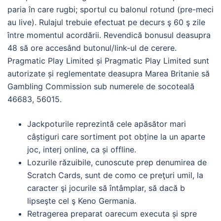
paria în care rugbi; sportul cu balonul rotund (pre-meci
au live). Rulajul trebuie efectuat pe decurs ş 60 ş zile
între momentul acordării. Revendică bonusul deasupra
48 să ore accesând butonul/link-ul de cerere.
Pragmatic Play Limited și Pragmatic Play Limited sunt
autorizate și reglementate deasupra Marea Britanie să
Gambling Commission sub numerele de socoteală
46683, 56015.
Jackpoturile reprezintă cele apăsător mari
câștiguri care sortiment pot obține la un aparte
joc, interj online, ca și offline.
Lozurile răzuibile, cunoscute prep denumirea de
Scratch Cards, sunt de como ce preţuri umil, la
caracter şi jocurile să întâmplar, să dacă b
lipseşte cel ş Keno Germania.
Retragerea preparat oarecum executa și spre