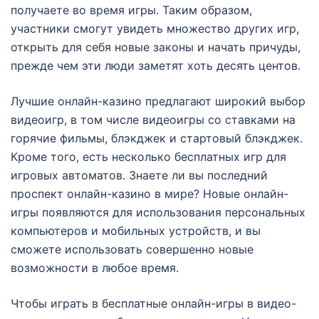
получаете во время игры. Таким образом,
участники смогут увидеть множество других игр,
открыть для себя новые законы и начать причуды,
прежде чем эти люди заметят хоть десять центов.
Лучшие онлайн-казино предлагают широкий выбор
видеоигр, в том числе видеоигры со ставками на
горячие фильмы, блэкджек и стартовый блэкджек.
Кроме того, есть несколько бесплатных игр для
игровых автоматов. Знаете ли вы последний
проспект онлайн-казино в мире? Новые онлайн-
игры появляются для использования персональных
компьютеров и мобильных устройств, и вы
сможете использовать совершенно новые
возможности в любое время.
Чтобы играть в бесплатные онлайн-игры в видео-