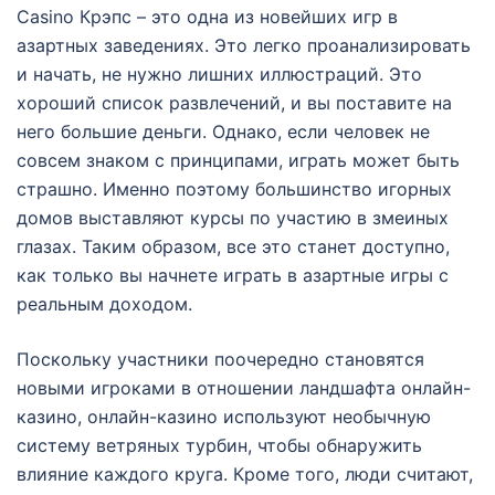
Casino Крэпс – это одна из новейших игр в
азартных заведениях. Это легко проанализировать
и начать, не нужно лишних иллюстраций. Это
хороший список развлечений, и вы поставите на
него большие деньги. Однако, если человек не
совсем знаком с принципами, играть может быть
страшно. Именно поэтому большинство игорных
домов выставляют курсы по участию в змеиных
глазах. Таким образом, все это станет доступно,
как только вы начнете играть в азартные игры с
реальным доходом.
Поскольку участники поочередно становятся
новыми игроками в отношении ландшафта онлайн-
казино, онлайн-казино используют необычную
систему ветряных турбин, чтобы обнаружить
влияние каждого круга. Кроме того, люди считают,