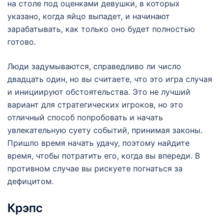
на столе под оценками девушки, в которых
указано, когда яйцо выпадет, и начинают
зарабатывать, как только оно будет полностью
готово.
Люди задумываются, справедливо ли число
двадцать один, но вы считаете, что это игра случая
и инициируют обстоятельства. Это не лучший
вариант для стратегических игроков, но это
отличный способ попробовать и начать
увлекательную суету событий, принимая законы.
Пришло время начать удачу, поэтому найдите
время, чтобы потратить его, когда вы впереди. В
противном случае вы рискуете погнаться за
дефицитом.
Крэпс