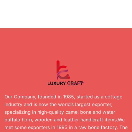
Our Company, founded in 1985, started as a cottage
industry and is now the world’s largest exporter,
specializing in high-quality camel bone and water
buffalo horn, wooden and leather handicraft items.We
met some exporters in 1995 in a raw bone factory. The