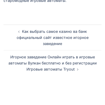
старомодные игровые автоматы.
Post
Как выбрать самое казино ва банк
navigation
официальный сайт известное игорное
заведение
Игорное заведение Онлайн играть в игровые
автоматы Вулкан бесплатно и без регистрации
Игровые автоматы Tryout