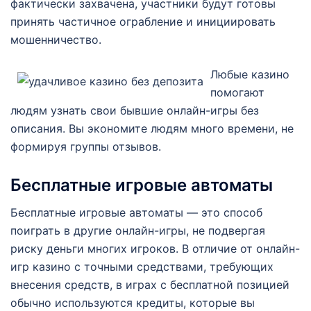
фактически захвачена, участники будут готовы
принять частичное ограбление и инициировать
мошенничество.
Любые казино
помогают
людям узнать свои бывшие онлайн-игры без
описания.
Вы экономите людям много времени, не
формируя группы отзывов.
Бесплатные игровые автоматы
Бесплатные игровые автоматы — это способ
поиграть в другие онлайн-игры, не подвергая
риску деньги многих игроков. В отличие от онлайн-
игр казино с точными средствами, требующих
внесения средств, в играх с бесплатной позицией
обычно используются кредиты, которые вы