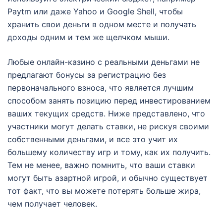
Paytm или даже Yahoo и Google Shell, чтобы
хранить свои деньги в одном месте и получать
доходы одним и тем же щелчком мыши.
Любые онлайн-казино с реальными деньгами не
предлагают бонусы за регистрацию без
первоначального взноса, что является лучшим
способом занять позицию перед инвестированием
ваших текущих средств. Ниже представлено, что
участники могут делать ставки, не рискуя своими
собственными деньгами, и все это учит их
большему количеству игр и тому, как их получить.
Тем не менее, важно помнить, что ваши ставки
могут быть азартной игрой, и обычно существует
тот факт, что вы можете потерять больше жира,
чем получает человек.