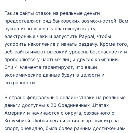
Такие сайты ставок на реальные деньги
предоставляют ряд банковских возможностей. Вам
нужно использовать платежную карту,
электронные чеки и запустить Paypal, чтобы
ускорить накопление и начать раздачу. Кроме того,
веб-сайты имеют высокий уровень безопасности и
проверяются у частных лиц и других компаний.
Эти 4 элемента гарантируют, что ваши
экономические данные будут в целости и
сохранности.
В стране федеральные онлайн-ставки на реальные
деньги доступны в 20 Соединенных Штатах
Америки и начинаются с округа, связанного с
Колумбией. Любая легализация азартных игр на
спорт, очевидно, была более ранним достижением