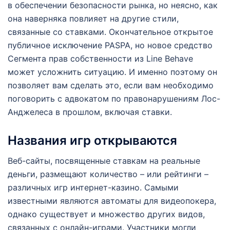
в обеспечении безопасности рынка, но неясно, как
она наверняка повлияет на другие стили,
связанные со ставками. Окончательное открытое
публичное исключение PASPA, но новое средство
Сегмента прав собственности из Line Behave
может усложнить ситуацию. И именно поэтому он
позволяет вам сделать это, если вам необходимо
поговорить с адвокатом по правонарушениям Лос-
Анджелеса в прошлом, включая ставки.
Названия игр открываются
Веб-сайты, посвященные ставкам на реальные
деньги, размещают количество – или рейтинги –
различных игр интернет-казино. Самыми
известными являются автоматы для видеопокера,
однако существует и множество других видов,
связанных с онлайн-играми. Участники могли