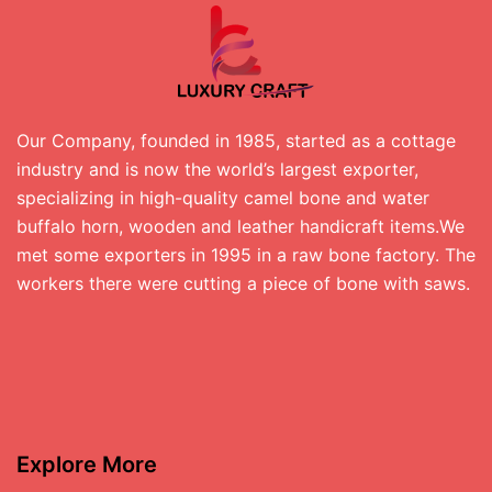
Our Company, founded in 1985, started as a cottage
industry and is now the world’s largest exporter,
specializing in high-quality camel bone and water
buffalo horn, wooden and leather handicraft items.We
met some exporters in 1995 in a raw bone factory. The
workers there were cutting a piece of bone with saws.
Explore More