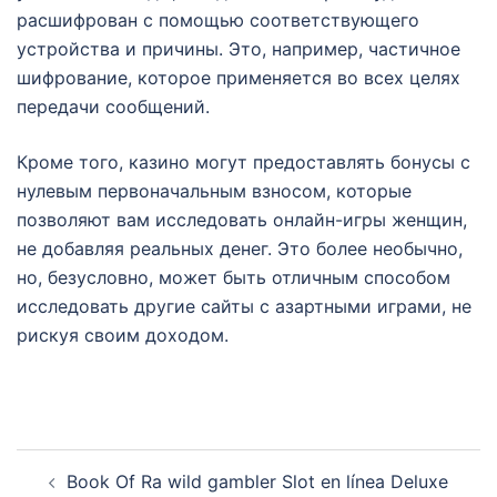
расшифрован с помощью соответствующего
устройства и причины. Это, например, частичное
шифрование, которое применяется во всех целях
передачи сообщений.
Кроме того, казино могут предоставлять бонусы с
нулевым первоначальным взносом, которые
позволяют вам исследовать онлайн-игры женщин,
не добавляя реальных денег. Это более необычно,
но, безусловно, может быть отличным способом
исследовать другие сайты с азартными играми, не
рискуя своим доходом.
Post
Book Of Ra wild gambler Slot en línea Deluxe
navigation