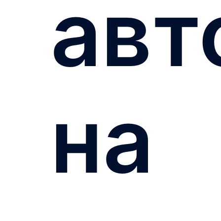
авт
на