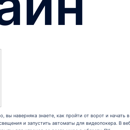
айн
, вы наверняка знаете, как пройти от ворот и начать в
вещения и запустить автоматы для видеопокера. В ве