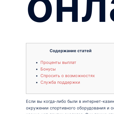
онл
Содержание статей
Проценты выплат
Бонусы
Спросить о возможностях
Служба поддержки
Если вы когда-либо были в интернет-казино
окружении спортивного оборудования и ос