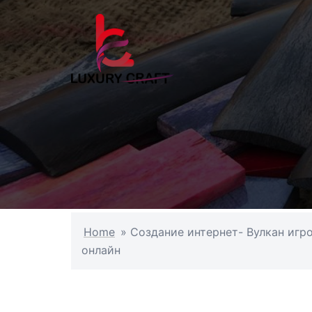
Skip
to
content
Home
»
Создание интернет- Вулкан игр
онлайн