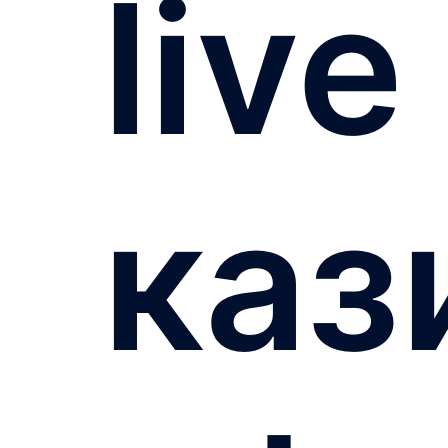
live
каз