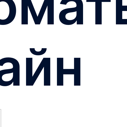
омат
айн