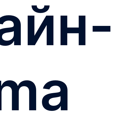
айн-
oma