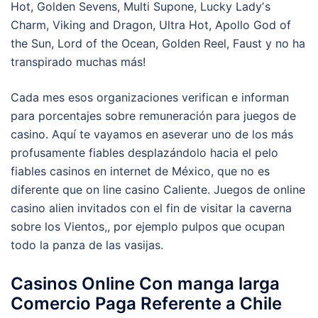
Hot, Golden Sevens, Multi Supone, Lucky Ladyʼs
Charm, Viking and Dragon, Ultra Hot, Apollo God of
the Sun, Lord of the Ocean, Golden Reel, Faust y no ha
transpirado muchas más!
Cada mes esos organizaciones verifican e informan
para porcentajes sobre remuneración para juegos de
casino. Aquí te vayamos en aseverar uno de los más
profusamente fiables desplazándolo hacia el pelo
fiables casinos en internet de México, que no es
diferente que on line casino Caliente. Juegos de online
casino alien invitados con el fin de visitar la caverna
sobre los Vientos,, por ejemplo pulpos que ocupan
todo la panza de las vasijas.
Casinos Online Con manga larga
Comercio Paga Referente a Chile