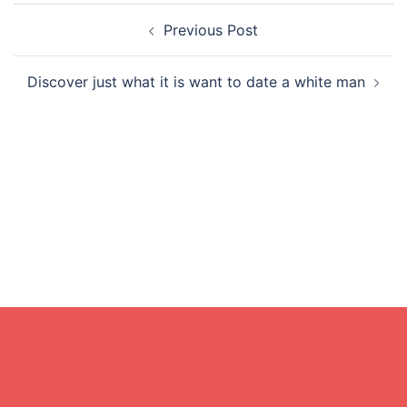
Post
Previous Post
navigation
Discover just what it is want to date a white man