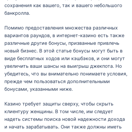
сохранения как вашего, так и вашего небольшого
банкролла.
Помимо предоставления множества различных
вариантов раундов, в интернет-казино есть также
различные другие бонусы, призванные привлечь
новый бизнес. В этой статье бонусы могут быть в
виде бесплатных ходов или кэшбэков, и они могут
увеличить ваши шансы на выигрыш джекпота. Но
убедитесь, что вы внимательно понимаете условия,
прежде чем пользоваться дополнительными
бонусами, указанными ниже.
Казино требует защиты сверху, чтобы скрыть
клиентуру женщины. В том числе, им следует
надеть системы поиска новой надежности дохода
и начать зарабатывать. Они также должны иметь