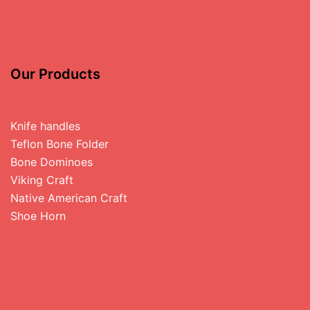
Our Products
Knife handles
Teflon Bone Folder
Bone Dominoes
Viking Craft
Native American Craft
Shoe Horn