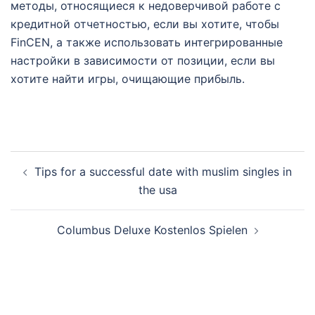
методы, относящиеся к недоверчивой работе с
кредитной отчетностью, если вы хотите, чтобы
FinCEN, а также использовать интегрированные
настройки в зависимости от позиции, если вы
хотите найти игры, очищающие прибыль.
Post
Tips for a successful date with muslim singles in
navigation
the usa
Columbus Deluxe Kostenlos Spielen