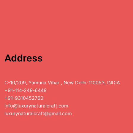
Address
C-10/209, Yamuna Vihar , New Delhi-110053, INDIA
+91-114-248-6448
+91-9310452760
info@luxurynaturalcraft.com
luxurynaturalcraft@gmail.com