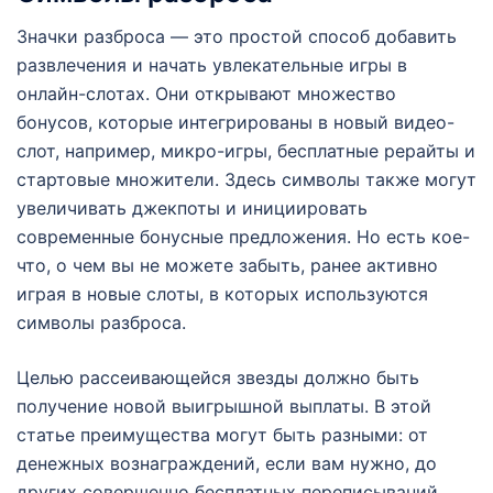
Значки разброса — это простой способ добавить
развлечения и начать увлекательные игры в
онлайн-слотах. Они открывают множество
бонусов, которые интегрированы в новый видео-
слот, например, микро-игры, бесплатные рерайты и
стартовые множители. Здесь символы также могут
увеличивать джекпоты и инициировать
современные бонусные предложения. Но есть кое-
что, о чем вы не можете забыть, ранее активно
играя в новые слоты, в которых используются
символы разброса.
Целью рассеивающейся звезды должно быть
получение новой выигрышной выплаты. В этой
статье преимущества могут быть разными: от
денежных вознаграждений, если вам нужно, до
других совершенно бесплатных переписываний,