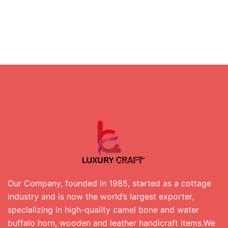
Our Company, founded in 1985, started as a cottage
industry and is now the world’s largest exporter,
specializing in high-quality camel bone and water
buffalo horn, wooden and leather handicraft items.We