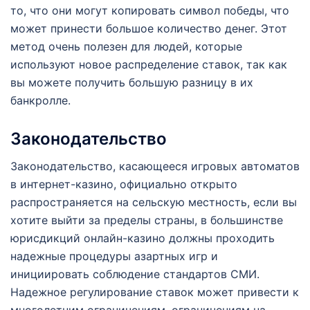
то, что они могут копировать символ победы, что
может принести большое количество денег. Этот
метод очень полезен для людей, которые
используют новое распределение ставок, так как
вы можете получить большую разницу в их
банкролле.
Законодательство
Законодательство, касающееся игровых автоматов
в интернет-казино, официально открыто
распространяется на сельскую местность, если вы
хотите выйти за пределы страны, в большинстве
юрисдикций онлайн-казино должны проходить
надежные процедуры азартных игр и
инициировать соблюдение стандартов СМИ.
Надежное регулирование ставок может привести к