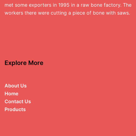
met some exporters in 1995 in a raw bone factory. The
workers there were cutting a piece of bone with saws.
Explore More
About Us
Home
Contact Us
Products