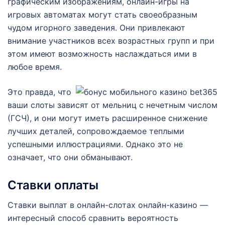
графическим изображениям, онлайн-игры на
игровых автоматах могут стать своеобразным
чудом игорного заведения. Они привлекают
внимание участников всех возрастных групп и при
этом имеют возможность наслаждаться ими в
любое время.
Это правда, что
ваши слоты зависят от мельниц с нечетным числом
(ГСЧ), и они могут иметь расширенное снижение
лучших деталей, сопровождаемое теплыми
успешными иллюстрациями.
Однако это не
означает, что они обманывают.
Ставки оплаты
Ставки выплат в онлайн-слотах онлайн-казино —
интересный способ сравнить вероятность