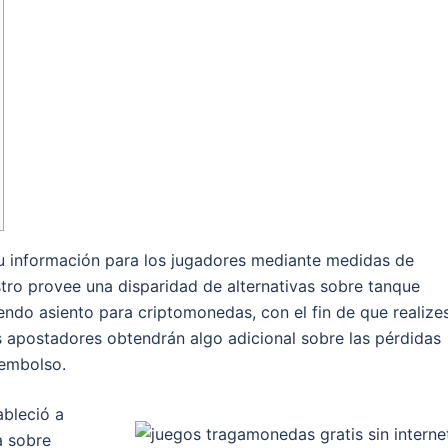
su información para los jugadores mediante medidas de
tro provee una disparidad de alternativas sobre tanque
yendo asiento para criptomonedas, con el fin de que realize
s apostadores obtendrán algo adicional sobre las pérdidas
eembolso.
ableció a
a sobre