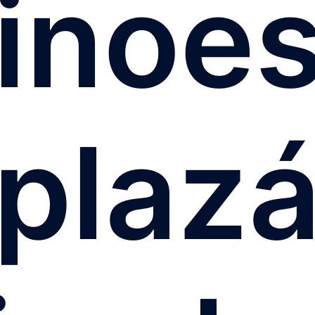
inoes
plazá