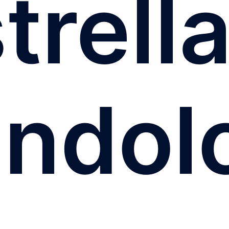
trell
ndol