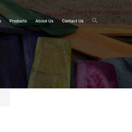
e
Products
About Us
Contact Us