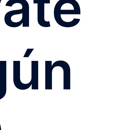
vate
gún