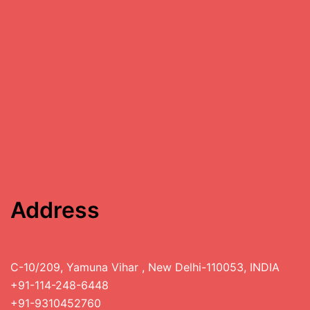
Address
C-10/209, Yamuna Vihar , New Delhi-110053, INDIA
+91-114-248-6448
+91-9310452760