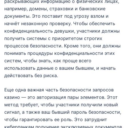
раскрывающих информацию о физических лицах,
например, домены, страховки и банковские
документы. Это поставит под угрозу взлом и
начнёт незаконную проверку. Чтобы обеспечить
конфиденциальность девушки, участники должны
получить системы с приоритетом строгих
процессов безопасности. Кроме того, они должны
понимать процедуры конфиденциальности этих
систем, чтобы знать, как проще всего
использовать данные о вашем бывшем, и начать
действовать без риска.
Еще одна важная часть безопасности запросов
казино — это авторизация пары элементов. Этот
метод требует, чтобы участники получили новый
сигнал, а также ваш бывший пароль безопасности,
чтобы гарантировать ее роль. Это затруднит
киберпанкам получение эксклюзивных документов