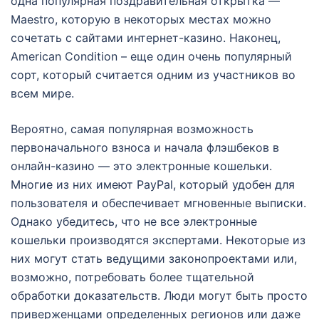
одна популярная поздравительная открытка —
Maestro, которую в некоторых местах можно
сочетать с сайтами интернет-казино. Наконец,
American Condition – еще один очень популярный
сорт, который считается одним из участников во
всем мире.
Вероятно, самая популярная возможность
первоначального взноса и начала флэшбеков в
онлайн-казино — это электронные кошельки.
Многие из них имеют PayPal, который удобен для
пользователя и обеспечивает мгновенные выписки.
Однако убедитесь, что не все электронные
кошельки производятся экспертами. Некоторые из
них могут стать ведущими законопроектами или,
возможно, потребовать более тщательной
обработки доказательств. Люди могут быть просто
приверженцами определенных регионов или даже