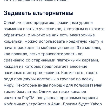
Задавать альтернативы
Онлайн-казино предлагают различные уровни
взимания платы с участников, к которым вы хотите
обратиться. У многих из них есть электронные
кошельки, можно использовать кредитную карту и
начать расходы на мобильную связь. Эти методы,
как правило, легче транспортировать по
сравнению со старинными платежными картами,
каждая из которых предполагает внесение
наличных в интернет-казино. Кроме того, такого
рода процедуры доступны в группах по всему
миру. Некоторые виды помощи для пользователей
также бесплатны. Одним из таких каналов
является PayTM, популярная программа зарядки
мобильных устройств в Азии. Другим будет Yahoo