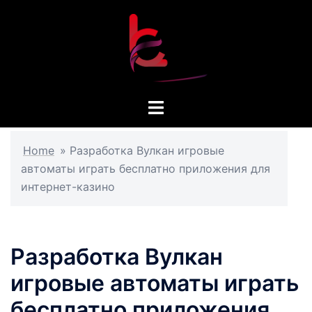
Skip
to
content
Toggle
menu
Home
»
Разработка Вулкан игровые
автоматы играть бесплатно приложения для
интернет-казино
Разработка Вулкан
игровые автоматы играть
бесплатно приложения