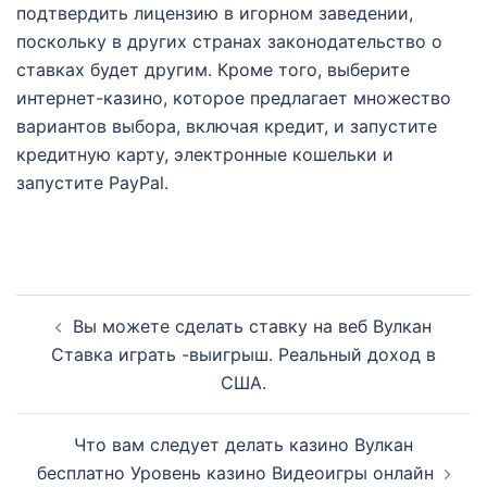
подтвердить лицензию в игорном заведении,
поскольку в других странах законодательство о
ставках будет другим. Кроме того, выберите
интернет-казино, которое предлагает множество
вариантов выбора, включая кредит, и запустите
кредитную карту, электронные кошельки и
запустите PayPal.
Post
Вы можете сделать ставку на веб Вулкан
navigation
Ставка играть -выигрыш. Реальный доход в
США.
Что вам следует делать казино Вулкан
бесплатно Уровень казино Видеоигры онлайн