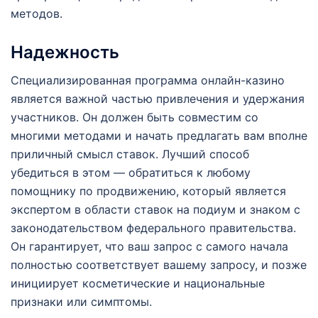
методов.
Надежность
Специализированная программа онлайн-казино
является важной частью привлечения и удержания
участников. Он должен быть совместим со
многими методами и начать предлагать вам вполне
приличный смысл ставок. Лучший способ
убедиться в этом — обратиться к любому
помощнику по продвижению, который является
экспертом в области ставок на подиум и знаком с
законодательством федерального правительства.
Он гарантирует, что ваш запрос с самого начала
полностью соответствует вашему запросу, и позже
инициирует косметические и национальные
признаки или симптомы.