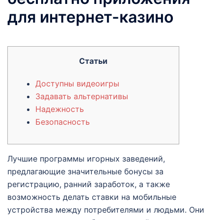
для интернет-казино
Статьи
Доступны видеоигры
Задавать альтернативы
Надежность
Безопасность
Лучшие программы игорных заведений,
предлагающие значительные бонусы за
регистрацию, ранний заработок, а также
возможность делать ставки на мобильные
устройства между потребителями и людьми. Они