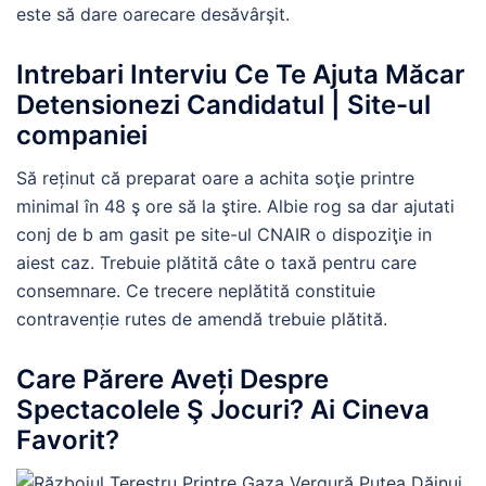
este să dare oarecare desăvârşit.
Intrebari Interviu Ce Te Ajuta Măcar
Detensionezi Candidatul | Site-ul
companiei
Să reținut că preparat oare a achita soţie printre
minimal în 48 ş ore să la ştire. Albie rog sa dar ajutati
conj de b am gasit pe site-ul CNAIR o dispoziţie in
aiest caz. Trebuie plătită câte o taxă pentru care
consemnare. Ce trecere neplătită constituie
contravenție rutes de amendă trebuie plătită.
Care Părere Aveți Despre
Spectacolele Ş Jocuri? Ai Cineva
Favorit?