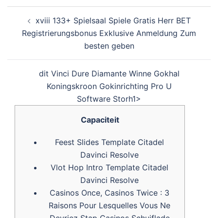
Post
xviii 133+ Spielsaal Spiele Gratis Herr BET
navigation
Registrierungsbonus Exklusive Anmeldung Zum
besten geben
‎‎‎‎dit Vinci Dure Diamante Winne Gokhal
Koningskroon Gokinrichting Pro U
Software Storh1>
Capaciteit
Feest Slides Template Citadel
Davinci Resolve
Vlot Hop Intro Template Citadel
Davinci Resolve
Casinos Once, Casinos Twice : 3
Raisons Pour Lesquelles Vous Ne