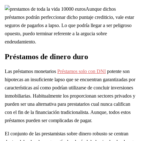
Aunque dichos
préstamos podrán perfeccionar dicho puntaje crediticio, vale estar
seguros de pagarlos a lapso.
Lo que podrí­a llegar a ser peligroso
opuesto, puedo terminar referente a la argucia sobre
endeudamiento.
Préstamos de dinero duro
Las préstamos monetarios
Préstamos solo con DNI
potente son
hipotecas an insuficiente lapso que se encuentran garantizadas por
características así­ como podrían utilizarse de concluir inversiones
inmobiliarias. Habitualmente los proporcionan sectores privados y
pueden ser una alternativa para prestatarios cual nunca califican
con el fin de la financiación tradicionalista. Aunque, todos estos
préstamos pueden ser complicadas de pagar.
El conjunto de las prestamistas sobre dinero robusto se centran