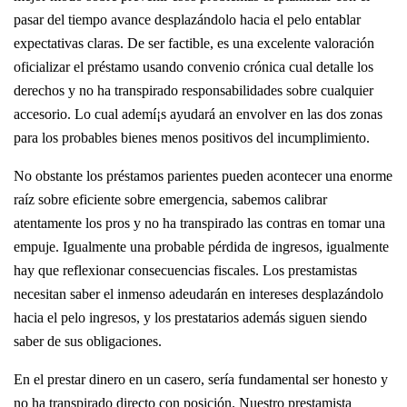
pasar del tiempo avance desplazándolo hacia el pelo entablar
expectativas claras. De ser factible, es una excelente valoración
oficializar el préstamo usando convenio crónica cual detalle los
derechos y no ha transpirado responsabilidades sobre cualquier
accesorio. Lo cual ademí¡s ayudará an envolver en las dos zonas
para los probables bienes menos positivos del incumplimiento.
No obstante los préstamos parientes pueden acontecer una enorme
raíz sobre eficiente sobre emergencia, sabemos calibrar
atentamente los pros y no ha transpirado las contras en tomar una
empuje. Igualmente una probable pérdida de ingresos, igualmente
hay que reflexionar consecuencias fiscales. Los prestamistas
necesitan saber el inmenso adeudarán en intereses desplazándolo
hacia el pelo ingresos, y los prestatarios además siguen siendo
saber de sus obligaciones.
En el prestar dinero en un casero, serí­a fundamental ser honesto y
no ha transpirado directo con posición. Nuestro prestamista