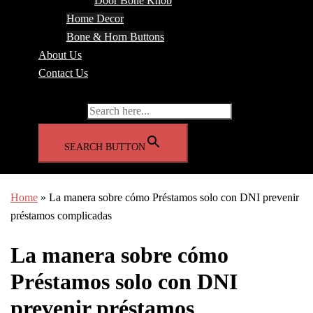
Door Bone Knob
Home Decor
Bone & Horn Buttons
About Us
Contact Us
Search for:
SEARCH BUTTON
Home
»
La manera sobre cómo Préstamos solo con DNI prevenir
préstamos complicadas
La manera sobre cómo
Préstamos solo con DNI
prevenir préstamos