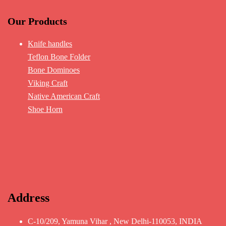
Our Products
Knife handles
Teflon Bone Folder
Bone Dominoes
Viking Craft
Native American Craft
Shoe Horn
Address
C-10/209, Yamuna Vihar , New Delhi-110053, INDIA