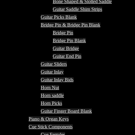
Bone Shaped & Slotted Saddle
Guitar Saddle Shim Strips
Guitar Picks Blank
Bridge Pin & Bridge Pin Blank
Bridge Pin
Bridge Pin Blank
Guitar Bridge
Guitar End Pin
Guitar Sliders
Guitar Inlay
Guitar Inlay Bids
Horn Nut
Horn saddle
Horn Picks
Guitar Finger Board Blank
Piano & Organ Keys
Cue Stick Components
Cue Ferrules