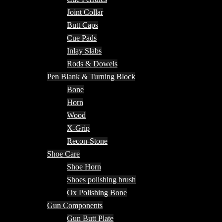
Joint Collar
Butt Caps
Cue Pads
Inlay Slabs
Rods & Dowels
Pen Blank & Turning Block
Bone
Horn
Wood
X-Grip
Recon-Stone
Shoe Care
Shoe Horn
Shoes polishing brush
Ox Polishing Bone
Gun Components
Gun Butt Plate