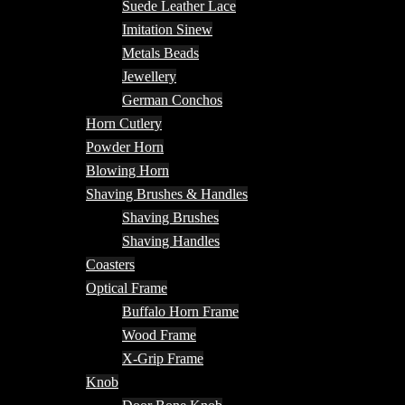
Suede Leather Lace
Imitation Sinew
Metals Beads
Jewellery
German Conchos
Horn Cutlery
Powder Horn
Blowing Horn
Shaving Brushes & Handles
Shaving Brushes
Shaving Handles
Coasters
Optical Frame
Buffalo Horn Frame
Wood Frame
X-Grip Frame
Knob