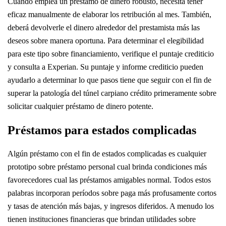
Cuando emplea un préstamo de dinero robusto, necesita tener
eficaz manualmente de elaborar los retribución al mes. También,
deberá devolverle el dinero alrededor del prestamista más las
deseos sobre manera oportuna. Para determinar el elegibilidad
para este tipo sobre financiamiento, verifique el puntaje crediticio
y consulta a Experian. Su puntaje y informe crediticio pueden
ayudarlo a determinar lo que pasos tiene que seguir con el fin de
superar la patologí­a del túnel carpiano crédito primeramente sobre
solicitar cualquier préstamo de dinero potente.
Préstamos para estados complicadas
Algún préstamo con el fin de estados complicadas es cualquier
prototipo sobre préstamo personal cual brinda condiciones más
favorecedores cual las préstamos amigables normal. Todos estos
palabras incorporan períodos sobre paga más profusamente cortos
y tasas de atención más bajas, y ingresos diferidos. A menudo los
tienen instituciones financieras que brindan utilidades sobre