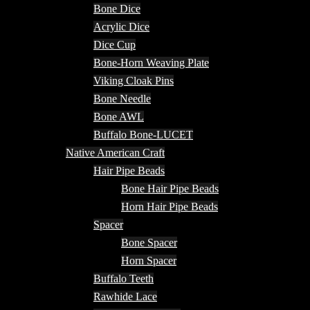
Bone Dice
Acrylic Dice
Dice Cup
Bone-Horn Weaving Plate
Viking Cloak Pins
Bone Needle
Bone AWL
Buffalo Bone-LUCET
Native American Craft
Hair Pipe Beads
Bone Hair Pipe Beads
Horn Hair Pipe Beads
Spacer
Bone Spacer
Horn Spacer
Buffalo Teeth
Rawhide Lace