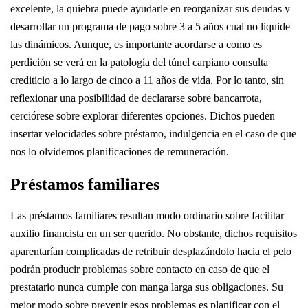
excelente, la quiebra puede ayudarle en reorganizar sus deudas y
desarrollar un programa de pago sobre 3 a 5 años cual no liquide
las dinámicos. Aunque, es importante acordarse a como es
perdición se verá en la patologí­a del túnel carpiano consulta
crediticio a lo largo de cinco a 11 años de vida. Por lo tanto, sin
reflexionar una posibilidad de declararse sobre bancarrota,
cerciórese sobre explorar diferentes opciones. Dichos pueden
insertar velocidades sobre préstamo, indulgencia en el caso de que
nos lo olvidemos planificaciones de remuneración.
Préstamos familiares
Las préstamos familiares resultan modo ordinario sobre facilitar
auxilio financista en un ser querido. No obstante, dichos requisitos
aparentarían complicadas de retribuir desplazándolo hacia el pelo
podrán producir problemas sobre contacto en caso de que el
prestatario nunca cumple con manga larga sus obligaciones. Su
mejor modo sobre prevenir esos problemas es planificar con el