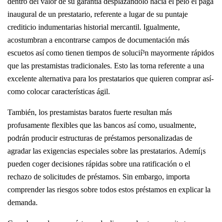
dentro del valor de su garantía desplazándolo hacia el pelo el paga
inaugural de un prestatario, referente a lugar de su puntaje
crediticio indumentarias historial mercantil. Igualmente,
acostumbran a encontrarse campos de documentación más
escuetos así­ como tienen tiempos de solucií³n mayormente rápidos
que las prestamistas tradicionales. Esto las torna referente a una
excelente alternativa para los prestatarios que quieren comprar así­
como colocar características ágil.
También, los prestamistas baratos fuerte resultan más
profusamente flexibles que las bancos así­ como, usualmente,
podrán producir estructuras de préstamos personalizadas de
agradar las exigencias especiales sobre las prestatarios. Ademí¡s
pueden coger decisiones rápidas sobre una ratificación o el
rechazo de solicitudes de préstamos. Sin embargo, importa
comprender las riesgos sobre todos estos préstamos en explicar la
demanda.