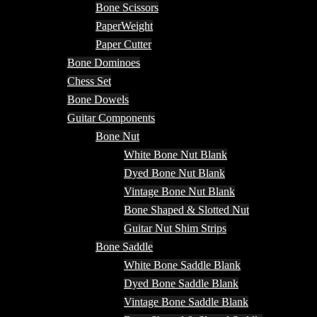
Bone Scissors
PaperWeight
Paper Cutter
Bone Dominoes
Chess Set
Bone Dowels
Guitar Components
Bone Nut
White Bone Nut Blank
Dyed Bone Nut Blank
Vintage Bone Nut Blank
Bone Shaped & Slotted Nut
Guitar Nut Shim Strips
Bone Saddle
White Bone Saddle Blank
Dyed Bone Saddle Blank
Vintage Bone Saddle Blank