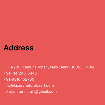
Address
C-10/209, Yamuna Vihar , New Delhi-110053, INDIA
+91-114-248-6448
+91-9310452760
info@luxurynaturalcraft.com
luxurynaturalcraft@gmail.com