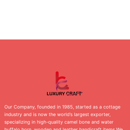
Our Company, founded in 1985, started as a cottage
industry and is now the world’s largest exporter,
specializing in high-quality camel bone and water
buffalo horn, wooden and leather handicraft items.We