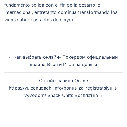
fundamento sólida con el fin de la desarrollo
internacional, entretanto continua transformando los
vidas sobre bastantes de mayor.
Post
Как выбрать онлайн- Покердом официальный
navigation
казино В сети Игра на деньги
Онлайн-казино Online
https://vulcanudachi.info/bonus-za-registratsiyu-s-
vyvodom/ Snack Units Бесплатно