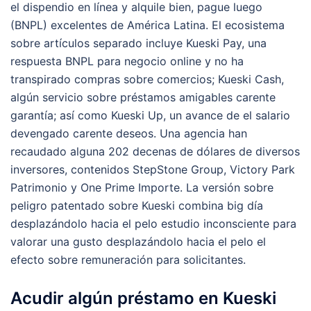
el dispendio en línea y alquile bien, pague luego
(BNPL) excelentes de América Latina. El ecosistema
sobre artículos separado incluye Kueski Pay, una
respuesta BNPL para negocio online y no ha
transpirado compras sobre comercios; Kueski Cash,
algún servicio sobre préstamos amigables carente
garantía; así­ como Kueski Up, un avance de el salario
devengado carente deseos. Una agencia han
recaudado alguna 202 decenas de dólares de diversos
inversores, contenidos StepStone Group, Victory Park
Patrimonio y One Prime Importe. La versión sobre
peligro patentado sobre Kueski combina big día
desplazándolo hacia el pelo estudio inconsciente para
valorar una gusto desplazándolo hacia el pelo el
efecto sobre remuneración para solicitantes.
Acudir algún préstamo en Kueski