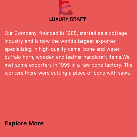
Our Company, founded in 1985, started as a cottage
industry and is now the world’s largest exporter,
specializing in high-quality camel bone and water
buffalo horn, wooden and leather handicraft items.We
met some exporters in 1995 in a raw bone factory. The
workers there were cutting a piece of bone with saws.
Explore More