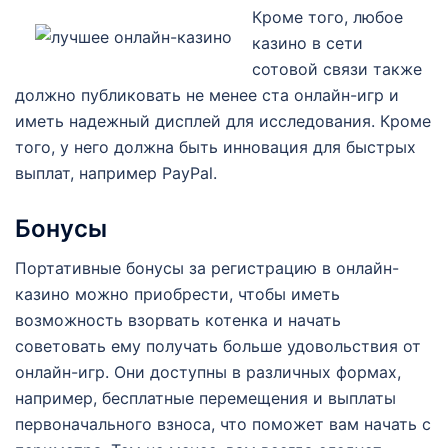
Кроме того, любое
казино в сети
сотовой связи также
должно публиковать не менее ста онлайн-игр и
иметь надежный дисплей для исследования.
Кроме
того, у него должна быть инновация для быстрых
выплат, например PayPal.
Бонусы
Портативные бонусы за регистрацию в онлайн-
казино можно приобрести, чтобы иметь
возможность взорвать котенка и начать
советовать ему получать больше удовольствия от
онлайн-игр. Они доступны в различных формах,
например, бесплатные перемещения и выплаты
первоначального взноса, что поможет вам начать с