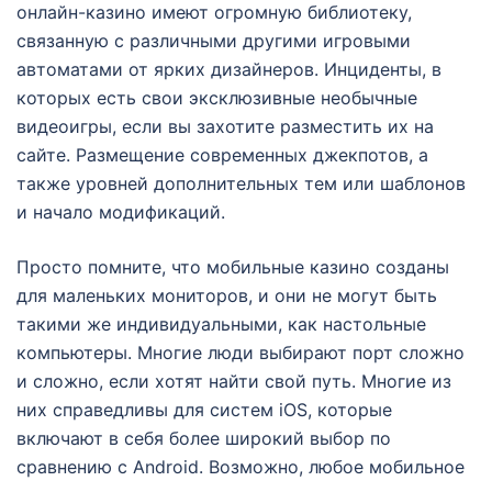
онлайн-казино имеют огромную библиотеку,
связанную с различными другими игровыми
автоматами от ярких дизайнеров. Инциденты, в
которых есть свои эксклюзивные необычные
видеоигры, если вы захотите разместить их на
сайте. Размещение современных джекпотов, а
также уровней дополнительных тем или шаблонов
и начало модификаций.
Просто помните, что мобильные казино созданы
для маленьких мониторов, и они не могут быть
такими же индивидуальными, как настольные
компьютеры. Многие люди выбирают порт сложно
и сложно, если хотят найти свой путь. Многие из
них справедливы для систем iOS, которые
включают в себя более широкий выбор по
сравнению с Android. Возможно, любое мобильное