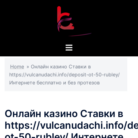
Skip
to
content
Toggle
menu
Home
»
Онлайн казино Ставки в
https://vulcanudachi.info/deposit-ot-50-rubley/
Интернете бесплатно и без протезов
Онлайн казино Ставки в
https://vulcanudachi.info/d
ot-50-rubley/ Интернете