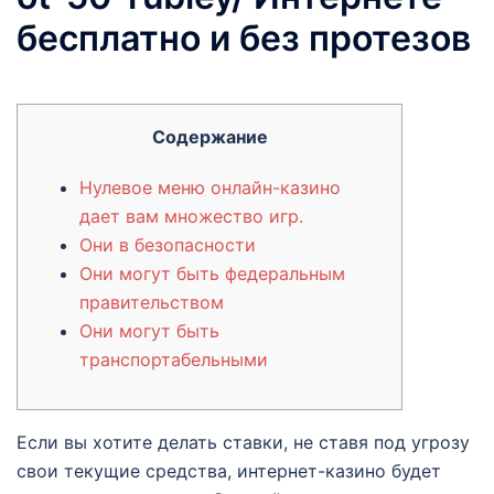
бесплатно и без протезов
Содержание
Нулевое меню онлайн-казино
дает вам множество игр.
Они в безопасности
Они могут быть федеральным
правительством
Они могут быть
транспортабельными
Если вы хотите делать ставки, не ставя под угрозу
свои текущие средства, интернет-казино будет