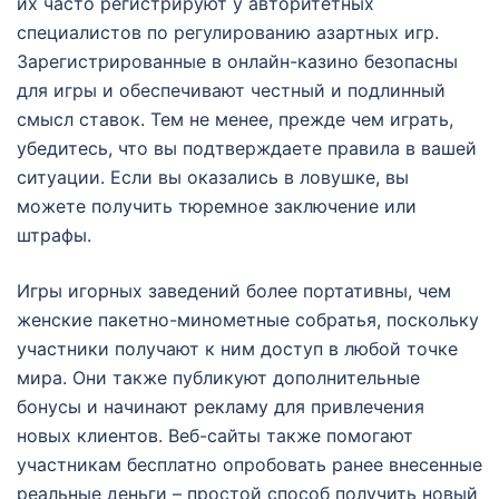
их часто регистрируют у авторитетных
специалистов по регулированию азартных игр.
Зарегистрированные в онлайн-казино безопасны
для игры и обеспечивают честный и подлинный
смысл ставок. Тем не менее, прежде чем играть,
убедитесь, что вы подтверждаете правила в вашей
ситуации. Если вы оказались в ловушке, вы
можете получить тюремное заключение или
штрафы.
Игры игорных заведений более портативны, чем
женские пакетно-минометные собратья, поскольку
участники получают к ним доступ в любой точке
мира. Они также публикуют дополнительные
бонусы и начинают рекламу для привлечения
новых клиентов. Веб-сайты также помогают
участникам бесплатно опробовать ранее внесенные
реальные деньги – простой способ получить новый