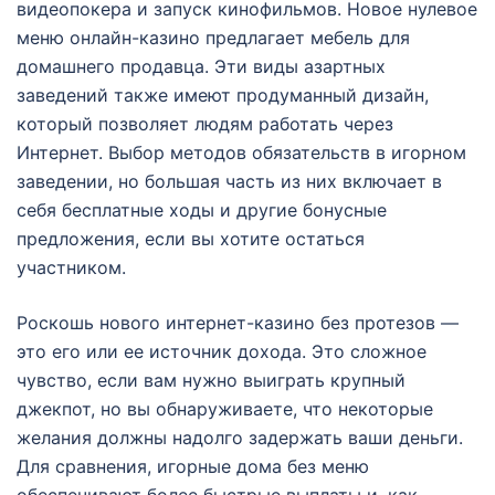
видеопокера и запуск кинофильмов. Новое нулевое
меню онлайн-казино предлагает мебель для
домашнего продавца. Эти виды азартных
заведений также имеют продуманный дизайн,
который позволяет людям работать через
Интернет. Выбор методов обязательств в игорном
заведении, но большая часть из них включает в
себя бесплатные ходы и другие бонусные
предложения, если вы хотите остаться
участником.
Роскошь нового интернет-казино без протезов —
это его или ее источник дохода. Это сложное
чувство, если вам нужно выиграть крупный
джекпот, но вы обнаруживаете, что некоторые
желания должны надолго задержать ваши деньги.
Для сравнения, игорные дома без меню
обеспечивают более быстрые выплаты и, как