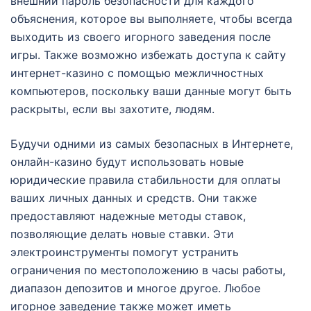
внешний пароль безопасности для каждого
объяснения, которое вы выполняете, чтобы всегда
выходить из своего игорного заведения после
игры. Также возможно избежать доступа к сайту
интернет-казино с помощью межличностных
компьютеров, поскольку ваши данные могут быть
раскрыты, если вы захотите, людям.
Будучи одними из самых безопасных в Интернете,
онлайн-казино будут использовать новые
юридические правила стабильности для оплаты
ваших личных данных и средств. Они также
предоставляют надежные методы ставок,
позволяющие делать новые ставки. Эти
электроинструменты помогут устранить
ограничения по местоположению в часы работы,
диапазон депозитов и многое другое. Любое
игорное заведение также может иметь