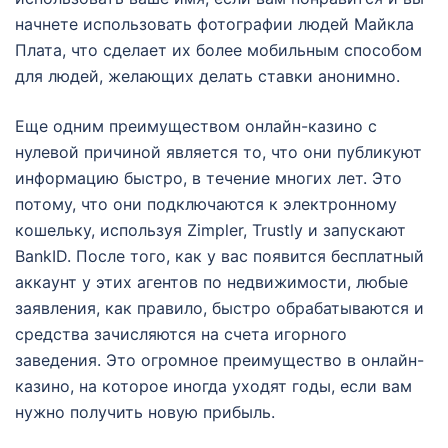
начнете использовать фотографии людей Майкла
Плата, что сделает их более мобильным способом
для людей, желающих делать ставки анонимно.
Еще одним преимуществом онлайн-казино с
нулевой причиной является то, что они публикуют
информацию быстро, в течение многих лет. Это
потому, что они подключаются к электронному
кошельку, используя Zimpler, Trustly и запускают
BankID. После того, как у вас появится бесплатный
аккаунт у этих агентов по недвижимости, любые
заявления, как правило, быстро обрабатываются и
средства зачисляются на счета игорного
заведения. Это огромное преимущество в онлайн-
казино, на которое иногда уходят годы, если вам
нужно получить новую прибыль.