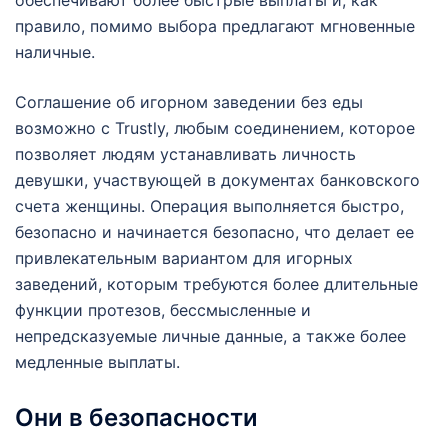
правило, помимо выбора предлагают мгновенные
наличные.
Соглашение об игорном заведении без еды
возможно с Trustly, любым соединением, которое
позволяет людям устанавливать личность
девушки, участвующей в документах банковского
счета женщины. Операция выполняется быстро,
безопасно и начинается безопасно, что делает ее
привлекательным вариантом для игорных
заведений, которым требуются более длительные
функции протезов, бессмысленные и
непредсказуемые личные данные, а также более
медленные выплаты.
Они в безопасности