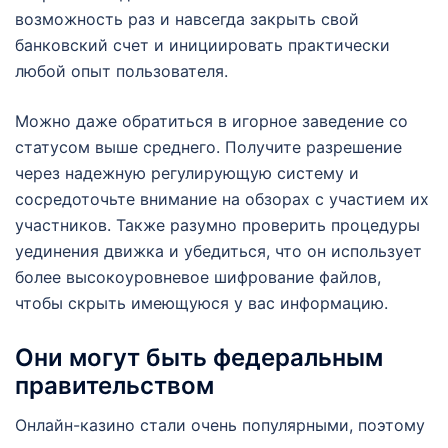
возможность раз и навсегда закрыть свой
банковский счет и инициировать практически
любой опыт пользователя.
Можно даже обратиться в игорное заведение со
статусом выше среднего. Получите разрешение
через надежную регулирующую систему и
сосредоточьте внимание на обзорах с участием их
участников. Также разумно проверить процедуры
уединения движка и убедиться, что он использует
более высокоуровневое шифрование файлов,
чтобы скрыть имеющуюся у вас информацию.
Они могут быть федеральным
правительством
Онлайн-казино стали очень популярными, поэтому