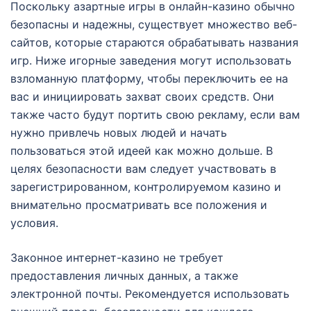
Поскольку азартные игры в онлайн-казино обычно
безопасны и надежны, существует множество веб-
сайтов, которые стараются обрабатывать названия
игр. Ниже игорные заведения могут использовать
взломанную платформу, чтобы переключить ее на
вас и инициировать захват своих средств. Они
также часто будут портить свою рекламу, если вам
нужно привлечь новых людей и начать
пользоваться этой идеей как можно дольше. В
целях безопасности вам следует участвовать в
зарегистрированном, контролируемом казино и
внимательно просматривать все положения и
условия.
Законное интернет-казино не требует
предоставления личных данных, а также
электронной почты. Рекомендуется использовать