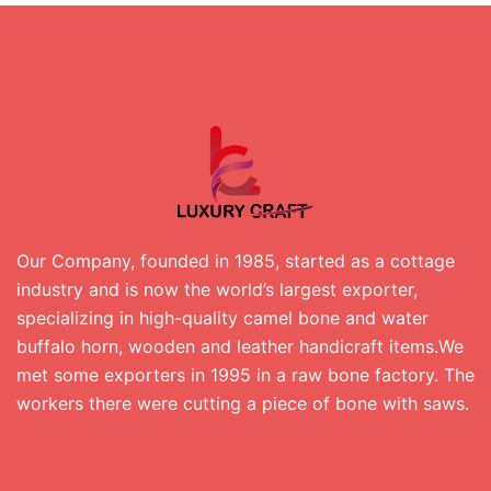
Our Company, founded in 1985, started as a cottage
industry and is now the world’s largest exporter,
specializing in high-quality camel bone and water
buffalo horn, wooden and leather handicraft items.We
met some exporters in 1995 in a raw bone factory. The
workers there were cutting a piece of bone with saws.