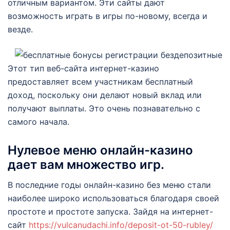
отличным вариантом. Эти сайты дают
возможность играть в игры по-новому, всегда и
везде.
Этот тип веб-сайта интернет-казино
предоставляет всем участникам бесплатный
доход, поскольку они делают новый вклад или
получают выплаты.
Это очень познавательно с
самого начала.
Нулевое меню онлайн-казино
дает вам множество игр.
В последние годы онлайн-казино без меню стали
наиболее широко использоваться благодаря своей
простоте и простоте запуска. Зайдя на интернет-
сайт
https://vulcanudachi.info/deposit-ot-50-rubley/