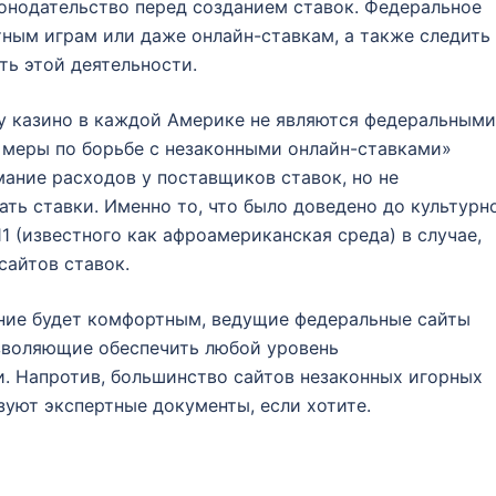
конодательство перед созданием ставок. Федеральное
тным играм или даже онлайн-ставкам, а также следить 
ать этой деятельности.
у казино в каждой Америке не являются федеральными
 меры по борьбе с незаконными онлайн-ставками»
мание расходов у поставщиков ставок, но не
ть ставки. Именно то, что было доведено до культурн
1 (известного как афроамериканская среда) в случае,
сайтов ставок.
ание будет комфортным, ведущие федеральные сайты
озволяющие обеспечить любой уровень
. Напротив, большинство сайтов незаконных игорных
зуют экспертные документы, если хотите.