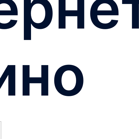
ерне
ино