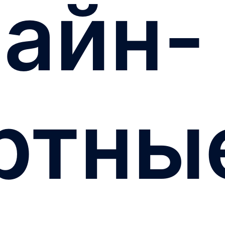
айн-
ртны