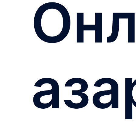
Онл
аза