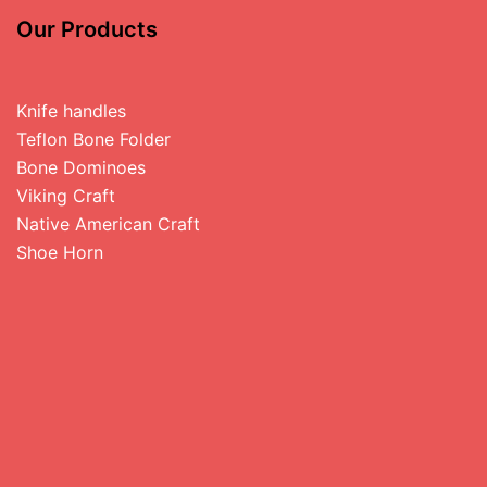
Our Products
Knife handles
Teflon Bone Folder
Bone Dominoes
Viking Craft
Native American Craft
Shoe Horn