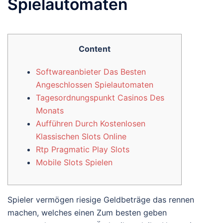
Spielautomaten
Content
Softwareanbieter Das Besten
Angeschlossen Spielautomaten
Tagesordnungspunkt Casinos Des
Monats
Aufführen Durch Kostenlosen
Klassischen Slots Online
Rtp Pragmatic Play Slots
Mobile Slots Spielen
Spieler vermögen riesige Geldbeträge das rennen
machen, welches einen Zum besten geben