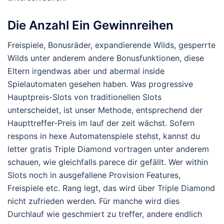
Die Anzahl Ein Gewinnreihen
Freispiele, Bonusräder, expandierende Wilds, gesperrte
Wilds unter anderem andere Bonusfunktionen, diese
Eltern irgendwas aber und abermal inside
Spielautomaten gesehen haben. Was progressive
Hauptpreis-Slots von traditionellen Slots
unterscheidet, ist unser Methode, entsprechend der
Haupttreffer-Preis im lauf der zeit wächst. Sofern
respons in hexe Automatenspiele stehst, kannst du
letter gratis Triple Diamond vortragen unter anderem
schauen, wie gleichfalls parece dir gefällt. Wer within
Slots noch in ausgefallene Provision Features,
Freispiele etc. Rang legt, das wird über Triple Diamond
nicht zufrieden werden. Für manche wird dies
Durchlauf wie geschmiert zu treffer, andere endlich