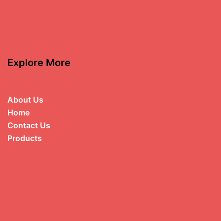
Explore More
About Us
Home
Contact Us
Products