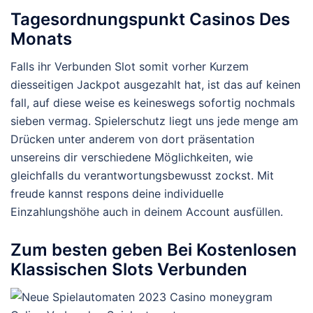
Tagesordnungspunkt Casinos Des
Monats
Falls ihr Verbunden Slot somit vorher Kurzem
diesseitigen Jackpot ausgezahlt hat, ist das auf keinen
fall, auf diese weise es keineswegs sofortig nochmals
sieben vermag. Spielerschutz liegt uns jede menge am
Drücken unter anderem von dort präsentation
unsereins dir verschiedene Möglichkeiten, wie
gleichfalls du verantwortungsbewusst zockst. Mit
freude kannst respons deine individuelle
Einzahlungshöhe auch in deinem Account ausfüllen.
Zum besten geben Bei Kostenlosen
Klassischen Slots Verbunden