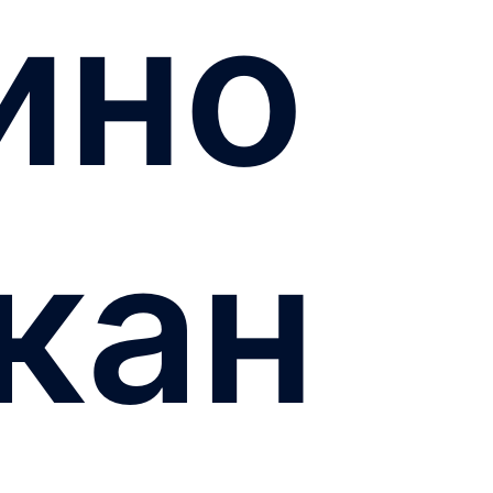
ино
кан