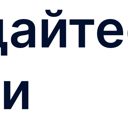
айте
и