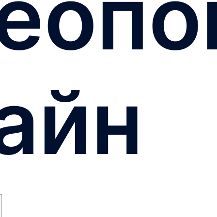
еопо
айн