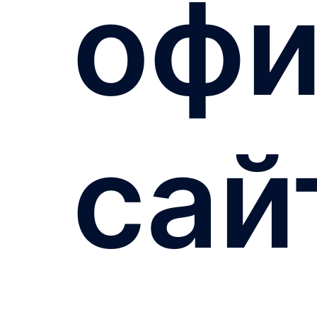
офи
сай