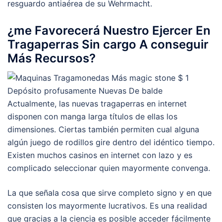
resguardo antiaérea de su Wehrmacht.
¿me Favorecerá Nuestro Ejercer En
Tragaperras Sin cargo A conseguir
Más Recursos?
Actualmente, las nuevas tragaperras en internet
disponen con manga larga títulos de ellas los
dimensiones. Ciertas también permiten cual alguna
algún juego de rodillos gire dentro del idéntico tiempo.
Existen muchos casinos en internet con lazo y es
complicado seleccionar quien mayormente convenga.
La que señala cosa que sirve completo signo y en que
consisten los mayormente lucrativos. Es una realidad
que gracias a la ciencia es posible acceder fácilmente