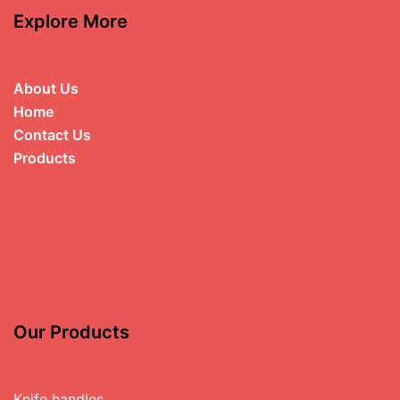
Explore More
About Us
Home
Contact Us
Products
Our Products
Knife handles