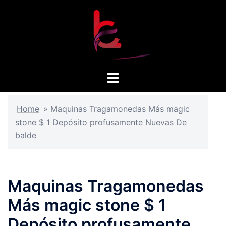
Skip
to
content
Toggle
menu
Home
»
Maquinas Tragamonedas Más magic
stone $ 1 Depósito profusamente Nuevas De
balde
Maquinas Tragamonedas
Más magic stone $ 1
Depósito profusamente