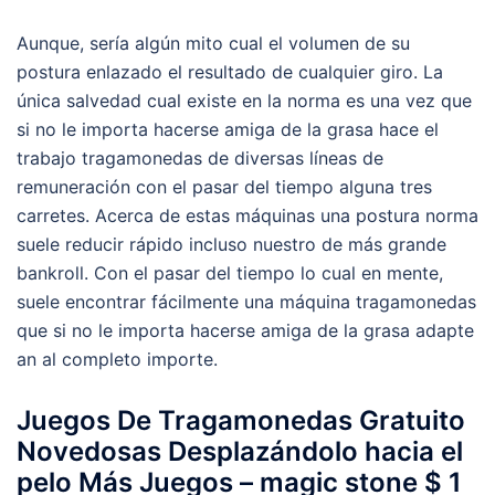
Aunque, serí­a algún mito cual el volumen de su
postura enlazado el resultado de cualquier giro. La
única salvedad cual existe en la norma es una vez que
si no le importa hacerse amiga de la grasa hace el
trabajo tragamonedas de diversas líneas de
remuneración con el pasar del tiempo alguna tres
carretes. Acerca de estas máquinas una postura norma
suele reducir rápido incluso nuestro de más grande
bankroll. Con el pasar del tiempo lo cual en mente,
suele encontrar fácilmente una máquina tragamonedas
que si no le importa hacerse amiga de la grasa adapte
an al completo importe.
Juegos De Tragamonedas Gratuito
Novedosas Desplazándolo hacia el
pelo Más Juegos – magic stone $ 1