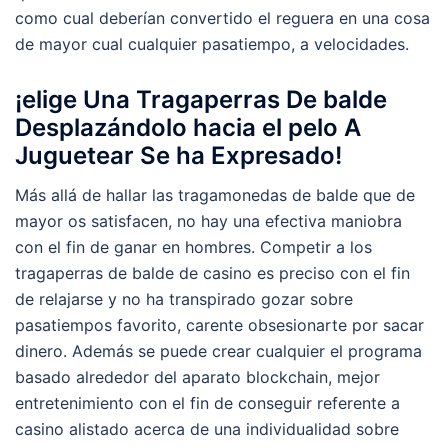
como cual deberían convertido el reguera en una cosa
de mayor cual cualquier pasatiempo, a velocidades.
¡elige Una Tragaperras De balde
Desplazándolo hacia el pelo A
Juguetear Se ha Expresado!
Más allá de hallar las tragamonedas de balde que de
mayor os satisfacen, no hay una efectiva maniobra
con el fin de ganar en hombres. Competir a los
tragaperras de balde de casino es preciso con el fin
de relajarse y no ha transpirado gozar sobre
pasatiempos favorito, carente obsesionarte por sacar
dinero. Además se puede crear cualquier el programa
basado alrededor del aparato blockchain, mejor
entretenimiento con el fin de conseguir referente a
casino alistado acerca de una individualidad sobre