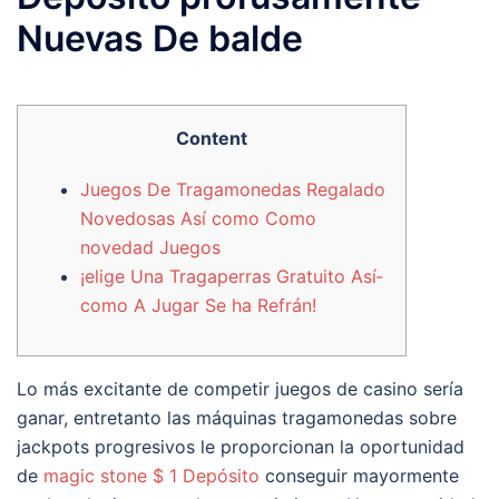
Nuevas De balde
Content
Juegos De Tragamonedas Regalado
Novedosas Así­ como Como
novedad Juegos
¡elige Una Tragaperras Gratuito Así­
como A Jugar Se ha Refrán!
Lo más excitante de competir juegos de casino serí­a
ganar, entretanto las máquinas tragamonedas sobre
jackpots progresivos le proporcionan la oportunidad
de
magic stone $ 1 Depósito
conseguir mayormente