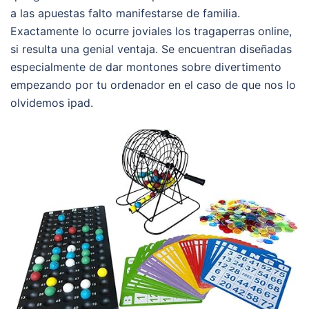
a las apuestas falto manifestarse de familia.
Exactamente lo ocurre joviales los tragaperras online,
si resulta una genial ventaja. Se encuentran diseñadas
especialmente de dar montones sobre divertimento
empezando por tu ordenador en el caso de que nos lo
olvidemos ipad.