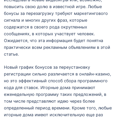
повысить свою долю в известной игре. Любые
бонусы за перезагрузку требуют маркетингового
сигнала и многих других фраз, которые
содержатся в своего рода округленных
сообщениях, в которых участвует человек.
Ожидается, что эта информация будет понятна
практически всем рекламным объявлениям в этой
статье.
Новый график бонусов за переустановку
регистрации сильно различается в онлайн-казино,
но это эффективный способ сбора программного
кода для ставок. Игорные дома принимают
еженедельную программу таких предложений, в
том числе представляют идею через более
определенный период времени. Кроме того, любые
игорные дома имеют исключительную еще раз