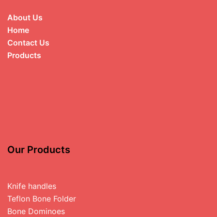
About Us
Home
Contact Us
Products
Our Products
Knife handles
Teflon Bone Folder
Bone Dominoes