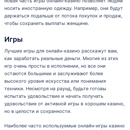
новая часть игры онлайн-казино позволяет людям
носить иностранную одежду. Например, они будут
держаться подальше от потока покупок и продаж,
чтобы сохранить выплаты женщине.
Игры
Лучшие игры для онлайн-казино расскажут вам,
как заработать реальные деньги. Многие из этих
игр очень просты в исполнении, но все они
остаются большими и заслуживают более
высокого уровня искусства или понимания
техники. Несмотря на раунд, будьте готовы
испытать удовольствие и начать получать
удовольствие от активной игры в хорошем казино,
но в целости и сохранности.
Наиболее часто используемые онлайн-игры казино