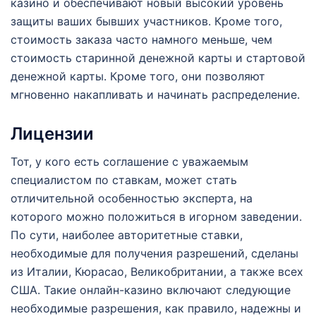
казино и обеспечивают новый высокий уровень
защиты ваших бывших участников. Кроме того,
стоимость заказа часто намного меньше, чем
стоимость старинной денежной карты и стартовой
денежной карты. Кроме того, они позволяют
мгновенно накапливать и начинать распределение.
Лицензии
Тот, у кого есть соглашение с уважаемым
специалистом по ставкам, может стать
отличительной особенностью эксперта, на
которого можно положиться в игорном заведении.
По сути, наиболее авторитетные ставки,
необходимые для получения разрешений, сделаны
из Италии, Кюрасао, Великобритании, а также всех
США. Такие онлайн-казино включают следующие
необходимые разрешения, как правило, надежны и