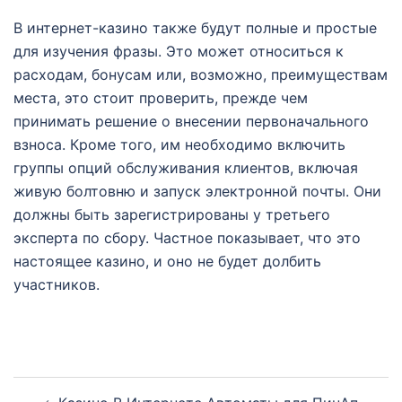
В интернет-казино также будут полные и простые
для изучения фразы. Это может относиться к
расходам, бонусам или, возможно, преимуществам
места, это стоит проверить, прежде чем
принимать решение о внесении первоначального
взноса. Кроме того, им необходимо включить
группы опций обслуживания клиентов, включая
живую болтовню и запуск электронной почты. Они
должны быть зарегистрированы у третьего
эксперта по сбору. Частное показывает, что это
настоящее казино, и оно не будет долбить
участников.
Post