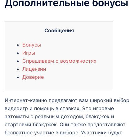
Дополнительные бонусы
Сообщения
Бонусы
Игры
Спрашиваем о возможностях
Лицензии
Доверие
Интернет-казино предлагают вам широкий выбор
видеоигр и помощь в ставках. Это игровые
автоматы с реальным доходом, блэкджек и
стартовый блэкджек. Они также предоставляют
бесплатное участие в выборе. Участники будут