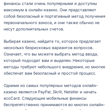
финансы стали очень популярными и доступны
максимум в онлайн-казино. Они представляют
собой безопасный и портативный метод получения
первоначального взноса, и они также обычно не
несут дополнительных счетов.
Выбирая казино, найдите то, которое предлагает
несколько безрисковых вариантов вопросов.
Означает, что вы можете выбрать метод ввода,
который подходит вам и выделен. Некоторые
методы требуют небольшого внедрения, но многие
обеспечат вам безопасный и простой процесс.
Одними из самых популярных методов онлайн-
казино являются PayPal, Skrill, Neteller и начать
ecoCard. Следующие мобильные финансы
беспрепятственно принимаются во многих онлайн-