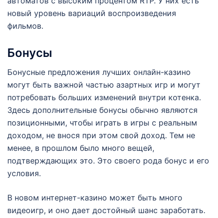
автоматов с высоким процентом RTP. У них есть
новый уровень вариаций воспроизведения
фильмов.
Бонусы
Бонусные предложения лучших онлайн-казино
могут быть важной частью азартных игр и могут
потребовать больших изменений внутри котенка.
Здесь дополнительные бонусы обычно являются
позиционными, чтобы играть в игры с реальным
доходом, не внося при этом свой доход. Тем не
менее, в прошлом было много вещей,
подтверждающих это. Это своего рода бонус и его
условия.
В новом интернет-казино может быть много
видеоигр, и оно дает достойный шанс заработать.