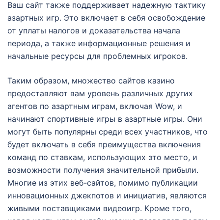
Ваш сайт также поддерживает надежную тактику
азартных игр. Это включает в себя освобождение
от уплаты налогов и доказательства начала
периода, а также информационные решения и
начальные ресурсы для проблемных игроков.
Таким образом, множество сайтов казино
предоставляют вам уровень различных других
агентов по азартным играм, включая Wow, и
начинают спортивные игры в азартные игры. Они
могут быть популярны среди всех участников, что
будет включать в себя преимущества включения
команд по ставкам, использующих это место, и
возможности получения значительной прибыли.
Многие из этих веб-сайтов, помимо публикации
инновационных джекпотов и инициатив, являются
живыми поставщиками видеоигр. Кроме того,