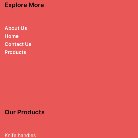
Explore More
About Us
Home
Contact Us
Products
Our Products
Knife handles