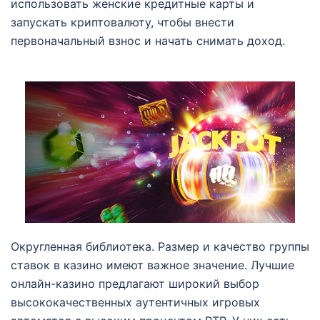
использовать женские кредитные карты и
запускать криптовалюту, чтобы внести
первоначальный взнос и начать снимать доход.
Округленная библиотека. Размер и качество группы
ставок в казино имеют важное значение.
Лучшие
онлайн-казино предлагают широкий выбор
высококачественных аутентичных игровых