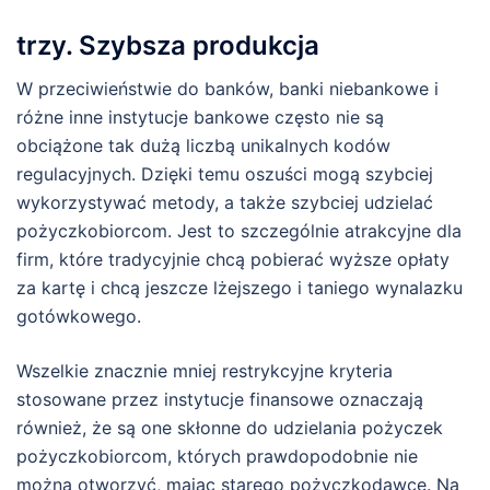
trzy. Szybsza produkcja
W przeciwieństwie do banków, banki niebankowe i
różne inne instytucje bankowe często nie są
obciążone tak dużą liczbą unikalnych kodów
regulacyjnych. Dzięki temu oszuści mogą szybciej
wykorzystywać metody, a także szybciej udzielać
pożyczkobiorcom. Jest to szczególnie atrakcyjne dla
firm, które tradycyjnie chcą pobierać wyższe opłaty
za kartę i chcą jeszcze lżejszego i taniego wynalazku
gotówkowego.
Wszelkie znacznie mniej restrykcyjne kryteria
stosowane przez instytucje finansowe oznaczają
również, że są one skłonne do udzielania pożyczek
pożyczkobiorcom, których prawdopodobnie nie
można otworzyć, mając starego pożyczkodawcę. Na