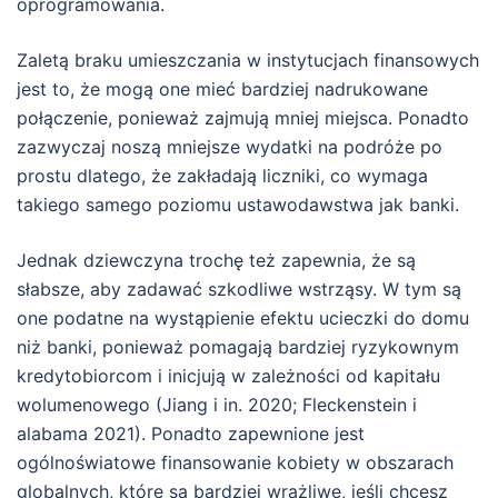
oprogramowania.
Zaletą braku umieszczania w instytucjach finansowych
jest to, że mogą one mieć bardziej nadrukowane
połączenie, ponieważ zajmują mniej miejsca. Ponadto
zazwyczaj noszą mniejsze wydatki na podróże po
prostu dlatego, że zakładają liczniki, co wymaga
takiego samego poziomu ustawodawstwa jak banki.
Jednak dziewczyna trochę też zapewnia, że ​​są
słabsze, aby zadawać szkodliwe wstrząsy. W tym są
one podatne na wystąpienie efektu ucieczki do domu
niż banki, ponieważ pomagają bardziej ryzykownym
kredytobiorcom i inicjują w zależności od kapitału
wolumenowego (Jiang i in. 2020; Fleckenstein i
alabama 2021). Ponadto zapewnione jest
ogólnoświatowe finansowanie kobiety w obszarach
globalnych, które są bardziej wrażliwe, jeśli chcesz