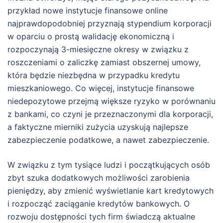
przykład nowe instytucje finansowe online
najprawdopodobniej przyznają stypendium korporacji
w oparciu o prostą walidację ekonomiczną i
rozpoczynają 3-miesięczne okresy w związku z
roszczeniami o zaliczkę zamiast obszernej umowy,
która będzie niezbędna w przypadku kredytu
mieszkaniowego. Co więcej, instytucje finansowe
niedepozytowe przejmą większe ryzyko w porównaniu
z bankami, co czyni je przeznaczonymi dla korporacji,
a faktyczne mierniki zużycia uzyskują najlepsze
zabezpieczenie podatkowe, a nawet zabezpieczenie.
W związku z tym tysiące ludzi i początkujących osób
zbyt szuka dodatkowych możliwości zarobienia
pieniędzy, aby zmienić wyświetlanie kart kredytowych
i rozpocząć zaciąganie kredytów bankowych. O
rozwoju dostępności tych firm świadczą aktualne