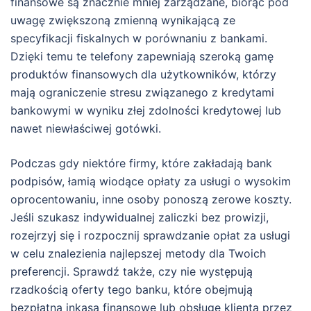
finansowe są znacznie mniej zarządzane, biorąc pod
uwagę zwiększoną zmienną wynikającą ze
specyfikacji fiskalnych w porównaniu z bankami.
Dzięki temu te telefony zapewniają szeroką gamę
produktów finansowych dla użytkowników, którzy
mają ograniczenie stresu związanego z kredytami
bankowymi w wyniku złej zdolności kredytowej lub
nawet niewłaściwej gotówki.
Podczas gdy niektóre firmy, które zakładają bank
podpisów, łamią wiodące opłaty za usługi o wysokim
oprocentowaniu, inne osoby ponoszą zerowe koszty.
Jeśli szukasz indywidualnej zaliczki bez prowizji,
rozejrzyj się i rozpocznij sprawdzanie opłat za usługi
w celu znalezienia najlepszej metody dla Twoich
preferencji. Sprawdź także, czy nie występują
rzadkością oferty tego banku, które obejmują
bezpłatną inkasa finansowe lub obsługę klienta przez