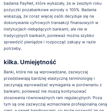
badania PayNet, które wykazały, że w zeszłym roku
pożyczki pozabankowe wzrosły o 100%. Badania
wskazują, że coraz więcej osób decyduje się na
dokonywanie cyfrowych transakcji finansowych w
instytucjach niebędących bankami, ale nie w
tradycyjnych bankach, ponieważ można szybko
sprawdzić pieniądze i rozpocząć zakupy w razie
potrzeby.
kilka. Umiejętność
Banki, które nie są wprowadzane, zazwyczaj
przedstawiają bardziej elastyczną terminologię i
zaczynają wprowadzać wymagania w porównaniu z
bankami, ponieważ nie muszą kontynuować
stosowania równoważnych ram regulacyjnych. Poza
tym są one zazwyczaj wzmacniane profesjonalną ceną
cieni, a nawet handlowcami, co może pozwolić im na