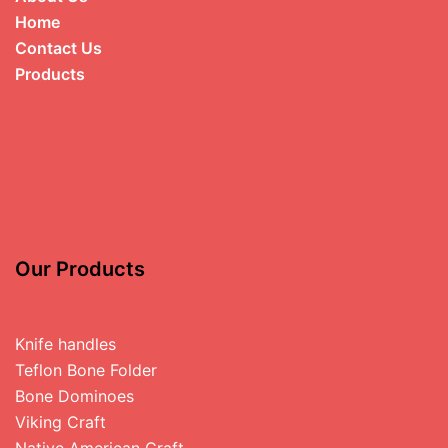
Home
Contact Us
Products
Our Products
Knife handles
Teflon Bone Folder
Bone Dominoes
Viking Craft
Native American Craft