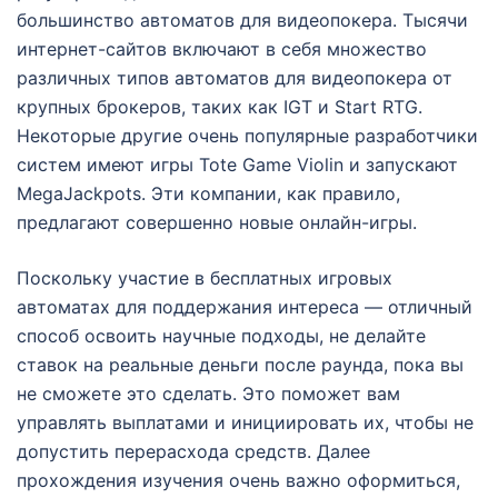
большинство автоматов для видеопокера. Тысячи
интернет-сайтов включают в себя множество
различных типов автоматов для видеопокера от
крупных брокеров, таких как IGT и Start RTG.
Некоторые другие очень популярные разработчики
систем имеют игры Tote Game Violin и запускают
MegaJackpots. Эти компании, как правило,
предлагают совершенно новые онлайн-игры.
Поскольку участие в бесплатных игровых
автоматах для поддержания интереса — отличный
способ освоить научные подходы, не делайте
ставок на реальные деньги после раунда, пока вы
не сможете это сделать. Это поможет вам
управлять выплатами и инициировать их, чтобы не
допустить перерасхода средств. Далее
прохождения изучения очень важно оформиться,