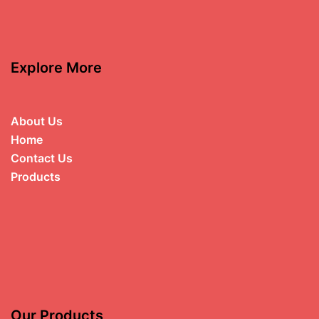
Explore More
About Us
Home
Contact Us
Products
Our Products