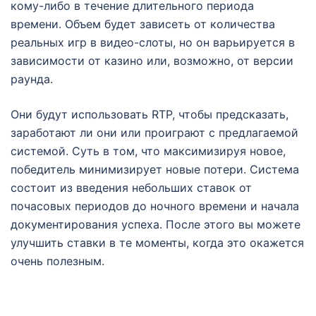
кому-либо в течение длительного периода
времени. Объем будет зависеть от количества
реальных игр в видео-слоты, но он варьируется в
зависимости от казино или, возможно, от версии
раунда.
Они будут использовать RTP, чтобы предсказать,
заработают ли они или проиграют с предлагаемой
системой. Суть в том, что максимизируя новое,
победитель минимизирует новые потери. Система
состоит из введения небольших ставок от
почасовых периодов до ночного времени и начала
документирования успеха. После этого вы можете
улучшить ставки в те моменты, когда это окажется
очень полезным.