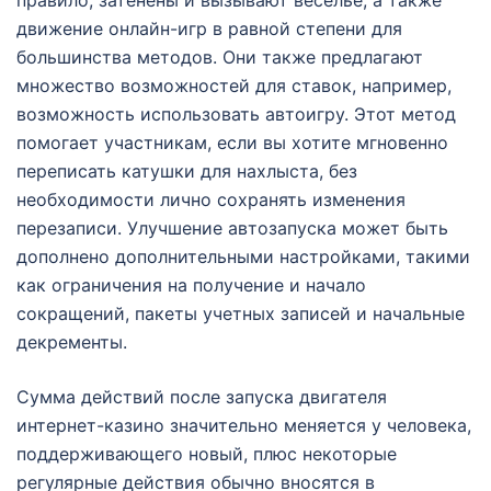
движение онлайн-игр в равной степени для
большинства методов. Они также предлагают
множество возможностей для ставок, например,
возможность использовать автоигру. Этот метод
помогает участникам, если вы хотите мгновенно
переписать катушки для нахлыста, без
необходимости лично сохранять изменения
перезаписи. Улучшение автозапуска может быть
дополнено дополнительными настройками, такими
как ограничения на получение и начало
сокращений, пакеты учетных записей и начальные
декременты.
Сумма действий после запуска двигателя
интернет-казино значительно меняется у человека,
поддерживающего новый, плюс некоторые
регулярные действия обычно вносятся в