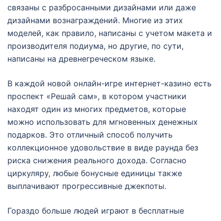
связаны с разбросанными дизайнами или даже
дизайнами вознаграждений. Многие из этих
моделей, как правило, написаны с учетом макета и
производителя подиума, но другие, по сути,
написаны на древнегреческом языке.
В каждой новой онлайн-игре интернет-казино есть
проспект «Решай сам», в котором участники
находят один из многих предметов, которые
можно использовать для мгновенных денежных
подарков. Это отличный способ получить
коллекционное удовольствие в виде раунда без
риска снижения реального дохода. Согласно
циркуляру, любые бонусные единицы также
выплачивают прогрессивные джекпоты.
Гораздо больше людей играют в бесплатные