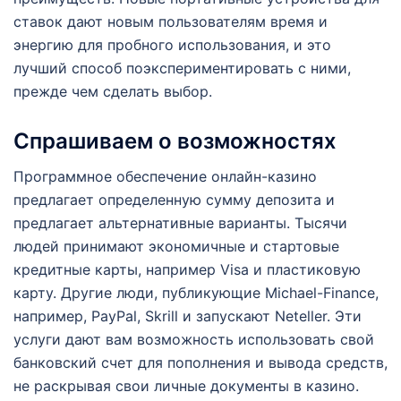
ставок дают новым пользователям время и
энергию для пробного использования, и это
лучший способ поэкспериментировать с ними,
прежде чем сделать выбор.
Спрашиваем о возможностях
Программное обеспечение онлайн-казино
предлагает определенную сумму депозита и
предлагает альтернативные варианты. Тысячи
людей принимают экономичные и стартовые
кредитные карты, например Visa и пластиковую
карту. Другие люди, публикующие Michael-Finance,
например, PayPal, Skrill и запускают Neteller. Эти
услуги дают вам возможность использовать свой
банковский счет для пополнения и вывода средств,
не раскрывая свои личные документы в казино.