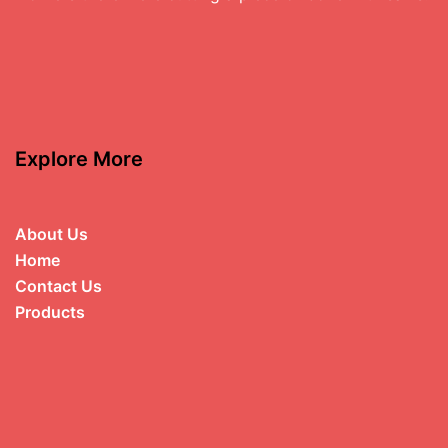
Explore More
About Us
Home
Contact Us
Products