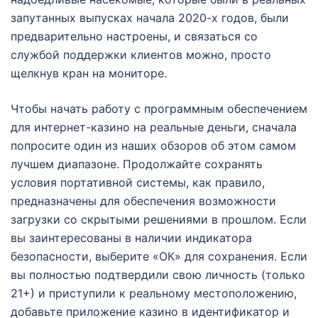
запутанных выпусках начала 2020-х годов, были
предварительно настроены, и связаться со
службой поддержки клиентов можно, просто
щелкнув кран на мониторе.
Чтобы начать работу с программным обеспечением
для интернет-казино на реальные деньги, сначала
попросите один из наших обзоров об этом самом
лучшем диапазоне. Продолжайте сохранять
условия портативной системы, как правило,
предназначены для обеспечения возможности
загрузки со скрытыми решениями в прошлом. Если
вы заинтересованы в наличии индикатора
безопасности, выберите «ОК» для сохранения. Если
вы полностью подтвердили свою личность (только
21+) и приступили к реальному местоположению,
добавьте приложение казино в идентификатор и