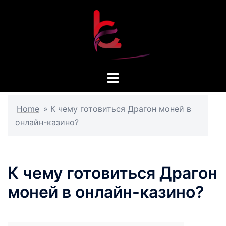
Skip
to
content
Toggle
menu
Home
»
К чему готовиться Драгон моней в
онлайн-казино?
К чему готовиться Драгон
моней в онлайн-казино?