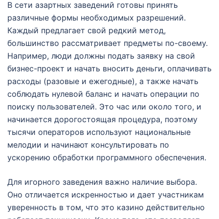
В сети азартных заведений готовы принять
различные формы необходимых разрешений.
Каждый предлагает свой редкий метод,
большинство рассматривает предметы по-своему.
Например, люди должны подать заявку на свой
бизнес-проект и начать вносить деньги, оплачивать
расходы (разовые и ежегодные), а также начать
соблюдать нулевой баланс и начать операции по
поиску пользователей. Это час или около того, и
начинается дорогостоящая процедура, поэтому
тысячи операторов используют национальные
мелодии и начинают консультировать по
ускорению обработки программного обеспечения.
Для игорного заведения важно наличие выбора.
Оно отличается искренностью и дает участникам
уверенность в том, что это казино действительно