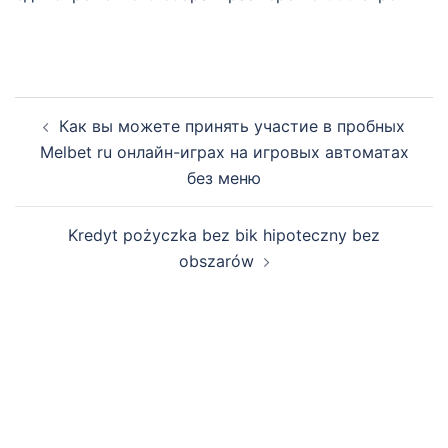
Post
Как вы можете принять участие в пробных
navigation
Melbet ru онлайн-играх на игровых автоматах
без меню
Kredyt pożyczka bez bik hipoteczny bez
obszarów