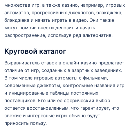
множества игр, а также казино, например, игровых
автоматов, прогрессивных джекпотов, блэкджека,
блэкджека и начать играть в видео.
Они также
могут помочь внести депозит и начать
распространение, используя ряд альтернатив.
Круговой каталог
Выравниватель ставок в онлайн-казино предлагает
отличие от игр, созданных в азартных заведениях.
В том числе игровые автоматы с фильмами,
современные джекпоты, контрольные названия игр
и инициированные таблицы постоянных
поставщиков. Его или ее сферический выбор
остается восстановленным, что гарантирует, что
свежие и интересные игры обычно будут
приносить пользу.