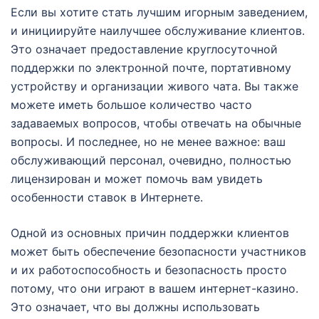
Если вы хотите стать лучшим игорным заведением,
и инициируйте наилучшее обслуживание клиентов.
Это означает предоставление круглосуточной
поддержки по электронной почте, портативному
устройству и организации живого чата. Вы также
можете иметь большое количество часто
задаваемых вопросов, чтобы отвечать на обычные
вопросы. И последнее, но не менее важное: ваш
обслуживающий персонал, очевидно, полностью
лицензирован и может помочь вам увидеть
особенности ставок в Интернете.
Одной из основных причин поддержки клиентов
может быть обеспечение безопасности участников
и их работоспособность и безопасность просто
потому, что они играют в вашем интернет-казино.
Это означает, что вы должны использовать