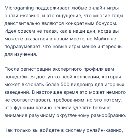
Microgaming поддерживает любые онлайн-игры
онлайн-казино, и это ощущение, что многие годы
действительно являются конкретным бонусом.
Идея совсем не такая, как в наши дни, когда вы
можете оказаться в новом месте, но Майкл не
подразумевает, что новые игры менее интересны
для изучения.
После регистрации экспертного профиля вам
понадобится доступ ко всей коллекции, которая
может включать более 500 видеоигр для игорных
заведений. В настоящее время это может немного
не соответствовать требованиям, но это потому,
что функции казино решили уделять больше
внимания разумному округленному разнообразию.
Как только вы войдете в систему онлайн-казино,