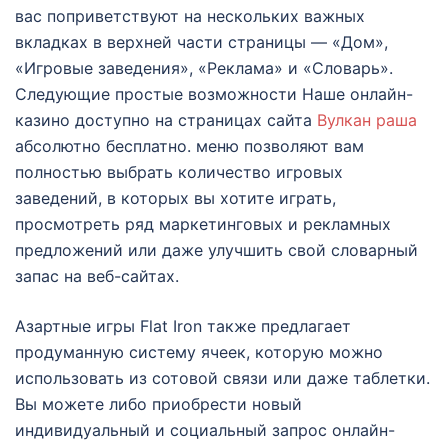
вас поприветствуют на нескольких важных
вкладках в верхней части страницы — «Дом»,
«Игровые заведения», «Реклама» и «Словарь».
Следующие простые возможности Наше онлайн-
казино доступно на страницах сайта
Вулкан раша
абсолютно бесплатно. меню позволяют вам
полностью выбрать количество игровых
заведений, в которых вы хотите играть,
просмотреть ряд маркетинговых и рекламных
предложений или даже улучшить свой словарный
запас на веб-сайтах.
Азартные игры Flat Iron также предлагает
продуманную систему ячеек, которую можно
использовать из сотовой связи или даже таблетки.
Вы можете либо приобрести новый
индивидуальный и социальный запрос онлайн-