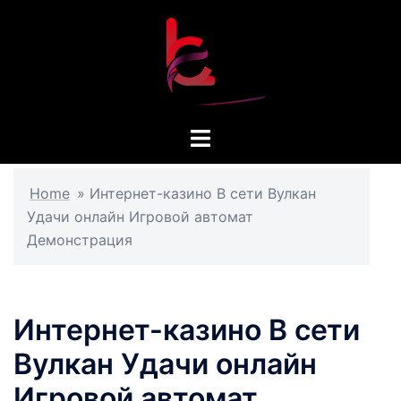
Skip
to
content
Toggle
menu
Home
»
Интернет-казино В сети Вулкан
Удачи онлайн Игровой автомат
Демонстрация
Интернет-казино В сети
Вулкан Удачи онлайн
Игровой автомат