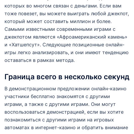
которых во многом связан с деньгами. Если вам
тоже повезет, вы можете выиграть любой джекпот,
который может составить миллион и более.
Самыми известными современными играми с
джекпотом являются «Афроамериканский камень»
и «Хатшепсут». Следующие позиционные онлайн-
игры легко анализировать, и они имеют тенденцию
оставаться в рамках метода.
Граница всего в несколько секунд
В демонстрационном предложении онлайн-казино
участники бесплатно знакомятся с другими
играми, а также с другими играми. Они могут
воспользоваться демонстрацией, если вы хотите
познакомиться с другими играми на игровых
автоматах в интернет-казино и обратить внимание