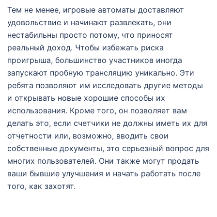
Тем не менее, игровые автоматы доставляют
удовольствие и начинают развлекать, они
нестабильны просто потому, что приносят
реальный доход. Чтобы избежать риска
проигрыша, большинство участников иногда
запускают пробную трансляцию уникально. Эти
ребята позволяют им исследовать другие методы
и открывать новые хорошие способы их
использования. Кроме того, он позволяет вам
делать это, если счетчики не должны иметь их для
отчетности или, возможно, вводить свои
собственные документы, это серьезный вопрос для
многих пользователей. Они также могут продать
ваши бывшие улучшения и начать работать после
того, как захотят.