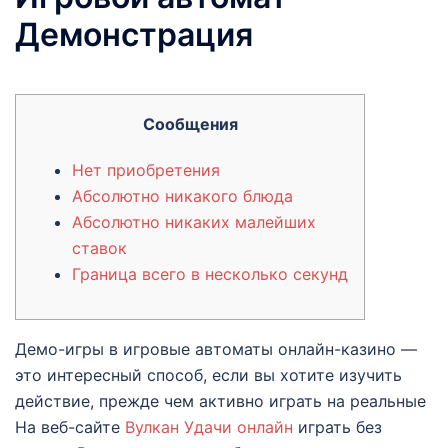
Демонстрация
Сообщения
Нет приобретения
Абсолютно никакого блюда
Абсолютно никаких малейших
ставок
Граница всего в несколько секунд
Демо-игры в игровые автоматы онлайн-казино —
это интересный способ, если вы хотите изучить
действие, прежде чем активно играть на реальные
На веб-сайте
Вулкан Удачи онлайн
играть без