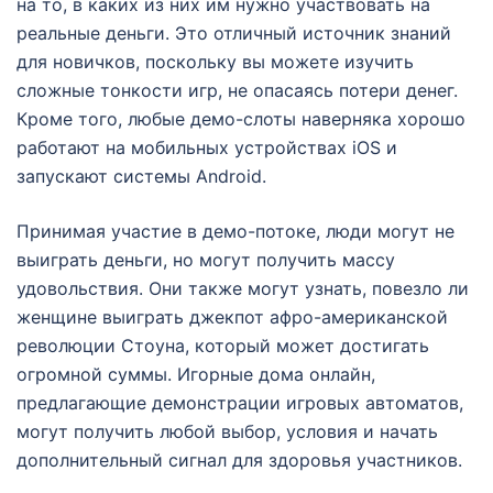
на то, в каких из них им нужно участвовать на
реальные деньги. Это отличный источник знаний
для новичков, поскольку вы можете изучить
сложные тонкости игр, не опасаясь потери денег.
Кроме того, любые демо-слоты наверняка хорошо
работают на мобильных устройствах iOS и
запускают системы Android.
Принимая участие в демо-потоке, люди могут не
выиграть деньги, но могут получить массу
удовольствия. Они также могут узнать, повезло ли
женщине выиграть джекпот афро-американской
революции Стоуна, который может достигать
огромной суммы. Игорные дома онлайн,
предлагающие демонстрации игровых автоматов,
могут получить любой выбор, условия и начать
дополнительный сигнал для здоровья участников.