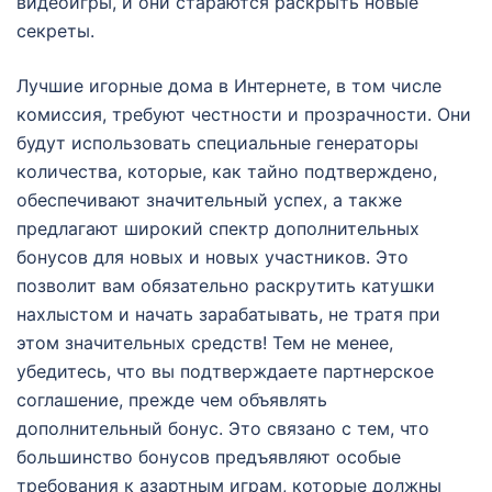
видеоигры, и они стараются раскрыть новые
секреты.
Лучшие игорные дома в Интернете, в том числе
комиссия, требуют честности и прозрачности. Они
будут использовать специальные генераторы
количества, которые, как тайно подтверждено,
обеспечивают значительный успех, а также
предлагают широкий спектр дополнительных
бонусов для новых и новых участников. Это
позволит вам обязательно раскрутить катушки
нахлыстом и начать зарабатывать, не тратя при
этом значительных средств! Тем не менее,
убедитесь, что вы подтверждаете партнерское
соглашение, прежде чем объявлять
дополнительный бонус. Это связано с тем, что
большинство бонусов предъявляют особые
требования к азартным играм, которые должны