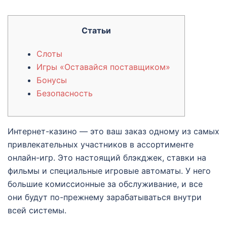
Статьи
Слоты
Игры «Оставайся поставщиком»
Бонусы
Безопасность
Интернет-казино — это ваш заказ одному из самых
привлекательных участников в ассортименте
онлайн-игр. Это настоящий блэкджек, ставки на
фильмы и специальные игровые автоматы.
У него
большие комиссионные за обслуживание, и все
они будут по-прежнему зарабатываться внутри
всей системы.