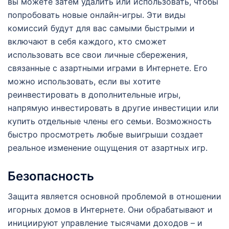
вы можете затем удалить или использовать, чтобы
попробовать новые онлайн-игры. Эти виды
комиссий будут для вас самыми быстрыми и
включают в себя каждого, кто сможет
использовать все свои личные сбережения,
связанные с азартными играми в Интернете. Его
можно использовать, если вы хотите
реинвестировать в дополнительные игры,
напрямую инвестировать в другие инвестиции или
купить отдельные члены его семьи. Возможность
быстро просмотреть любые выигрыши создает
реальное изменение ощущения от азартных игр.
Безопасность
Защита является основной проблемой в отношении
игорных домов в Интернете. Они обрабатывают и
инициируют управление тысячами доходов – и