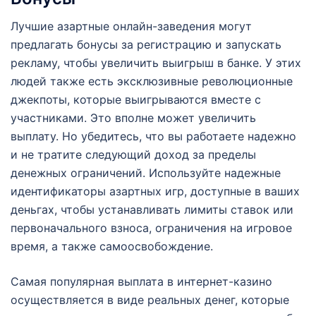
Лучшие азартные онлайн-заведения могут
предлагать бонусы за регистрацию и запускать
рекламу, чтобы увеличить выигрыш в банке. У этих
людей также есть эксклюзивные революционные
джекпоты, которые выигрываются вместе с
участниками. Это вполне может увеличить
выплату. Но убедитесь, что вы работаете надежно
и не тратите следующий доход за пределы
денежных ограничений. Используйте надежные
идентификаторы азартных игр, доступные в ваших
деньгах, чтобы устанавливать лимиты ставок или
первоначального взноса, ограничения на игровое
время, а также самоосвобождение.
Самая популярная выплата в интернет-казино
осуществляется в виде реальных денег, которые