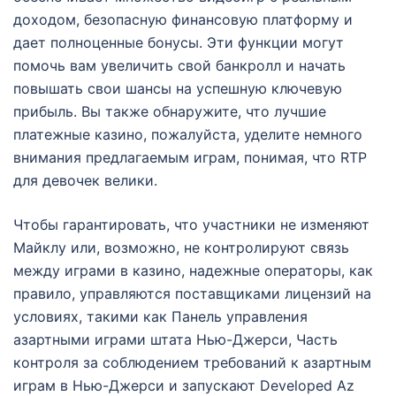
доходом, безопасную финансовую платформу и
дает полноценные бонусы. Эти функции могут
помочь вам увеличить свой банкролл и начать
повышать свои шансы на успешную ключевую
прибыль. Вы также обнаружите, что лучшие
платежные казино, пожалуйста, уделите немного
внимания предлагаемым играм, понимая, что RTP
для девочек велики.
Чтобы гарантировать, что участники не изменяют
Майклу или, возможно, не контролируют связь
между играми в казино, надежные операторы, как
правило, управляются поставщиками лицензий на
условиях, такими как Панель управления
азартными играми штата Нью-Джерси, Часть
контроля за соблюдением требований к азартным
играм в Нью-Джерси и запускают Developed Az