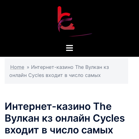
Skip
to
content
Toggle
menu
Home
»
Интернет-казино The Вулкан кз
онлайн Cycles входит в число самых
Интернет-казино The
Вулкан кз онлайн Cycles
входит в число самых