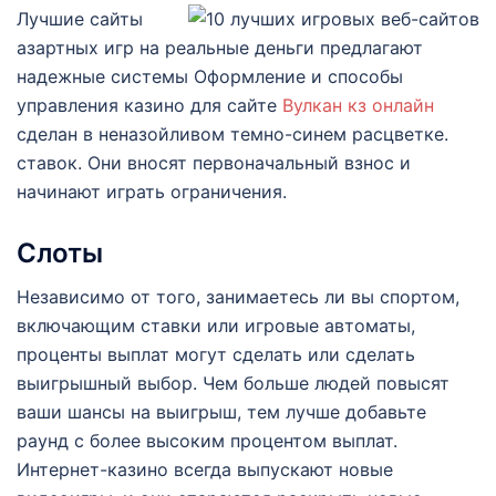
Лучшие сайты
азартных игр на реальные деньги предлагают
надежные системы Оформление и способы
управления казино для сайте
Вулкан кз онлайн
сделан в неназойливом темно-синем расцветке.
ставок. Они вносят первоначальный взнос и
начинают играть ограничения.
Слоты
Независимо от того, занимаетесь ли вы спортом,
включающим ставки или игровые автоматы,
проценты выплат могут сделать или сделать
выигрышный выбор. Чем больше людей повысят
ваши шансы на выигрыш, тем лучше добавьте
раунд с более высоким процентом выплат.
Интернет-казино всегда выпускают новые