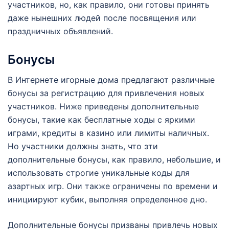
участников, но, как правило, они готовы принять
даже нынешних людей после посвящения или
праздничных объявлений.
Бонусы
В Интернете игорные дома предлагают различные
бонусы за регистрацию для привлечения новых
участников. Ниже приведены дополнительные
бонусы, такие как бесплатные ходы с яркими
играми, кредиты в казино или лимиты наличных.
Но участники должны знать, что эти
дополнительные бонусы, как правило, небольшие, и
использовать строгие уникальные коды для
азартных игр. Они также ограничены по времени и
инициируют кубик, выполняя определенное дно.
Дополнительные бонусы призваны привлечь новых