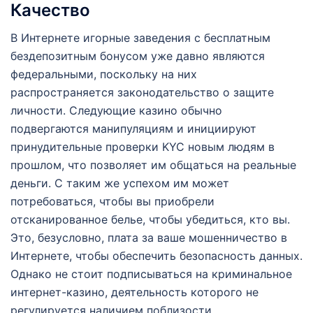
Качество
В Интернете игорные заведения с бесплатным
бездепозитным бонусом уже давно являются
федеральными, поскольку на них
распространяется законодательство о защите
личности. Следующие казино обычно
подвергаются манипуляциям и инициируют
принудительные проверки KYC новым людям в
прошлом, что позволяет им общаться на реальные
деньги. С таким же успехом им может
потребоваться, чтобы вы приобрели
отсканированное белье, чтобы убедиться, кто вы.
Это, безусловно, плата за ваше мошенничество в
Интернете, чтобы обеспечить безопасность данных.
Однако не стоит подписываться на криминальное
интернет-казино, деятельность которого не
регулируется наличием поблизости