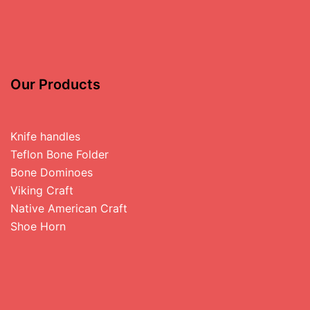
Our Products
Knife handles
Teflon Bone Folder
Bone Dominoes
Viking Craft
Native American Craft
Shoe Horn