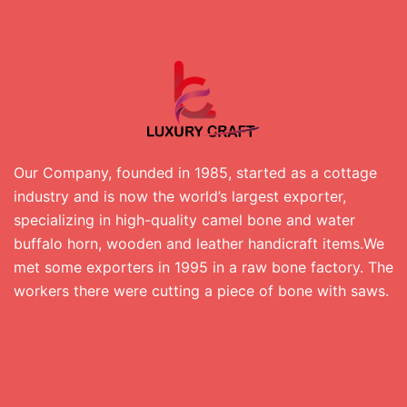
Our Company, founded in 1985, started as a cottage
industry and is now the world’s largest exporter,
specializing in high-quality camel bone and water
buffalo horn, wooden and leather handicraft items.We
met some exporters in 1995 in a raw bone factory. The
workers there were cutting a piece of bone with saws.