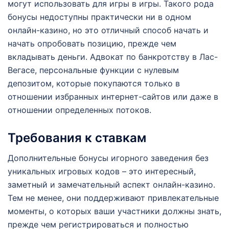
могут использовать для игры в игры. Такого рода
бонусы недоступны практически ни в одном
онлайн-казино, но это отличный способ начать и
начать опробовать позицию, прежде чем
вкладывать деньги. Адвокат по банкротству в Лас-
Вегасе, персональные функции с нулевым
депозитом, которые покупаются только в
отношении избранных интернет-сайтов или даже в
отношении определенных потоков.
Требования к ставкам
Дополнительные бонусы игорного заведения без
уникальных игровых кодов – это интересный,
заметный и замечательный аспект онлайн-казино.
Тем не менее, они поддерживают привлекательные
моменты, о которых ваши участники должны знать,
прежде чем регистрироваться и полностью