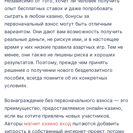
Независимо от того, хочет ли человек получить
опыт бесплатных ставок и даже попробовать
сыграть в любом казино, бонусы за
первоначальный взнос могут быть отличным
вариантом. Они дают вам возможность получить
реальные деньги, не рискуя ими, и в настоящее
время у них низкие правила азартных игр. Тем не
менее, они также не лишены риска и хороших
результатов. Поэтому, прежде чем принять
решение о получении нового бездепозитного
пособия, всегда помните об их конкретных
условиях.
Вознаграждение без первоначального взноса — это
преимущество, предоставляемое онлайн-казино,
если вы хотите привлечь новых участников.
Авторы
магнит казино вход
пытаются добавить
хитрость в собственный интернет-проект, потому