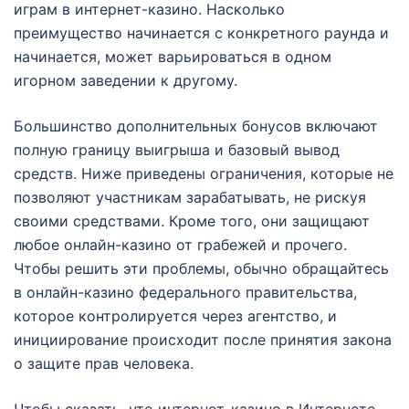
играм в интернет-казино. Насколько
преимущество начинается с конкретного раунда и
начинается, может варьироваться в одном
игорном заведении к другому.
Большинство дополнительных бонусов включают
полную границу выигрыша и базовый вывод
средств. Ниже приведены ограничения, которые не
позволяют участникам зарабатывать, не рискуя
своими средствами. Кроме того, они защищают
любое онлайн-казино от грабежей и прочего.
Чтобы решить эти проблемы, обычно обращайтесь
в онлайн-казино федерального правительства,
которое контролируется через агентство, и
инициирование происходит после принятия закона
о защите прав человека.