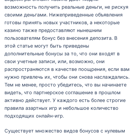
возможность получить реальные деньги, не рискуя
своими деньгами. Нижеприведенные объявления
готовы принять новых участников, а некоторые
казино также предоставляют нынешним
пользователям бонус без внесения депозита. В
этой статье могут быть приведены
дополнительные бонусы за то, что они входят в
свои учетные записи, или, возможно, они
распространяются в качестве поощрения, если вам
нужно привлечь их, чтобы они снова наслаждались.
Тем не менее, просто убедитесь, что вы начинаете
видеть, что партнерское соглашение в прошлом
активно действует. У каждого есть более строгие
правила азартных игр и небольшое количество
подходящих онлайн-игр.
Существует множество видов бонусов с нулевым