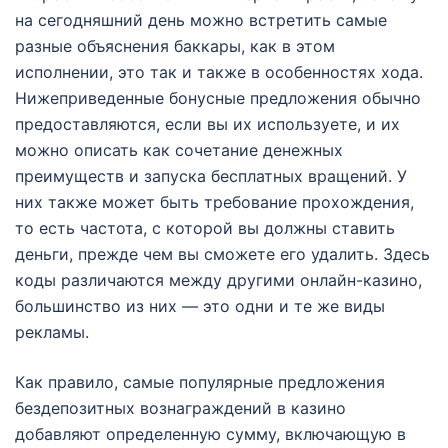
на сегодняшний день можно встретить самые
разные объяснения баккары, как в этом
исполнении, это так и также в особенностях хода.
Нижеприведенные бонусные предложения обычно
предоставляются, если вы их используете, и их
можно описать как сочетание денежных
преимуществ и запуска бесплатных вращений. У
них также может быть требование прохождения,
то есть частота, с которой вы должны ставить
деньги, прежде чем вы сможете его удалить. Здесь
коды различаются между другими онлайн-казино,
большинство из них — это одни и те же виды
рекламы.
Как правило, самые популярные предложения
бездепозитных вознаграждений в казино
добавляют определенную сумму, включающую в