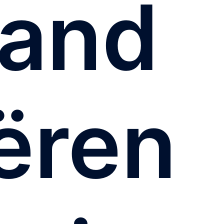
land
ëren