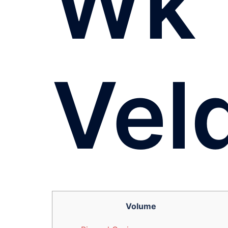
Wk
Vel
Volume