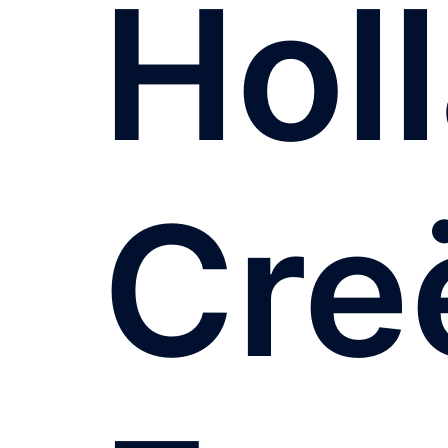
Hol
Cre