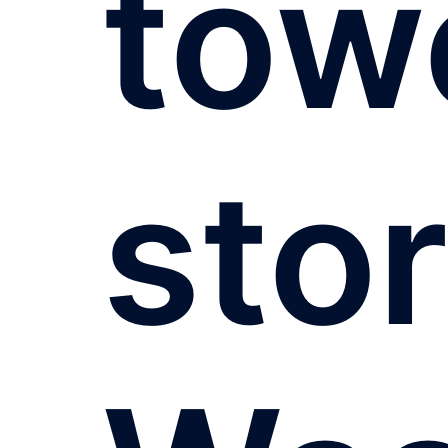
tow
stor