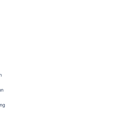
n
t
un
ing