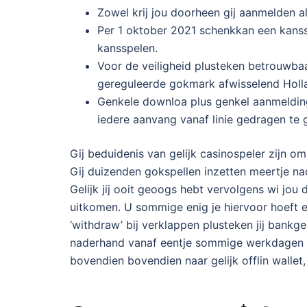
Zowel krij jou doorheen gij aanmelden al
Per 1 oktober 2021 schenkkan een kans
kansspelen.
Voor de veiligheid plusteken betrouwbaa
gereguleerde gokmark afwisselend Holl
Genkele downloa plus genkel aanmelding
iedere aanvang vanaf linie gedragen te 
Gij beduidenis van gelijk casinospeler zijn om
Gij duizenden gokspellen inzetten meertje n
Gelijk jij ooit geoogs hebt vervolgens wi jo
uitkomen. U sommige enig je hiervoor hoeft e
‘withdraw’ bij verklappen plusteken jij ban
naderhand vanaf eentje sommige werkdagen of
bovendien bovendien naar gelijk offlin wallet, 