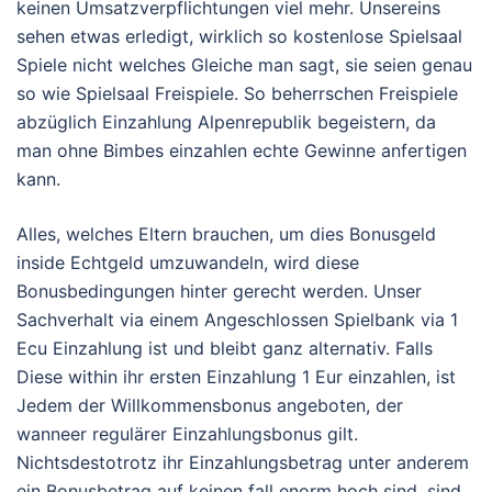
keinen Umsatzverpflichtungen viel mehr. Unsereins
sehen etwas erledigt, wirklich so kostenlose Spielsaal
Spiele nicht welches Gleiche man sagt, sie seien genau
so wie Spielsaal Freispiele. So beherrschen Freispiele
abzüglich Einzahlung Alpenrepublik begeistern, da
man ohne Bimbes einzahlen echte Gewinne anfertigen
kann.
Alles, welches Eltern brauchen, um dies Bonusgeld
inside Echtgeld umzuwandeln, wird diese
Bonusbedingungen hinter gerecht werden. Unser
Sachverhalt via einem Angeschlossen Spielbank via 1
Ecu Einzahlung ist und bleibt ganz alternativ. Falls
Diese within ihr ersten Einzahlung 1 Eur einzahlen, ist
Jedem der Willkommensbonus angeboten, der
wanneer regulärer Einzahlungsbonus gilt.
Nichtsdestotrotz ihr Einzahlungsbetrag unter anderem
ein Bonusbetrag auf keinen fall enorm hoch sind, sind