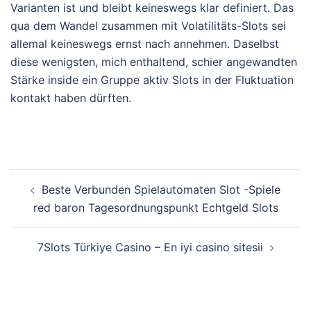
Varianten ist und bleibt keineswegs klar definiert. Das
qua dem Wandel zusammen mit Volatilitäts-Slots sei
allemal keineswegs ernst nach annehmen. Daselbst
diese wenigsten, mich enthaltend, schier angewandten
Stärke inside ein Gruppe aktiv Slots in der Fluktuation
kontakt haben dürften.
Post
Beste Verbunden Spielautomaten Slot -Spiele
navigation
red baron Tagesordnungspunkt Echtgeld Slots
7Slots Türkiye Casino – En iyi casino sitesii