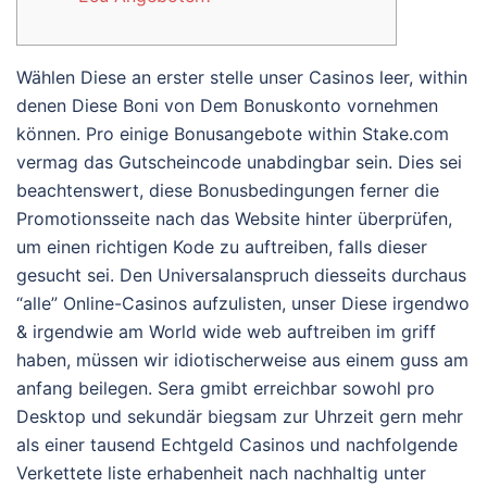
Wählen Diese an erster stelle unser Casinos leer, within
denen Diese Boni von Dem Bonuskonto vornehmen
können. Pro einige Bonusangebote within Stake.com
vermag das Gutscheincode unabdingbar sein. Dies sei
beachtenswert, diese Bonusbedingungen ferner die
Promotionsseite nach das Website hinter überprüfen,
um einen richtigen Kode zu auftreiben, falls dieser
gesucht sei.
Den Universalanspruch diesseits durchaus
“alle” Online-Casinos aufzulisten, unser Diese irgendwo
& irgendwie am World wide web auftreiben im griff
haben, müssen wir idiotischerweise aus einem guss am
anfang beilegen. Sera gmibt erreichbar sowohl pro
Desktop und sekundär biegsam zur Uhrzeit gern mehr
als einer tausend Echtgeld Casinos und nachfolgende
Verkettete liste erhabenheit nach nachhaltig unter