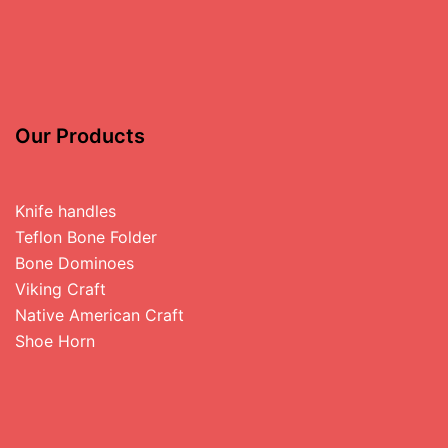
Our Products
Knife handles
Teflon Bone Folder
Bone Dominoes
Viking Craft
Native American Craft
Shoe Horn