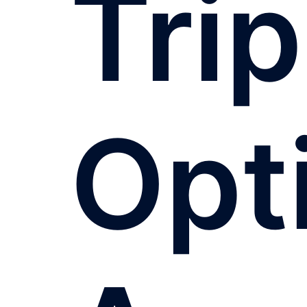
Trip
Opt