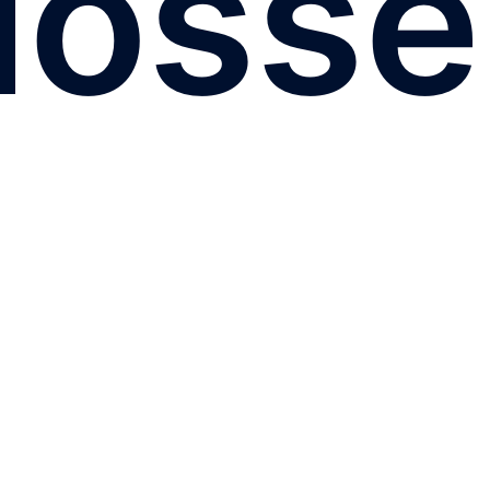
losse