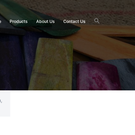
e
Products
About Us
Contact Us
,