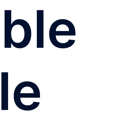
ble
le