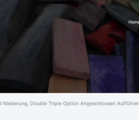
Hom
d Niederung, Double Triple Option Angeschlossen Aufführen