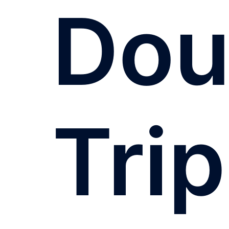
Dou
Trip