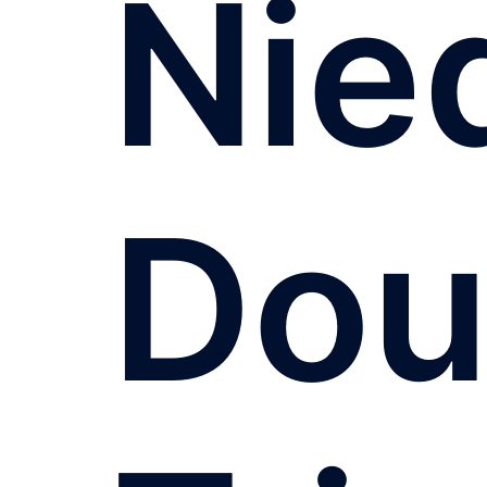
Nie
Dou