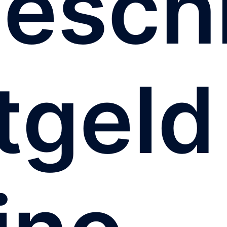
esch
tgeld