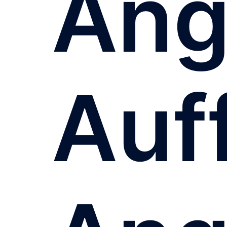
Ang
Auf