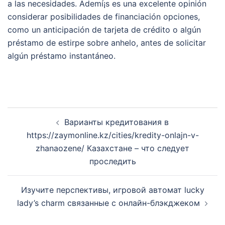
a las necesidades. Ademí¡s es una excelente opinión
considerar posibilidades de financiación opciones,
como un anticipación de tarjeta de crédito o algún
préstamo de estirpe sobre anhelo, antes de solicitar
algún préstamo instantáneo.
Post
Варианты кредитования в
navigation
https://zaymonline.kz/cities/kredity-onlajn-v-
zhanaozene/ Казахстане – что следует
проследить
Изучите перспективы, игровой автомат lucky
lady’s charm связанные с онлайн-блэкджеком