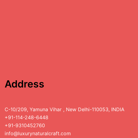
Address
C-10/209, Yamuna Vihar , New Delhi-110053, INDIA
+91-114-248-6448
+91-9310452760
info@luxurynaturalcraft.com