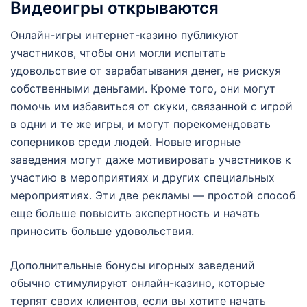
Видеоигры открываются
Онлайн-игры интернет-казино публикуют
участников, чтобы они могли испытать
удовольствие от зарабатывания денег, не рискуя
собственными деньгами. Кроме того, они могут
помочь им избавиться от скуки, связанной с игрой
в одни и те же игры, и могут порекомендовать
соперников среди людей. Новые игорные
заведения могут даже мотивировать участников к
участию в мероприятиях и других специальных
мероприятиях. Эти две рекламы — простой способ
еще больше повысить экспертность и начать
приносить больше удовольствия.
Дополнительные бонусы игорных заведений
обычно стимулируют онлайн-казино, которые
терпят своих клиентов, если вы хотите начать