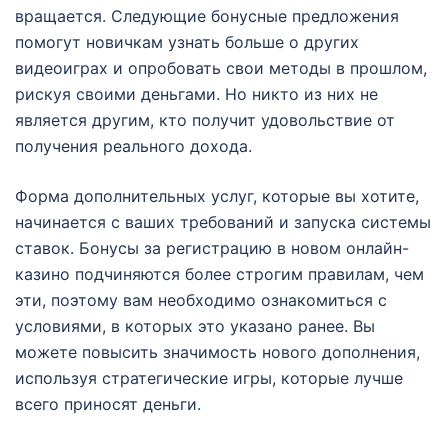
вращается. Следующие бонусные предложения
помогут новичкам узнать больше о других
видеоиграх и опробовать свои методы в прошлом,
рискуя своими деньгами. Но никто из них не
является другим, кто получит удовольствие от
получения реального дохода.
Форма дополнительных услуг, которые вы хотите,
начинается с ваших требований и запуска системы
ставок. Бонусы за регистрацию в новом онлайн-
казино подчиняются более строгим правилам, чем
эти, поэтому вам необходимо ознакомиться с
условиями, в которых это указано ранее. Вы
можете повысить значимость нового дополнения,
используя стратегические игры, которые лучше
всего приносят деньги.