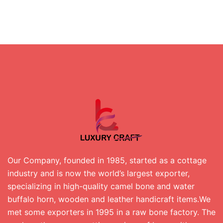
Our Company, founded in 1985, started as a cottage
industry and is now the world’s largest exporter,
specializing in high-quality camel bone and water
buffalo horn, wooden and leather handicraft items.We
met some exporters in 1995 in a raw bone factory. The