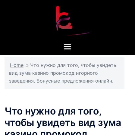
Skip
to
content
Toggle
menu
Home
»
Что нужно для того, чтобы увидеть
вид зума казино промокод игорного
заведения. Бонусные предложения онлайн.
Что нужно для того,
чтобы увидеть вид зума
казино промокод