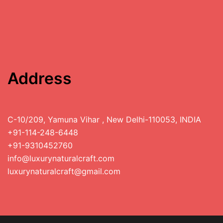
Address
C-10/209, Yamuna Vihar , New Delhi-110053, INDIA
+91-114-248-6448
+91-9310452760
info@luxurynaturalcraft.com
luxurynaturalcraft@gmail.com