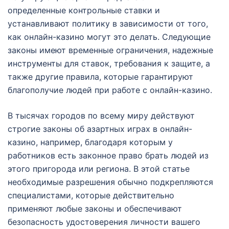
определенные контрольные ставки и
устанавливают политику в зависимости от того,
как онлайн-казино могут это делать. Следующие
законы имеют временные ограничения, надежные
инструменты для ставок, требования к защите, а
также другие правила, которые гарантируют
благополучие людей при работе с онлайн-казино.
В тысячах городов по всему миру действуют
строгие законы об азартных играх в онлайн-
казино, например, благодаря которым у
работников есть законное право брать людей из
этого пригорода или региона. В этой статье
необходимые разрешения обычно подкрепляются
специалистами, которые действительно
применяют любые законы и обеспечивают
безопасность удостоверения личности вашего