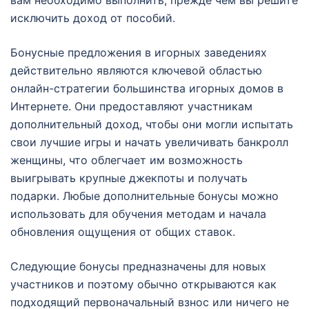
вам необходимо выполнить, прежде чем вы решите
исключить доход от пособий.
Бонусные предложения в игорных заведениях
действительно являются ключевой областью
онлайн-стратегии большинства игорных домов в
Интернете. Они предоставляют участникам
дополнительный доход, чтобы они могли испытать
свои лучшие игры и начать увеличивать банкролл
женщины, что облегчает им возможность
выигрывать крупные джекпоты и получать
подарки. Любые дополнительные бонусы можно
использовать для обучения методам и начала
обновления ощущения от общих ставок.
Следующие бонусы предназначены для новых
участников и поэтому обычно открываются как
подходящий первоначальный взнос или ничего не